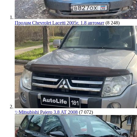
Продам Chevrolet Lacetti 2005г. 1.8 автомат
(8 248)
✨Mitsubishi Pajero 3.8 AT 2008
(7 072)