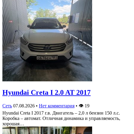
Hyundai Creta I 2.0 AT 2017
Сеть
07.08.2026
•
Нет комментария
•
👁
19
Hyundai Creta I 2017 г.в. Двигатель – 2,0 л бензин 150 л.с.
Коробка – автомат. Отличная динамика и управляемость,
хорошая…