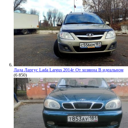
Лада Ларгус Lada Largus 2014г От хозяина В идеальном
(6 850)