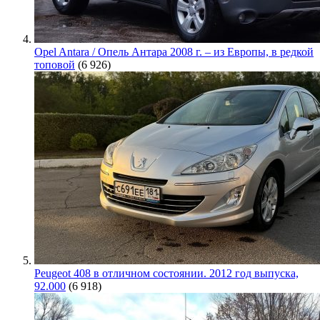
Opel Antara / Опель Антара 2008 г. – из Европы, в редкой
топовой
(6 926)
Peugeot 408 в отличном состоянии. 2012 год выпуска,
92.000
(6 918)