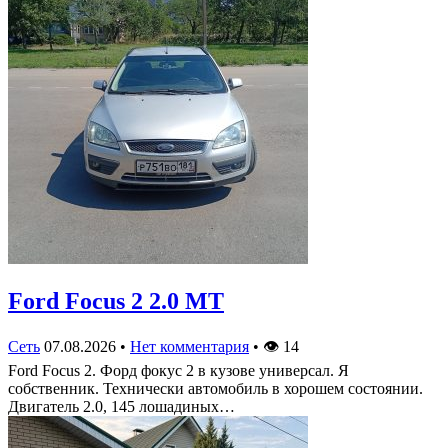
Ford Focus 2 2.0 MT
Сеть
07.08.2026
•
Нет комментария
•
👁
14
Ford Focus 2. Форд фокус 2 в кузове универсал. Я
собственник. Технически автомобиль в хорошем состоянии.
Двигатель 2.0, 145 лошадиных…