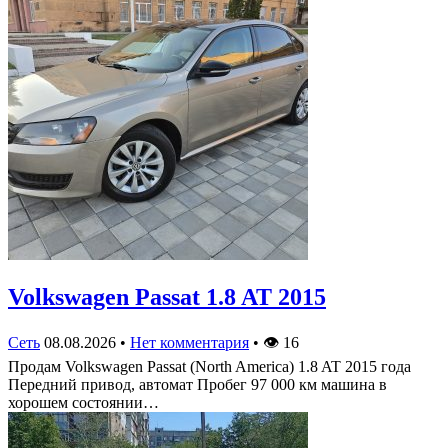
Volkswagen Passat 1.8 AT 2015
Сеть
08.08.2026
•
Нет комментария
•
👁
16
Продам Volkswagen Passat (North America) 1.8 AT 2015 года
Передний привод, автомат Пробег 97 000 км машина в
хорошем состоянии…