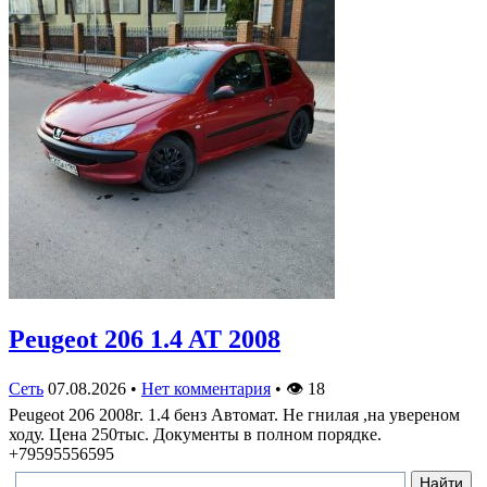
Peugeot 206 1.4 AT 2008
Сеть
07.08.2026
•
Нет комментария
•
👁
18
Peugeot 206 2008г. 1.4 бенз Автомат. Не гнилая ,на увереном
ходу. Цена 250тыс. Документы в полном порядке.
+79595556595