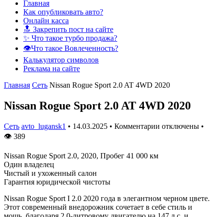
Главная
Как опубликовать авто?
Онлайн касса
🔝 Закрепить пост на сайте
✨ Что такое турбо продажа?
👁️Что такое Вовлеченность?
Калькулятор символов
Реклама на сайте
Главная
Сеть
Nissan Rogue Sport 2.0 AT 4WD 2020
Nissan Rogue Sport 2.0 AT 4WD 2020
Сеть
avto_lugansk1
•
14.03.2025
•
Комментарии отключены
•
👁
389
Nissan Rogue Sport 2.0, 2020, Пробег 41 000 км
Один владелец
Чистый и ухоженный салон
Гарантия юридической чистоты
Nissan Rogue Sport I 2.0 2020 года в элегантном черном цвете.
Этот современный внедорожник сочетает в себе стиль и
мощь, благодаря 2.0-литровому двигателю на 147 л.с. и