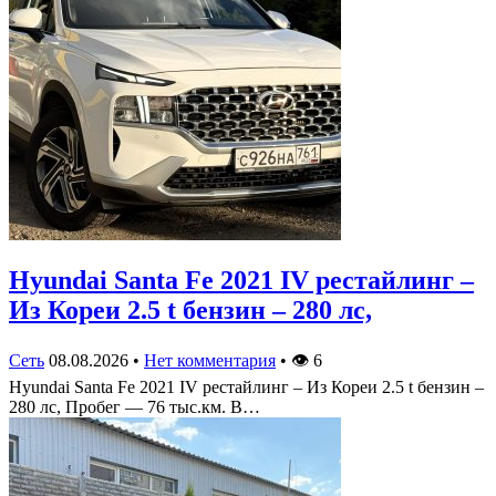
Hyundai Santa Fe 2021 IV рестайлинг –
Из Кореи 2.5 t бензин – 280 лс,
Сеть
08.08.2026
•
Нет комментария
•
👁
6
Hyundai Santa Fe 2021 IV рестайлинг – Из Кореи 2.5 t бензин –
280 лс, Пробег — 76 тыс.км. В…