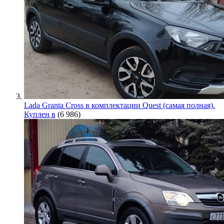
Lada Granta Cross в комплектации Quest (самая полная).
Куплен в
(6 986)