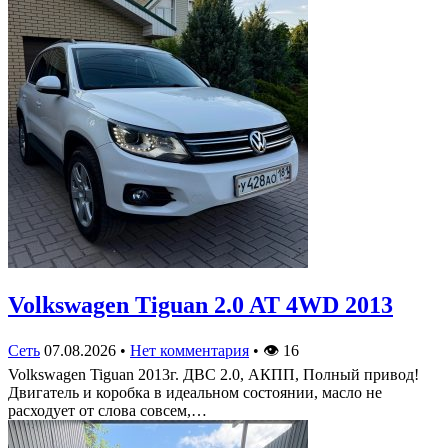
Volkswagen Tiguan 2.0 AT 4WD 2013
Сеть
07.08.2026
•
Нет комментария
•
👁
16
Volkswagen Tiguan 2013г. ДВС 2.0, АКПП, Полный привод!
Двигатель и коробка в идеальном состоянии, масло не
расходует от слова совсем,…