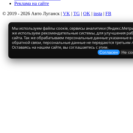
Реклама на сайте
© 2019 - 2026 Авто Луганск |
VK
|
TG
|
OK
|
insta
|
FB
Мы используем файлы соокіе, сервисы аналитики (Яндекс.Метрик
же используем рекомендательные системы, для улучшения ра
сайта. Так же обрабатываем персональные данные указанные в
обратной связи, персональные данные не передаются третьим 
Оставаясь на нашем сайте, вы соглашаетесь с этим.
Согласен
Не со