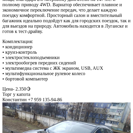
полному приводу 4WD. Вариатор обеспечивает плавное и
экономичное переключение передач, что делает каждую
поездку комфортной. Просторный салон и вместительный
багажник идеально подойдут как для городских поездок, так и
для выездов на природу. Автомобиль находится в Луганске и
готов к тест-драйву.
Комплектация:
• кондиционер
• круиз-контроль
• электростеклоподъемники
• электрообогрев передних сидений
• мультимедиа система с ЖК экраном, USB, AUX
• мультифункциональное рулевое колесо
• бортовой компьютер
Цена- 2.350🍋
Торг у капота
Константин +7 959 135-94-86