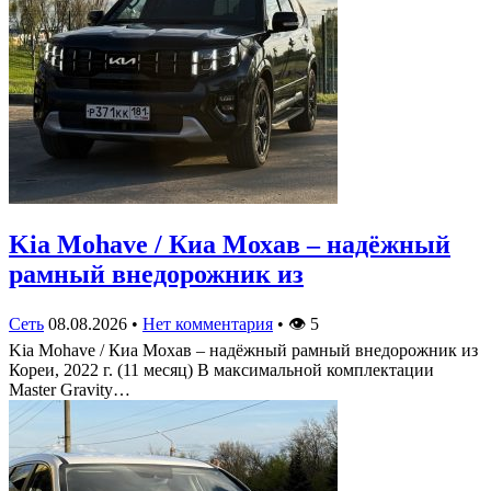
Kia Mohave / Киа Мохав – надёжный
рамный внедорожник из
Сеть
08.08.2026
•
Нет комментария
•
👁
5
Kia Mohave / Киа Мохав – надёжный рамный внедорожник из
Кореи, 2022 г. (11 месяц) В максимальной комплектации
Master Gravity…