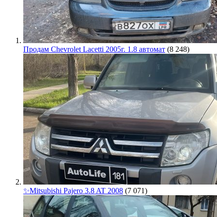
Продам Chevrolet Lacetti 2005г. 1.8 автомат
(8 248)
✨Mitsubishi Pajero 3.8 AT 2008
(7 071)