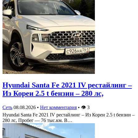
Hyundai Santa Fe 2021 IV рестайлинг –
Из Кореи 2.5 t бензин – 280 лс,
Сеть
08.08.2026
•
Нет комментария
•
👁
3
Hyundai Santa Fe 2021 IV рестайлинг – Из Кореи 2.5 t бензин –
280 лс, Пробег — 76 тыс.км. В…