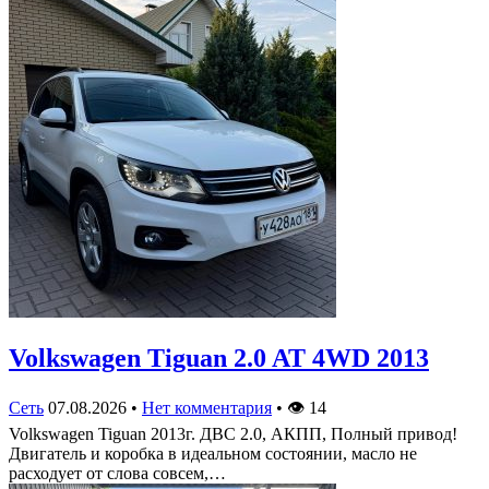
Volkswagen Tiguan 2.0 AT 4WD 2013
Сеть
07.08.2026
•
Нет комментария
•
👁
14
Volkswagen Tiguan 2013г. ДВС 2.0, АКПП, Полный привод!
Двигатель и коробка в идеальном состоянии, масло не
расходует от слова совсем,…