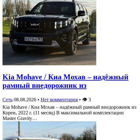
Kia Mohave / Киа Мохав – надёжный
рамный внедорожник из
Сеть
08.08.2026
•
Нет комментария
•
👁
3
Kia Mohave / Киа Мохав – надёжный рамный внедорожник из
Кореи, 2022 г. (11 месяц) В максимальной комплектации
Master Gravity…