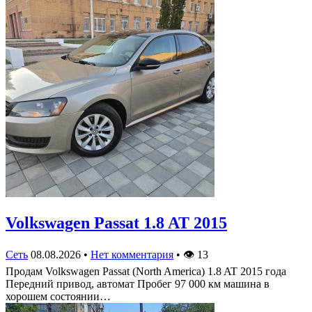
Volkswagen Passat 1.8 AT 2015
Сеть
08.08.2026
•
Нет комментария
•
👁
13
Продам Volkswagen Passat (North America) 1.8 AT 2015 года
Передний привод, автомат Пробег 97 000 км машина в
хорошем состоянии…