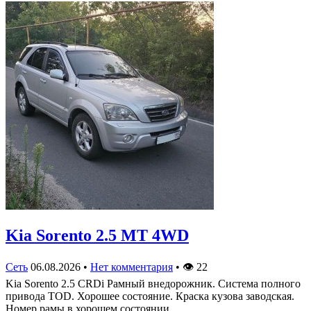
Kia Sorento 2.5 MT 4WD
Сеть
06.08.2026
•
Нет комментария
•
👁
22
Kia Sorento 2.5 CRDi Рамный внедорожник. Система полного
привода TOD. Хорошее состояние. Краска кузова заводская.
Номер рамы в хорошем состоянии.…