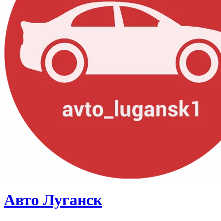
Авто Луганск