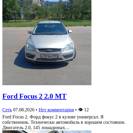
Ford Focus 2 2.0 MT
Сеть
07.08.2026
•
Нет комментария
•
👁
12
Ford Focus 2. Форд фокус 2 в кузове универсал. Я
собственник. Технически автомобиль в хорошем состоянии.
Двигатель 2.0, 145 лошадиных…