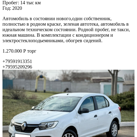
Пробег: 14 тыс км
Год: 2020
Автомобиль в состоянии нового,один собственник,
полностью в родном краске, зеленая автотека, автомобиль в
идеальном техническом состоянии. Родной пробег, не такси,
южная машина. В комплектации с кондиционером и
электростеклоподьемниками, обогрев сидений.
1.270.000 Р торг
+79591913351
+79595209296