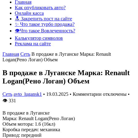
Главная
Как опубликовать авто?
Онлайн касса
🔝 Закрепить пост на сайте
✨ Что такое турбо продажа?
👁️Что такое Вовлеченность?
Калькулятор символов
Реклама на сайте
Главная
Сеть
В продаже в Луганске Марка: Renault
Logan(Рено Логан) Объем
В продаже в Луганске Марка: Renault
Logan(Рено Логан) Объем
Сеть
avto_lugansk1
•
19.03.2025
•
Комментарии отключены
•
👁
331
В продаже в Луганске
Марка: Renault Logan(Рено Логан)
Объем мотора: 1.6 (16кл)
Коробка передач: механика
Привод: передний