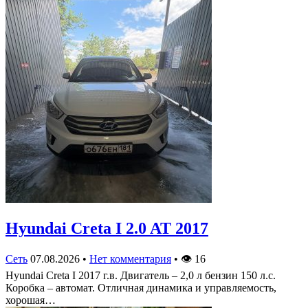
Hyundai Creta I 2.0 AT 2017
Сеть
07.08.2026
•
Нет комментария
•
👁
16
Hyundai Creta I 2017 г.в. Двигатель – 2,0 л бензин 150 л.с.
Коробка – автомат. Отличная динамика и управляемость,
хорошая…