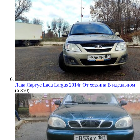
Лада Ларгус Lada Largus 2014г От хозяина В идеальном
(6 850)