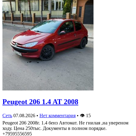
Peugeot 206 1.4 AT 2008
Сеть
07.08.2026
•
Нет комментария
•
👁
15
Peugeot 206 2008г. 1.4 бенз Автомат. Не гнилая ,на увереном
ходу. Цена 250тыс. Документы в полном порядке.
+79595556595