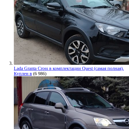
Lada Granta Cross в комплектации Quest (самая полная).
Куплен в
(6 986)