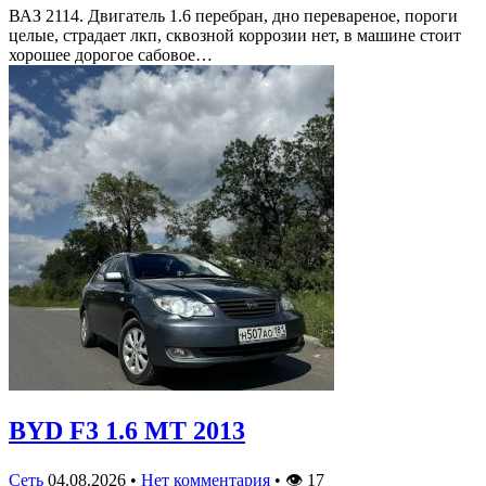
ВАЗ 2114. Двигатель 1.6 перебран, дно перевареное, пороги
целые, страдает лкп, сквозной коррозии нет, в машине стоит
хорошее дорогое сабовое…
BYD F3 1.6 MT 2013
Сеть
04.08.2026
•
Нет комментария
•
👁
17