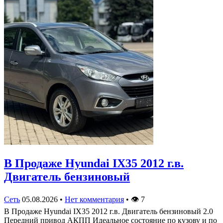
В Продаже Hyundai IX35 2012 г.в.
Двигатель бензиновый
Сеть
05.08.2026
•
Нет комментария
•
👁
7
В Продаже Hyundai IX35 2012 г.в. Двигатель бензиновый 2.0
Передний привод АКПП Идеальное состояние по кузову и по