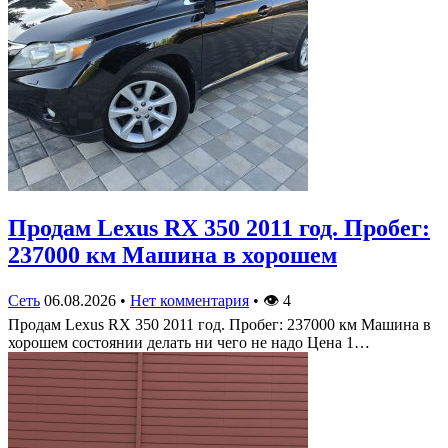
Продам Lexus RX 350 2011 год. Пробег:
237000 км Машина в хорошем
Сеть
06.08.2026
•
Нет комментария
•
👁
4
Продам Lexus RX 350 2011 год. Пробег: 237000 км Машина в
хорошем состоянии делать ни чего не надо Цена 1…