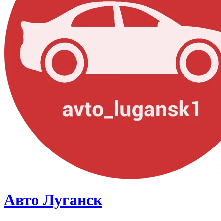
Авто Луганск