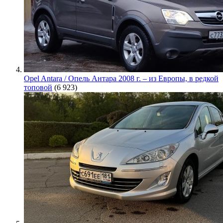
Opel Antara / Опель Антара 2008 г. – из Европы, в редкой
топовой
(6 923)