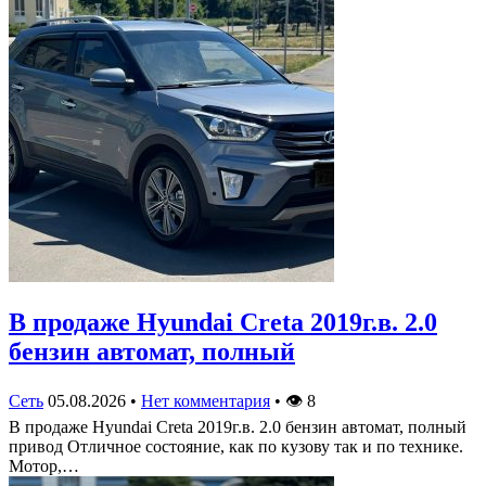
В продаже Hyundai Creta 2019г.в. 2.0
бензин автомат, полный
Сеть
05.08.2026
•
Нет комментария
•
👁
8
В продаже Hyundai Creta 2019г.в. 2.0 бензин автомат, полный
привод Отличное состояние, как по кузову так и по технике.
Мотор,…