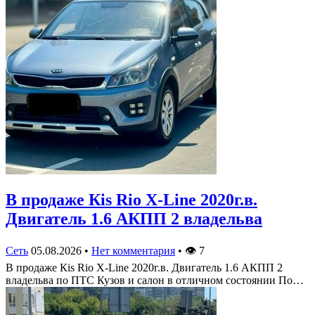
В продаже Кis Rio X-Line 2020г.в.
Двигатель 1.6 АКПП 2 владельва
Сеть
05.08.2026
•
Нет комментария
•
👁
7
В продаже Кis Rio X-Line 2020г.в. Двигатель 1.6 АКПП 2
владельва по ПТС Кузов и салон в отличном состоянии По…