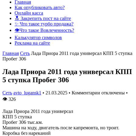
Главная
Как опубликовать авто?
Онлайн касса
🔝 Закрепить пост на сайте
✨ Что такое турбо продажа?
👁️Что такое Вовлеченность?
Калькулятор символов
Реклама на сайте
Главная
Сеть
Лада Приора 2011 года универсал КПП 5 ступка
Пробег 306
Лада Приора 2011 года универсал КПП
5 ступка Пробег 306
Сеть
avto_lugansk1
•
21.03.2025
•
Комментарии отключены
•
👁
326
Лада Приора 2011 года универсал
КПП 5 ступка
Пробег 306 тыс.км.
Машина на ходу, двигатель после капремонта, но троит.
Коробка без нареканий