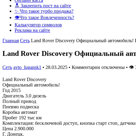
Онлайн касса
🔝 Закрепить пост на сайте
✨ Что такое турбо продажа?
👁️Что такое Вовлеченность?
Калькулятор символов
Реклама на сайте
Главная
Сеть
Land Rover Discovery Официальный автомобиль! 
Land Rover Discovery Официальный авт
Сеть
avto_lugansk1
•
28.03.2025
•
Комментарии отключены
•
👁
Land Rover Discovery
Официальный автомобиль!
Год 2015
Двигатель 3.0 дизель
Полный привод
Пневмо подвеска
Коробка автомат
Пробег 192 тыс км
Комплектация: бесключевой доступ, кнопка старт стоп, датчики
Цена 2.900.000
Г. Донецк.