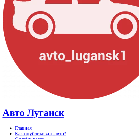
Авто Луганск
Главная
Как опубликовать авто?