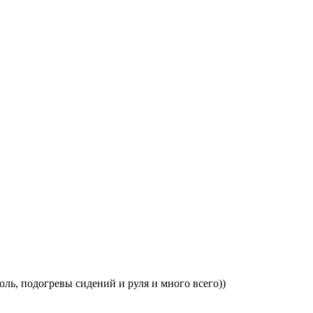
оль, подогревы сидений и руля и много всего))