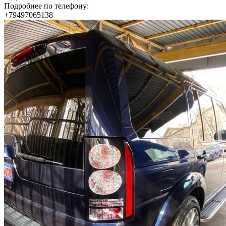
Подробнее по телефону:
+79497065138