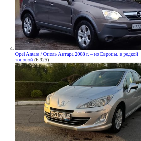
Opel Antara / Опель Антара 2008 г. – из Европы, в редкой
топовой
(6 925)