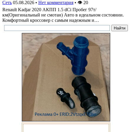
Сеть
05.08.2026
•
Нет комментария
•
👁
20
Renault Kadjar 2020 АКПП 1.5 dCi Пробег 97т/
км(Оригинальный не смотан) Авто в идеальном состоянии.
Комфортный кроссовер с самым надежным и…