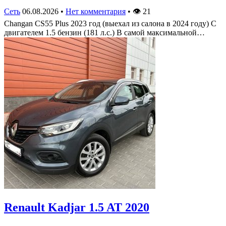
Сеть
06.08.2026
•
Нет комментария
•
👁
21
Changan CS55 Plus 2023 год (выехал из салона в 2024 году) С
двигателем 1.5 бензин (181 л.с.) В самой максимальной…
Renault Kadjar 1.5 AT 2020