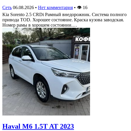
Сеть
06.08.2026
•
Нет комментария
•
👁
16
Kia Sorento 2.5 CRDi Рамный внедорожник. Система полного
привода TOD. Хорошее состояние. Краска кузова заводская.
Номер рамы в хорошем состоянии.…
Haval M6 1.5T AT 2023