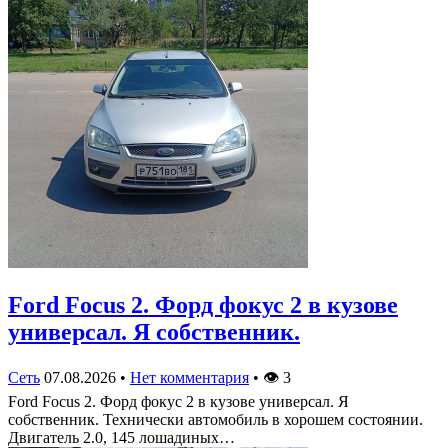
Ford Focus 2. Форд фокус 2 в кузове
универсал. Я собственник.
Сеть
07.08.2026
•
Нет комментария
•
👁
3
Ford Focus 2. Форд фокус 2 в кузове универсал. Я
собственник. Технически автомобиль в хорошем состоянии.
Двигатель 2.0, 145 лошадиных…