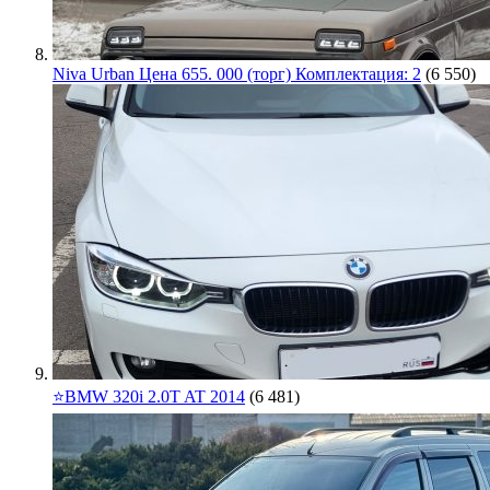
Niva Urban Цена 655. 000 (торг) Комплектация: 2
(6 550)
⭐️BMW 320i 2.0T AT 2014
(6 481)