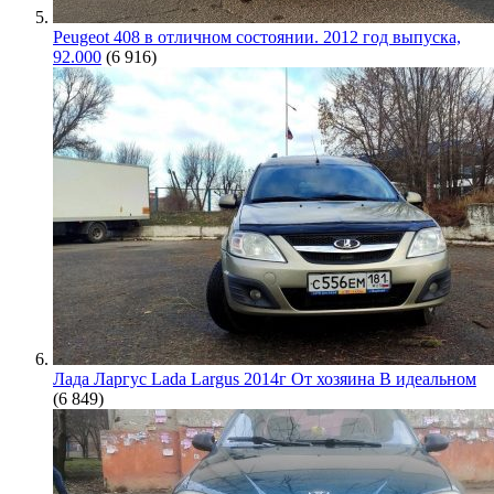
Peugeot 408 в отличном состоянии. 2012 год выпуска,
92.000
(6 916)
Лада Ларгус Lada Largus 2014г От хозяина В идеальном
(6 849)