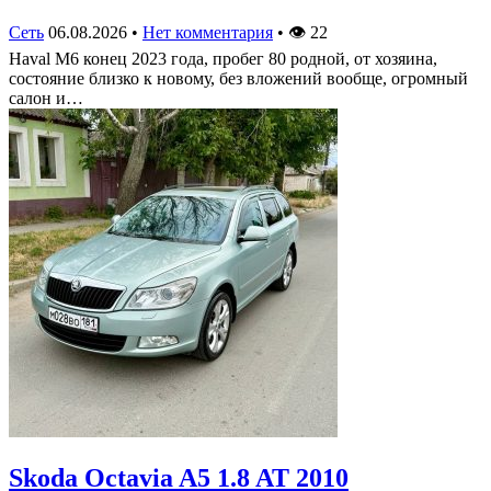
Сеть
06.08.2026
•
Нет комментария
•
👁
22
Haval M6 конец 2023 года, пробег 80 родной, от хозяина,
состояние близко к новому, без вложений вообще, огромный
салон и…
Skoda Octavia A5 1.8 AT 2010