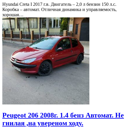
Hyundai Creta I 2017 г.в. Двигатель – 2,0 л бензин 150 л.с.
Коробка – автомат. Отличная динамика и управляемость,
хорошая…
Peugeot 206 2008г. 1.4 бенз Автомат. Не
гнилая ,на увереном ходу.