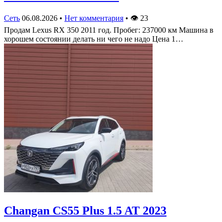
Сеть
06.08.2026
•
Нет комментария
•
👁
23
Продам Lexus RX 350 2011 год. Пробег: 237000 км Машина в
хорошем состоянии делать ни чего не надо Цена 1…
Changan CS55 Plus 1.5 AT 2023