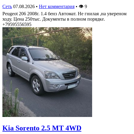
Сеть
07.08.2026
•
Нет комментария
•
👁
9
Peugeot 206 2008г. 1.4 бенз Автомат. Не гнилая ,на увереном
ходу. Цена 250тыс. Документы в полном порядке.
+79595556595
Kia Sorento 2.5 MT 4WD