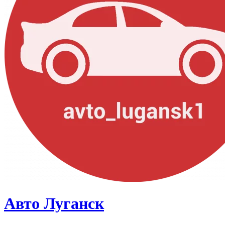
Авто Луганск