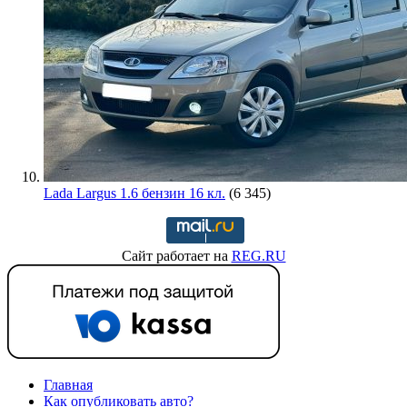
Lada Largus 1.6 бензин 16 кл.
(6 345)
Сайт работает на
REG.RU
Главная
Как опубликовать авто?