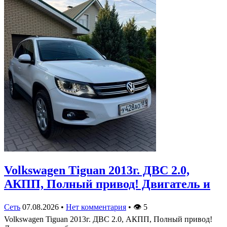
Volkswagen Tiguan 2013г. ДВС 2.0,
АКПП, Полный привод! Двигатель и
Сеть
07.08.2026
•
Нет комментария
•
👁
5
Volkswagen Tiguan 2013г. ДВС 2.0, АКПП, Полный привод!