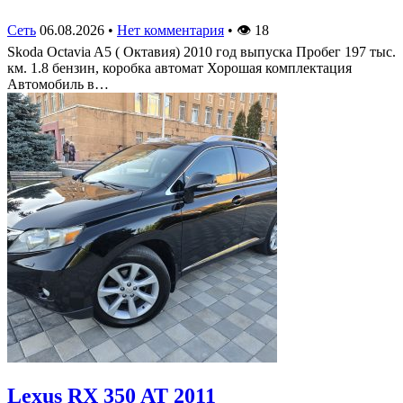
Сеть
06.08.2026
•
Нет комментария
•
👁
18
Skoda Octavia A5 ( Октавия) 2010 год выпуска Пробег 197 тыс.
км. 1.8 бензин, коробка автомат Хорошая комплектация
Автомобиль в…
Lexus RX 350 AT 2011