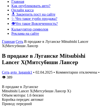
Главная
Как опубликовать авто?
Онлайн касса
🔝 Закрепить пост на сайте
✨ Что такое турбо продажа?
👁️Что такое Вовлеченность?
Калькулятор символов
Реклама на сайте
Главная
Сеть
В продаже в Луганске Mitsubishi Lancer
X(Митсубиши Лансер
В продаже в Луганске Mitsubishi
Lancer X(Митсубиши Лансер
Сеть
avto_lugansk1
•
02.04.2025
•
Комментарии отключены
•
👁
389
В продаже в Луганске
Mitsubishi Lancer X(Митсубиши Лансер Х)
Объем мотора: 1.6 бензин
Коробка передач: автомат
Привод: передний