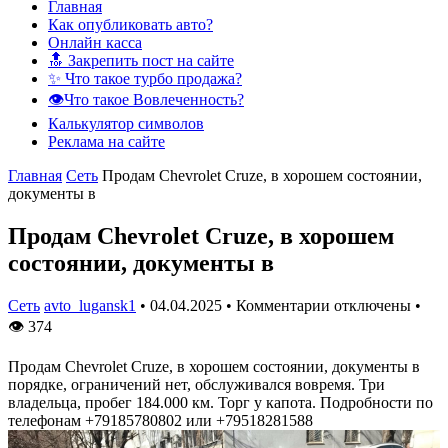
Главная
Как опубликовать авто?
Онлайн касса
🔝 Закрепить пост на сайте
✨ Что такое турбо продажа?
👁️Что такое Вовлеченность?
Калькулятор символов
Реклама на сайте
Главная
Сеть
Продам Chevrolet Cruze, в хорошем состоянии,
документы в
Продам Chevrolet Cruze, в хорошем
состоянии, документы в
Сеть
avto_lugansk1
•
04.04.2025
•
Комментарии отключены
•
👁
374
Продам Chevrolet Cruze, в хорошем состоянии, документы в
порядке, ограничений нет, обслуживался вовремя. Три
владельца, пробег 184.000 км. Торг у капота. Подробности по
телефонам +79185780802 или +79518281588