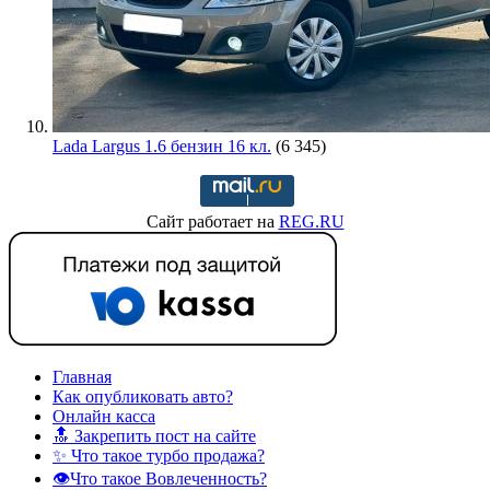
Lada Largus 1.6 бензин 16 кл.
(6 345)
Сайт работает на
REG.RU
Главная
Как опубликовать авто?
Онлайн касса
🔝 Закрепить пост на сайте
✨ Что такое турбо продажа?
👁️Что такое Вовлеченность?