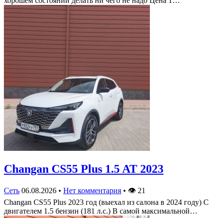
хорошем состоянии делать ни чего не надо Цена 1…
Changan CS55 Plus 1.5 AT 2023
Сеть
06.08.2026
•
Нет комментария
•
👁
21
Changan CS55 Plus 2023 год (выехал из салона в 2024 году) С
двигателем 1.5 бензин (181 л.с.) В самой максимальной…