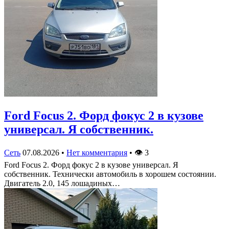
Ford Focus 2. Форд фокус 2 в кузове
универсал. Я собственник.
Сеть
07.08.2026
•
Нет комментария
•
👁
3
Ford Focus 2. Форд фокус 2 в кузове универсал. Я
собственник. Технически автомобиль в хорошем состоянии.
Двигатель 2.0, 145 лошадиных…