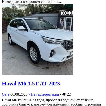
Номер рамы в хорошем состоянии.…
Haval M6 1.5T AT 2023
Сеть
06.08.2026
•
Нет комментария
•
👁
22
Haval M6 конец 2023 года, пробег 80 родной, от хозяина,
состояние близко к новому, без вложений вообще, огромный