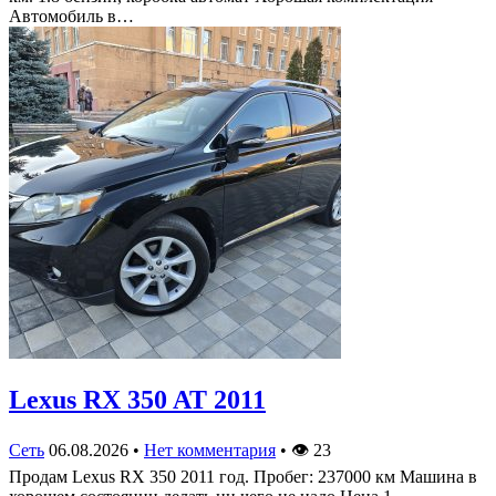
Автомобиль в…
Lexus RX 350 AT 2011
Сеть
06.08.2026
•
Нет комментария
•
👁
23
Продам Lexus RX 350 2011 год. Пробег: 237000 км Машина в