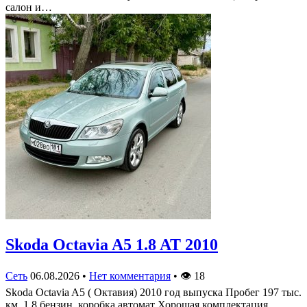
салон и…
Skoda Octavia A5 1.8 AT 2010
Сеть
06.08.2026
•
Нет комментария
•
👁
18
Skoda Octavia A5 ( Октавия) 2010 год выпуска Пробег 197 тыс.
км. 1.8 бензин, коробка автомат Хорошая комплектация