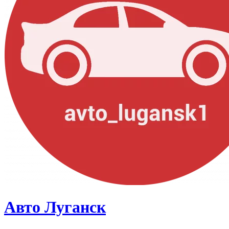
Авто Луганск