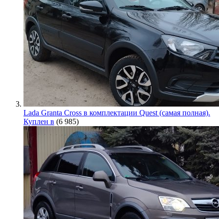
Lada Granta Cross в комплектации Quest (самая полная).
Куплен в
(6 985)