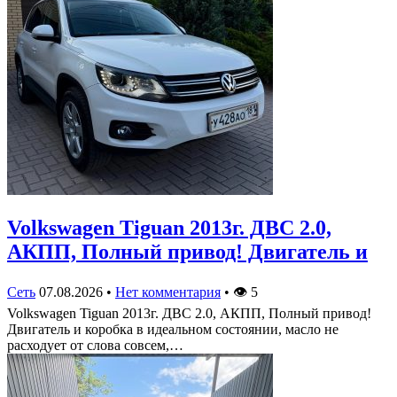
Volkswagen Tiguan 2013г. ДВС 2.0,
АКПП, Полный привод! Двигатель и
Сеть
07.08.2026
•
Нет комментария
•
👁
5
Volkswagen Tiguan 2013г. ДВС 2.0, АКПП, Полный привод!
Двигатель и коробка в идеальном состоянии, масло не
расходует от слова совсем,…