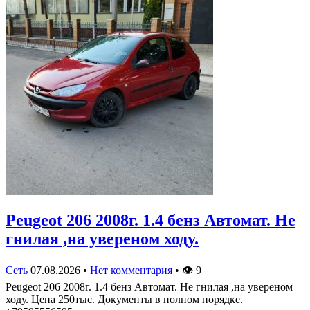
Peugeot 206 2008г. 1.4 бенз Автомат. Не
гнилая ,на увереном ходу.
Сеть
07.08.2026
•
Нет комментария
•
👁
9
Peugeot 206 2008г. 1.4 бенз Автомат. Не гнилая ,на увереном
ходу. Цена 250тыс. Документы в полном порядке.