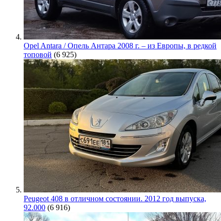
Opel Antara / Опель Антара 2008 г. – из Европы, в редкой
топовой
(6 925)
Peugeot 408 в отличном состоянии. 2012 год выпуска,
92.000
(6 916)