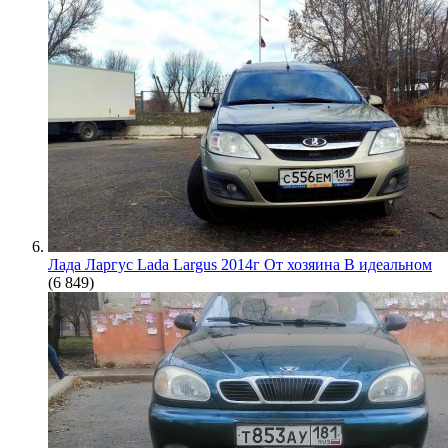
Лада Ларгус Lada Largus 2014г От хозяина В идеальном
(6 849)