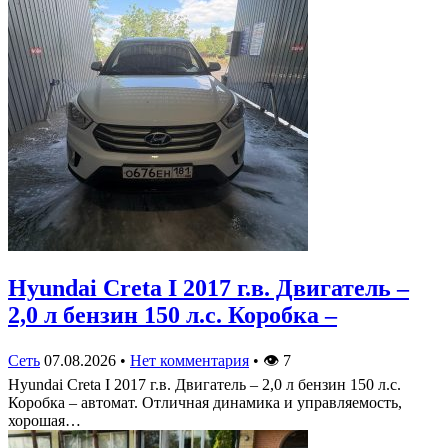
Hyundai Creta I 2017 г.в. Двигатель –
2,0 л бензин 150 л.с. Коробка –
Сеть
07.08.2026
•
Нет комментария
•
👁
7
Hyundai Creta I 2017 г.в. Двигатель – 2,0 л бензин 150 л.с.
Коробка – автомат. Отличная динамика и управляемость,
хорошая…