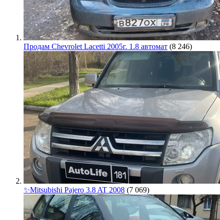
Продам Chevrolet Lacetti 2005г. 1.8 автомат
(8 246)
✨Mitsubishi Pajero 3.8 AT 2008
(7 069)