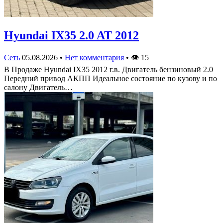
Hyundai IX35 2.0 AT 2012
Сеть
05.08.2026
•
Нет комментария
•
👁
15
В Продаже Hyundai IX35 2012 г.в. Двигатель бензиновый 2.0
Передний привод АКПП Идеальное состояние по кузову и по
салону Двигатель…