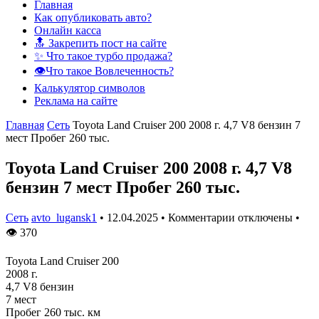
Главная
Как опубликовать авто?
Онлайн касса
🔝 Закрепить пост на сайте
✨ Что такое турбо продажа?
👁️Что такое Вовлеченность?
Калькулятор символов
Реклама на сайте
Главная
Сеть
Toyota Land Cruiser 200 2008 г. 4,7 V8 бензин 7
мест Пробег 260 тыс.
Toyota Land Cruiser 200 2008 г. 4,7 V8
бензин 7 мест Пробег 260 тыс.
Сеть
avto_lugansk1
•
12.04.2025
•
Комментарии отключены
•
👁
370
Toyota Land Cruiser 200
2008 г.
4,7 V8 бензин
7 мест
Пробег 260 тыс. км