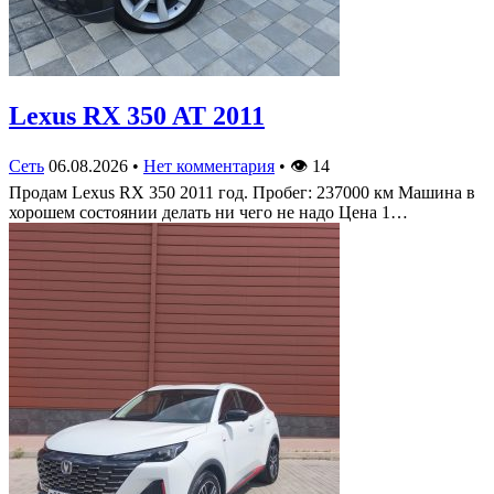
Lexus RX 350 AT 2011
Сеть
06.08.2026
•
Нет комментария
•
👁
14
Продам Lexus RX 350 2011 год. Пробег: 237000 км Машина в
хорошем состоянии делать ни чего не надо Цена 1…