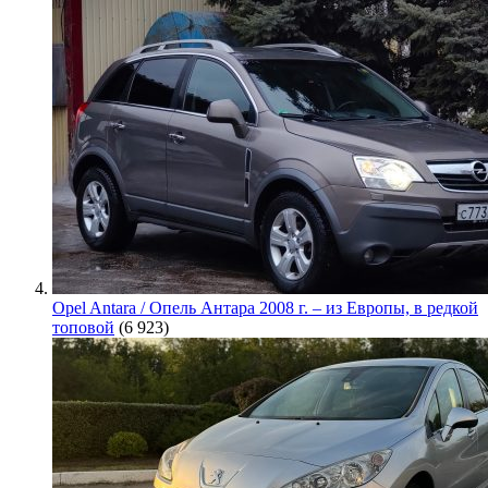
Opel Antara / Опель Антара 2008 г. – из Европы, в редкой
топовой
(6 923)