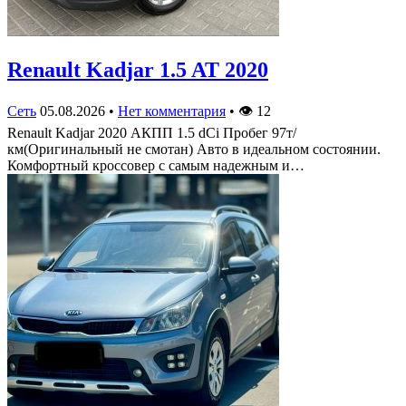
Renault Kadjar 1.5 AT 2020
Сеть
05.08.2026
•
Нет комментария
•
👁
12
Renault Kadjar 2020 АКПП 1.5 dCi Пробег 97т/
км(Оригинальный не смотан) Авто в идеальном состоянии.
Комфортный кроссовер с самым надежным и…