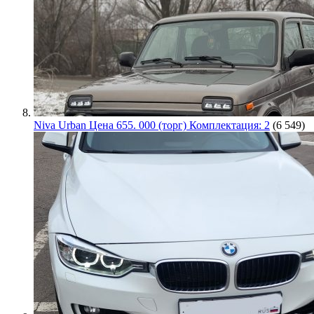
Niva Urban Цена 655. 000 (торг) Комплектация: 2
(6 549)