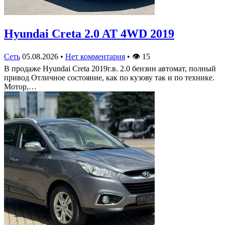
Hyundai Creta 2.0 AT 4WD 2019
Сеть
05.08.2026
•
Нет комментария
•
👁
15
В продаже Hyundai Creta 2019г.в. 2.0 бензин автомат, полный
привод Отличное состояние, как по кузову так и по технике.
Мотор,…