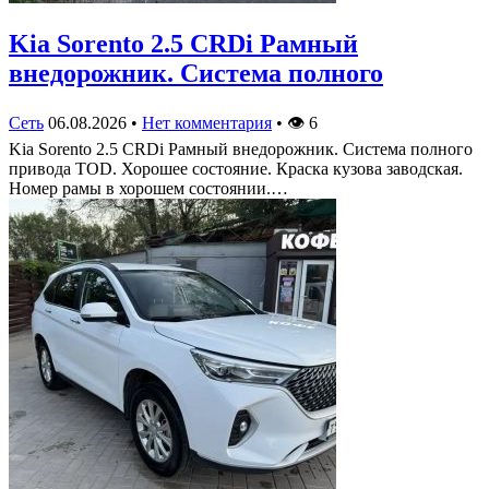
Kia Sorento 2.5 CRDi Рамный
внедорожник. Система полного
Сеть
06.08.2026
•
Нет комментария
•
👁
6
Kia Sorento 2.5 CRDi Рамный внедорожник. Система полного
привода TOD. Хорошее состояние. Краска кузова заводская.
Номер рамы в хорошем состоянии.…