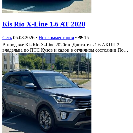
Кis Rio X-Line 1.6 AT 2020
Сеть
05.08.2026
•
Нет комментария
•
👁
15
В продаже Кis Rio X-Line 2020г.в. Двигатель 1.6 АКПП 2
владельва по ПТС Кузов и салон в отличном состоянии По…