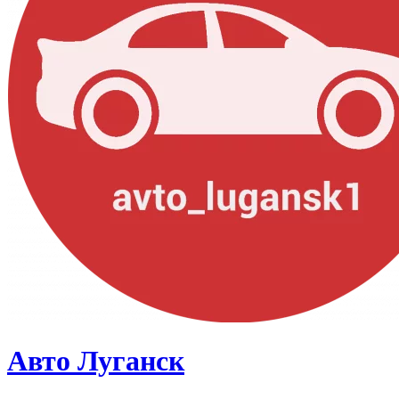
Авто Луганск