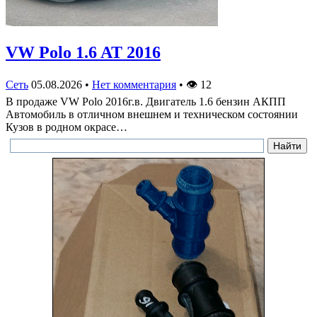
VW Polo 1.6 AT 2016
Сеть
05.08.2026
•
Нет комментария
•
👁
12
В продаже VW Polo 2016г.в. Двигатель 1.6 бензин АКПП
Автомобиль в отличном внешнем и техническом состоянии
Кузов в родном окрасе…