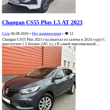
Changan CS55 Plus 1.5 AT 2023
Сеть
06.08.2026
•
Нет комментария
•
👁
12
Changan CS55 Plus 2023 год (выехал из салона в 2024 году) С
двигателем 1.5 бензин (181 л.с.) В самой максимальной…