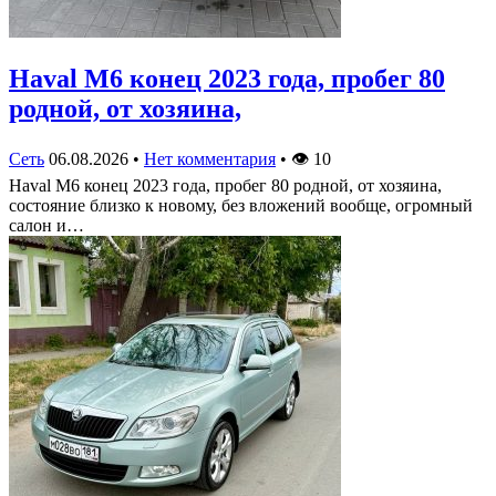
Haval M6 конец 2023 года, пробег 80
родной, от хозяина,
Сеть
06.08.2026
•
Нет комментария
•
👁
10
Haval M6 конец 2023 года, пробег 80 родной, от хозяина,
состояние близко к новому, без вложений вообще, огромный
салон и…