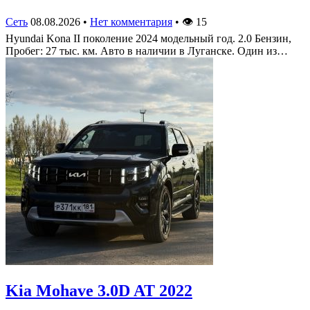
Сеть
08.08.2026
•
Нет комментария
•
👁
15
Hyundai Kona II поколение 2024 модельный год. 2.0 Бензин,
Пробег: 27 тыс. км. Авто в наличии в Луганске. Один из…
Kia Mohave 3.0D AT 2022