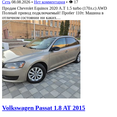
Сеть
08.08.2026
•
Нет комментария
•
👁
17
Продам Chevrolet Equinox 2020 А.Т 1.5 turbo (170л.с) AWD
Полный привод подключаемый! Пробег 110т. Машина в
отличном состоянии ни каких…
Volkswagen Passat 1.8 AT 2015