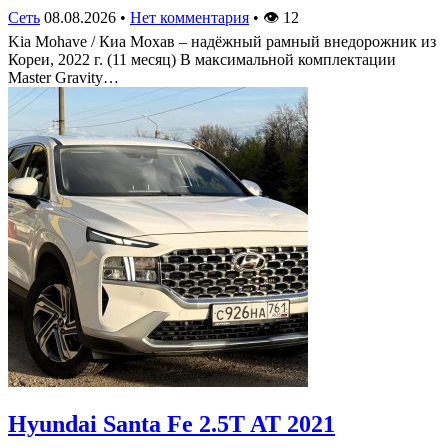
Сеть
08.08.2026
•
Нет комментария
•
👁
12
Kia Mohave / Киа Мохав – надёжный рамный внедорожник из
Кореи, 2022 г. (11 месяц) В максимальной комплектации
Master Gravity…
Hyundai Santa Fe 2.5T AT 2021