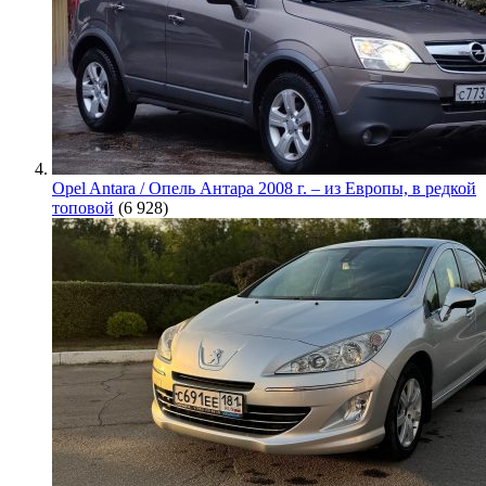
Opel Antara / Опель Антара 2008 г. – из Европы, в редкой
топовой
(6 928)