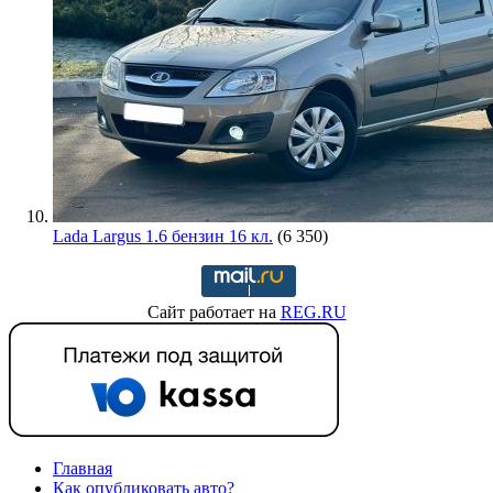
Lada Largus 1.6 бензин 16 кл.
(6 350)
Сайт работает на
REG.RU
Главная
Как опубликовать авто?