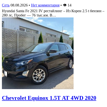
Сеть
08.08.2026
•
Нет комментария
•
👁
14
Hyundai Santa Fe 2021 IV рестайлинг – Из Кореи 2.5 t бензин –
280 лс, Пробег — 76 тыс.км. В…
Chevrolet Equinox 1.5T AT 4WD 2020