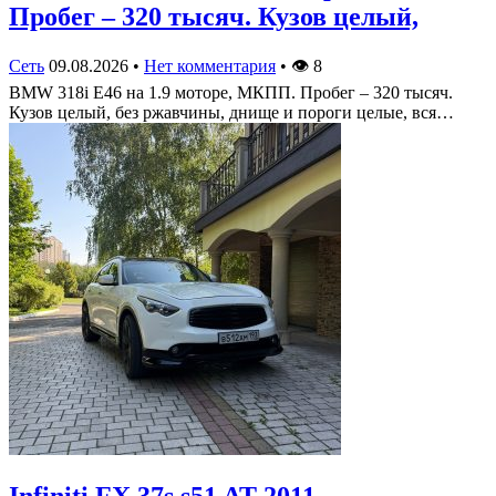
Пробег – 320 тысяч. Кузов целый,
Сеть
09.08.2026
•
Нет комментария
•
👁
8
BMW 318i E46 на 1.9 моторе, МКПП. Пробег – 320 тысяч.
Кузов целый, без ржавчины, днище и пороги целые, вся…