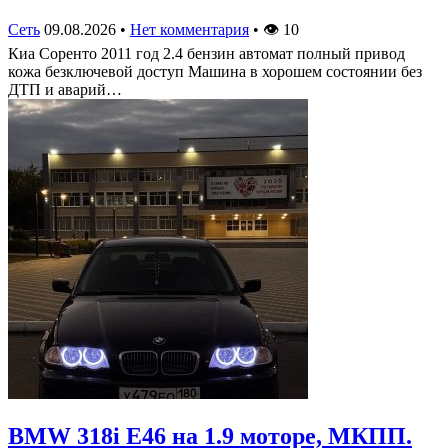
Сеть
09.08.2026
•
Нет комментария
•
👁
10
Киа Соренто 2011 год 2.4 бензин автомат полный привод
кожа безключевой доступ Машина в хорошем состоянии без
ДТП и аварий…
BMW 318i E46 на 1.9 моторе, МКПП.