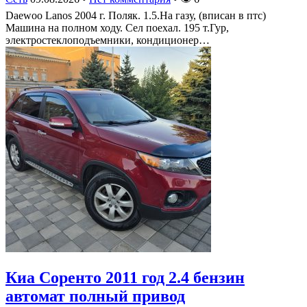
Daewoo Lanos 2004 г. Поляк. 1.5.На газу, (вписан в птс)
Машина на полном ходу. Сел поехал. 195 т.Гур,
электростеклоподъемники, кондиционер…
Киа Соренто 2011 год 2.4 бензин
автомат полный привод