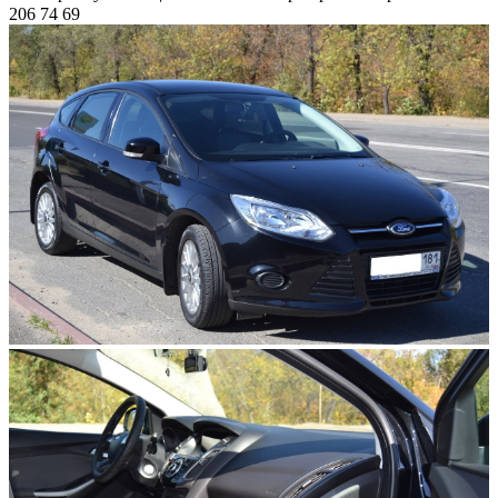
206 74 69