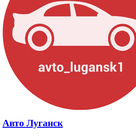
Авто Луганск