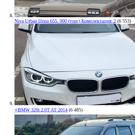
Niva Urban Цена 655. 000 (торг) Комплектация: 2
(6 553)
⭐️BMW 320i 2.0T AT 2014
(6 485)