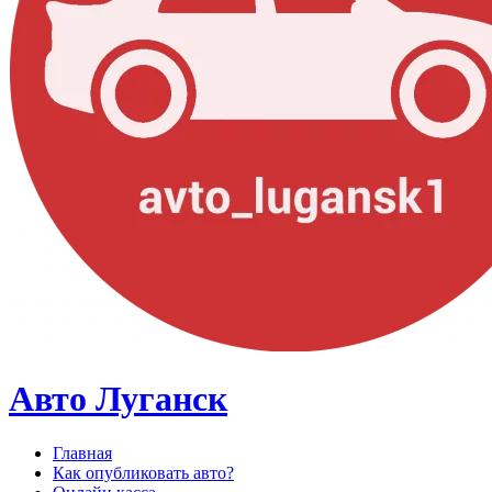
Авто Луганск
Главная
Как опубликовать авто?