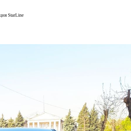
ция StarLine