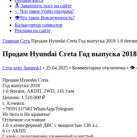
Онлайн касса
🔝 Закрепить пост на сайте
✨ Что такое турбо продажа?
👁️Что такое Вовлеченность?
Калькулятор символов
Реклама на сайте
Главная
Сеть
Продам Hyundai Creta Год выпуска 2018 1.6 бен
Продам Hyundai Creta Год выпуска 2018
Сеть
avto_lugansk1
•
25.04.2025
•
Комментарии отключены
•
👁
Продам Hyundai Creta
Год выпуска 2018
1.6 бензин, АКПП, 2WD, 141 т.км.
Ценник: 1.510.000 ₽
г. Алчевск
+79591337583 WhatsApp/Telegram
Не бита и Не крашена!
Отличное состояние
1.6 л атмосферный ДВС с мощностью 136 л.с.
6 ст АКПП
Салон с подогревами ухоженный и чистый