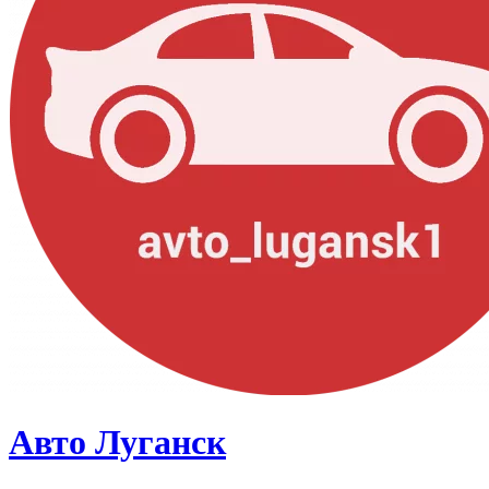
Авто Луганск