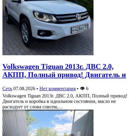
Volkswagen Tiguan 2013г. ДВС 2.0,
АКПП, Полный привод! Двигатель и
Сеть
07.08.2026
•
Нет комментария
•
👁
6
Volkswagen Tiguan 2013г. ДВС 2.0, АКПП, Полный привод!
Двигатель и коробка в идеальном состоянии, масло не
расходует от слова совсем,…