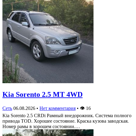
Kia Sorento 2.5 MT 4WD
Сеть
06.08.2026
•
Нет комментария
•
👁
16
Kia Sorento 2.5 CRDi Рамный внедорожник. Система полного
привода TOD. Хорошее состояние. Краска кузова заводская.
Номер рамы в хорошем состоянии.…