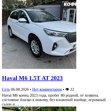
Haval M6 1.5T AT 2023
Сеть
06.08.2026
•
Нет комментария
•
👁
22
Haval M6 конец 2023 года, пробег 80 родной, от хозяина,
состояние близко к новому, без вложений вообще, огромный
салон и…