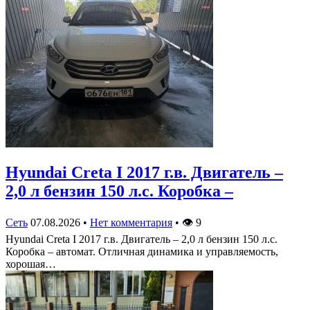
Hyundai Creta I 2017 г.в. Двигатель –
2,0 л бензин 150 л.с. Коробка –
Сеть
07.08.2026
•
Нет комментария
•
👁
9
Hyundai Creta I 2017 г.в. Двигатель – 2,0 л бензин 150 л.с.
Коробка – автомат. Отличная динамика и управляемость,
хорошая…