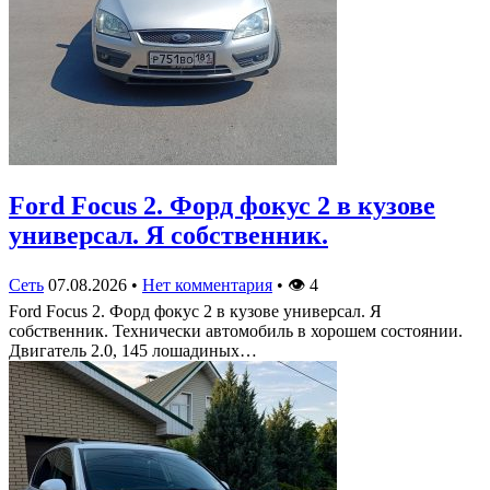
Ford Focus 2. Форд фокус 2 в кузове
универсал. Я собственник.
Сеть
07.08.2026
•
Нет комментария
•
👁
4
Ford Focus 2. Форд фокус 2 в кузове универсал. Я
собственник. Технически автомобиль в хорошем состоянии.
Двигатель 2.0, 145 лошадиных…