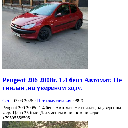
Peugeot 206 2008г. 1.4 бенз Автомат. Не
гнилая ,на увереном ходу.
Сеть
07.08.2026
•
Нет комментария
•
👁
9
Peugeot 206 2008г. 1.4 бенз Автомат. Не гнилая ,на увереном
ходу. Цена 250тыс. Документы в полном порядке.
+79595556595