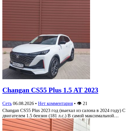
Changan CS55 Plus 1.5 AT 2023
Сеть
06.08.2026
•
Нет комментария
•
👁
21
Changan CS55 Plus 2023 год (выехал из салона в 2024 году) С
двигателем 1.5 бензин (181 л.с.) В самой максимальной…