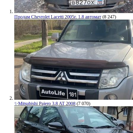
Продам Chevrolet Lacetti 2005г. 1.8 автомат
(8 247)
✨Mitsubishi Pajero 3.8 AT 2008
(7 070)