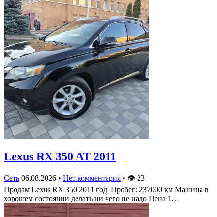
Lexus RX 350 AT 2011
Сеть
06.08.2026
•
Нет комментария
•
👁
23
Продам Lexus RX 350 2011 год. Пробег: 237000 км Машина в
хорошем состоянии делать ни чего не надо Цена 1…