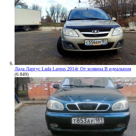
Лада Ларгус Lada Largus 2014г От хозяина В идеальном
(6 849)