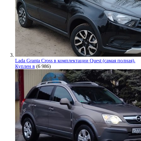
Lada Granta Cross в комплектации Quest (самая полная).
Куплен в
(6 986)