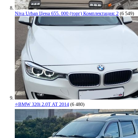
Niva Urban Цена 655. 000 (торг) Комплектация: 2
(6 549)
⭐️BMW 320i 2.0T AT 2014
(6 480)