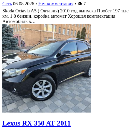
Сеть
06.08.2026
•
Нет комментария
•
👁
7
Skoda Octavia A5 ( Октавия) 2010 год выпуска Пробег 197 тыс.
км. 1.8 бензин, коробка автомат Хорошая комплектация
Автомобиль в…
Lexus RX 350 AT 2011