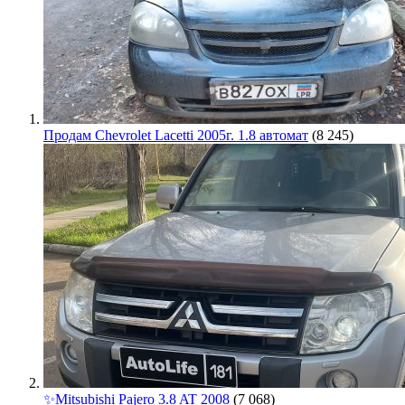
Продам Chevrolet Lacetti 2005г. 1.8 автомат
(8 245)
✨Mitsubishi Pajero 3.8 AT 2008
(7 068)