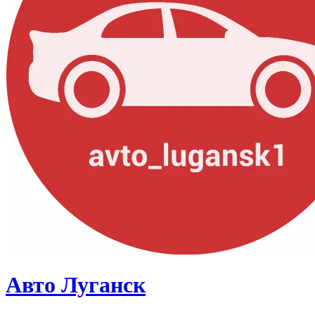
Авто Луганск