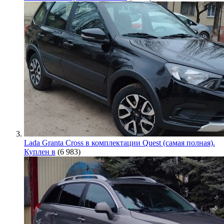
Lada Granta Cross в комплектации Quest (самая полная).
Куплен в
(6 983)