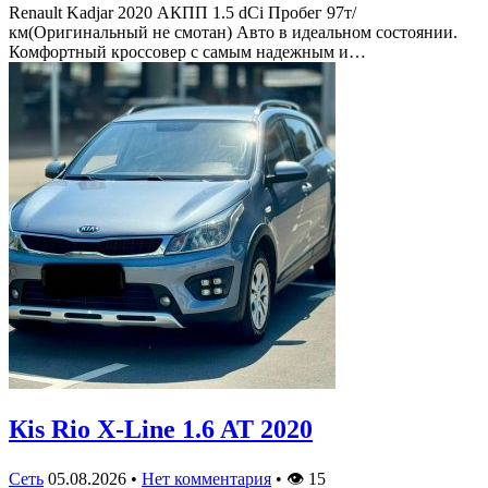
Renault Kadjar 2020 АКПП 1.5 dCi Пробег 97т/
км(Оригинальный не смотан) Авто в идеальном состоянии.
Комфортный кроссовер с самым надежным и…
Кis Rio X-Line 1.6 AT 2020
Сеть
05.08.2026
•
Нет комментария
•
👁
15