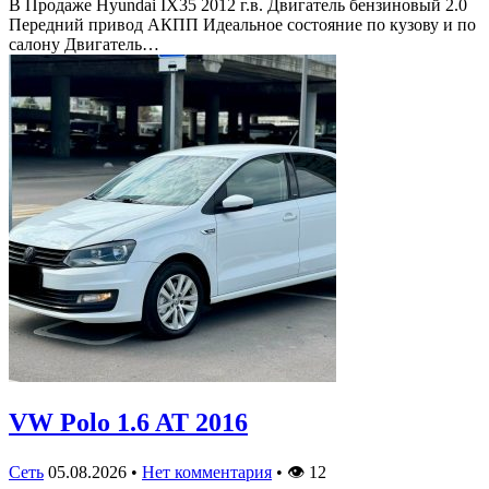
В Продаже Hyundai IX35 2012 г.в. Двигатель бензиновый 2.0
Передний привод АКПП Идеальное состояние по кузову и по
салону Двигатель…
VW Polo 1.6 AT 2016
Сеть
05.08.2026
•
Нет комментария
•
👁
12