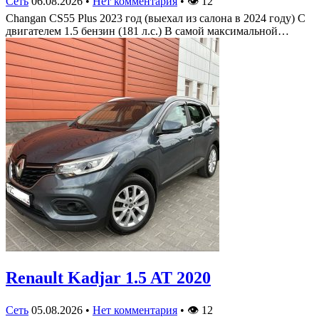
Сеть
06.08.2026
•
Нет комментария
•
👁
12
Changan CS55 Plus 2023 год (выехал из салона в 2024 году) С
двигателем 1.5 бензин (181 л.с.) В самой максимальной…
Renault Kadjar 1.5 AT 2020
Сеть
05.08.2026
•
Нет комментария
•
👁
12