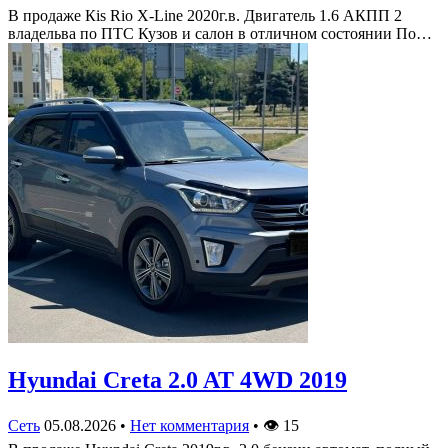
В продаже Кis Rio X-Line 2020г.в. Двигатель 1.6 АКПП 2
владельва по ПТС Кузов и салон в отличном состоянии По…
Hyundai Creta 2.0 AT 4WD 2019
Сеть
05.08.2026
•
Нет комментария
•
👁
15