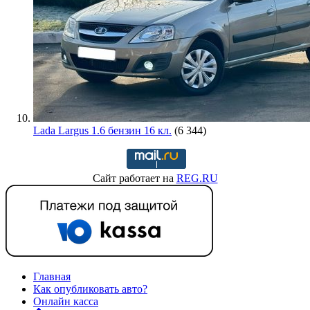
Lada Largus 1.6 бензин 16 кл.
(6 344)
Сайт работает на
REG.RU
Главная
Как опубликовать авто?
Онлайн касса