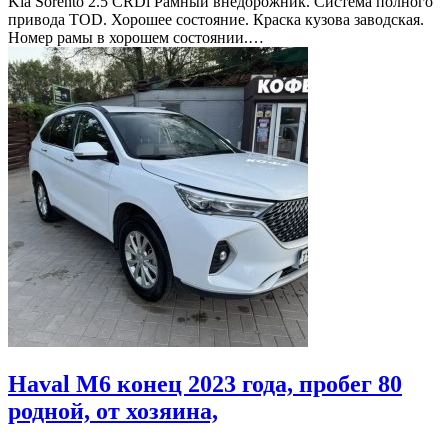
Kia Sorento 2.5 CRDi Рамный внедорожник. Система полного
привода TOD. Хорошее состояние. Краска кузова заводская.
Номер рамы в хорошем состоянии.…
Haval M6 конец 2023 года, пробег 80
родной, от хозяина,