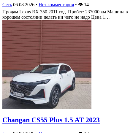
Сеть
06.08.2026
•
Нет комментария
•
👁
14
Продам Lexus RX 350 2011 год. Пробег: 237000 км Машина в
хорошем состоянии делать ни чего не надо Цена 1…
Changan CS55 Plus 1.5 AT 2023