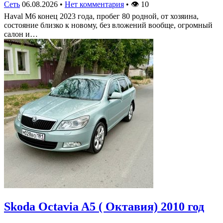
Сеть
06.08.2026
•
Нет комментария
•
👁
10
Haval M6 конец 2023 года, пробег 80 родной, от хозяина,
состояние близко к новому, без вложений вообще, огромный
салон и…
Skoda Octavia A5 ( Октавия) 2010 год