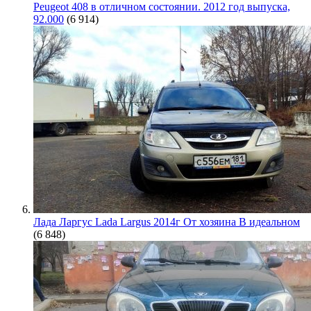
Peugeot 408 в отличном состоянии. 2012 год выпуска,
92.000
(6 914)
Лада Ларгус Lada Largus 2014г От хозяина В идеальном
(6 848)