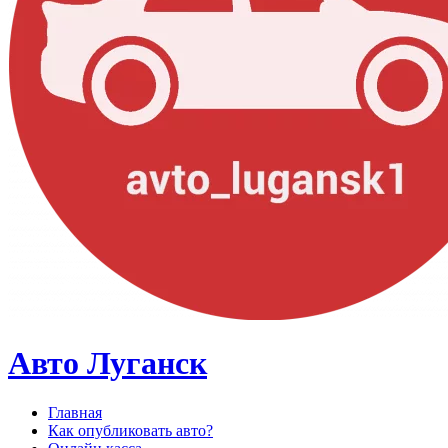
Авто Луганск
Главная
Как опубликовать авто?