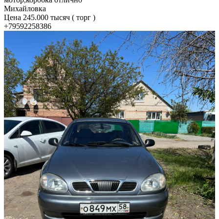
Михайловка
Цена 245.000 тысяч ( торг )
+79592258386