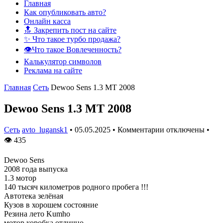
Главная
Как опубликовать авто?
Онлайн касса
🔝 Закрепить пост на сайте
✨ Что такое турбо продажа?
👁️Что такое Вовлеченность?
Калькулятор символов
Реклама на сайте
Главная
Сеть
Dewoo Sens 1.3 MT 2008
Dewoo Sens 1.3 MT 2008
Сеть
avto_lugansk1
•
05.05.2025
•
Комментарии отключены
•
👁
435
Dewoo Sens
2008 года выпуска
1.3 мотор
140 тысяч километров родного пробега !!!
Автотека зелёная
Кузов в хорошем состояние
Резина лето Kumho
мотор,коробка отлично