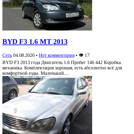
BYD F3 1.6 MT 2013
Сеть
04.08.2026
•
Нет комментария
•
👁
17
BYD F3 2013 года Двигатель 1.6 Пробег 146 442 Коробка
механика. Комплектация хорошая, есть абсолютно всё для
комфортной езды. Маленький…