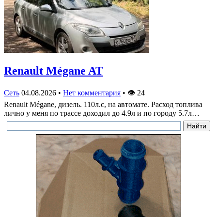
Renault Mégane AT
Сеть
04.08.2026
•
Нет комментария
•
👁
24
Renault Mégane, дизель. 110л.с, на автомате. Расход топлива
лично у меня по трассе доходил до 4.9л и по городу 5.7л…