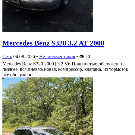
Mercedes Benz S320 3.2 AT 2000
Сеть
04.08.2026
•
Нет комментария
•
👁
20
Mercedes Benz S320 2000 | 3.2 V6 Польностью обслужен, на
пневме, вся пневма новая, компрессор, клапана, из тормозов
все обслужено.…