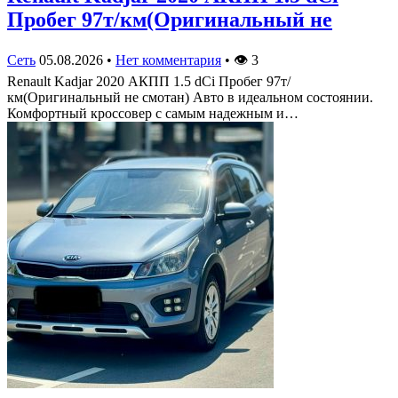
Пробег 97т/км(Оригинальный не
Сеть
05.08.2026
•
Нет комментария
•
👁
3
Renault Kadjar 2020 АКПП 1.5 dCi Пробег 97т/
км(Оригинальный не смотан) Авто в идеальном состоянии.
Комфортный кроссовер с самым надежным и…