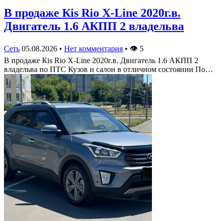
В продаже Кis Rio X-Line 2020г.в.
Двигатель 1.6 АКПП 2 владельва
Сеть
05.08.2026
•
Нет комментария
•
👁
5
В продаже Кis Rio X-Line 2020г.в. Двигатель 1.6 АКПП 2
владельва по ПТС Кузов и салон в отличном состоянии По…