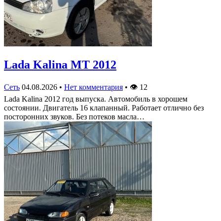
Lada Kalina МТ 2012
Сеть
04.08.2026
•
Нет комментария
•
👁
12
Lada Kalina 2012 год выпуска. Автомобиль в хорошем
состоянии. Двигатель 16 клапанный. Работает отлично без
посторонних звуков. Без потеков масла…