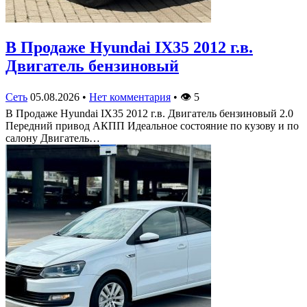
В Продаже Hyundai IX35 2012 г.в.
Двигатель бензиновый
Сеть
05.08.2026
•
Нет комментария
•
👁
5
В Продаже Hyundai IX35 2012 г.в. Двигатель бензиновый 2.0
Передний привод АКПП Идеальное состояние по кузову и по
салону Двигатель…