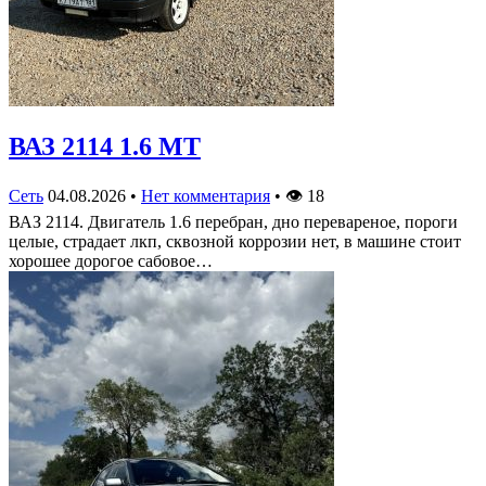
ВАЗ 2114 1.6 MT
Сеть
04.08.2026
•
Нет комментария
•
👁
18
ВАЗ 2114. Двигатель 1.6 перебран, дно перевареное, пороги
целые, страдает лкп, сквозной коррозии нет, в машине стоит
хорошее дорогое сабовое…