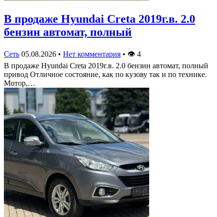
В продаже Hyundai Creta 2019г.в. 2.0
бензин автомат, полный
Сеть
05.08.2026
•
Нет комментария
•
👁
4
В продаже Hyundai Creta 2019г.в. 2.0 бензин автомат, полный
привод Отличное состояние, как по кузову так и по технике.
Мотор,…