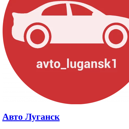
Авто Луганск