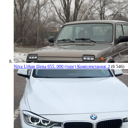
Niva Urban Цена 655. 000 (торг) Комплектация: 2
(6 546)