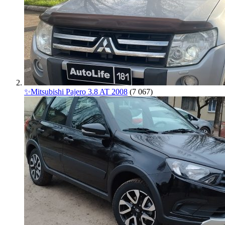
✨Mitsubishi Pajero 3.8 AT 2008
(7 067)