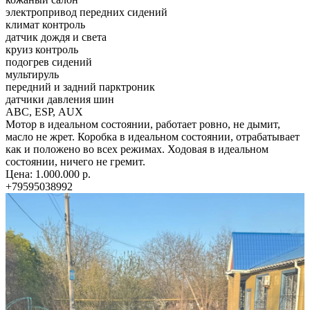
электропривод передних сидений
климат контроль
датчик дождя и света
круиз контроль
подогрев сидений
мультируль
передний и задний парктроник
датчики давления шин
АВС, ЕSР, АUХ
Мотор в идеальном состоянии, работает ровно, не дымит,
масло не жрет. Коробка в идеальном состоянии, отрабатывает
как и положено во всех режимах. Ходовая в идеальном
состоянии, ничего не гремит.
Цена: 1.000.000 р.
+79595038992