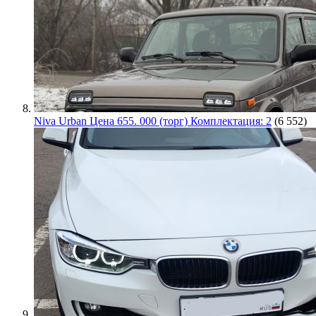
Niva Urban Цена 655. 000 (торг) Комплектация: 2
(6 552)