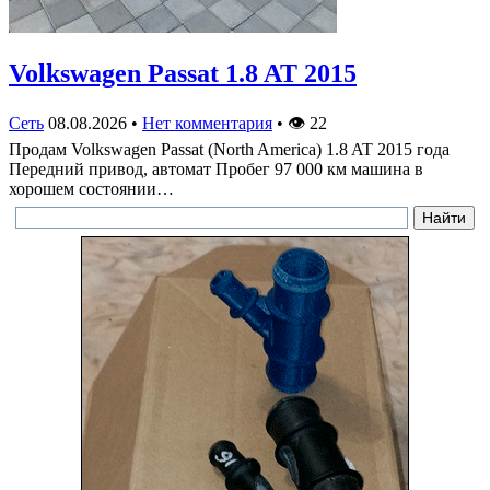
Volkswagen Passat 1.8 AT 2015
Сеть
08.08.2026
•
Нет комментария
•
👁
22
Продам Volkswagen Passat (North America) 1.8 AT 2015 года
Передний привод, автомат Пробег 97 000 км машина в
хорошем состоянии…