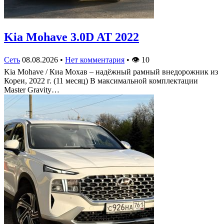
Kia Mohave 3.0D AT 2022
Сеть
08.08.2026
•
Нет комментария
•
👁
10
Kia Mohave / Киа Мохав – надёжный рамный внедорожник из
Кореи, 2022 г. (11 месяц) В максимальной комплектации
Master Gravity…