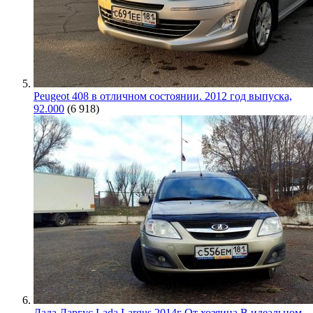
Peugeot 408 в отличном состоянии. 2012 год выпуска,
92.000
(6 918)
Лада Ларгус Lada Largus 2014г От хозяина В идеальном