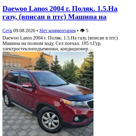
Daewoo Lanos 2004 г. Поляк. 1.5.На
газу, (вписан в птс) Машина на
Сеть
09.08.2026
•
Нет комментария
•
👁
5
Daewoo Lanos 2004 г. Поляк. 1.5.На газу, (вписан в птс)
Машина на полном ходу. Сел поехал. 195 т.Гур,
электростеклоподъемники, кондиционер…