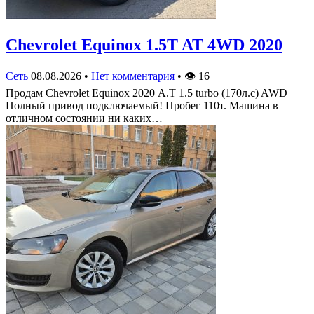
Chevrolet Equinox 1.5T AT 4WD 2020
Сеть
08.08.2026
•
Нет комментария
•
👁
16
Продам Chevrolet Equinox 2020 А.Т 1.5 turbo (170л.с) AWD
Полный привод подключаемый! Пробег 110т. Машина в
отличном состоянии ни каких…