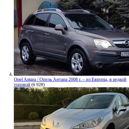
Opel Antara / Опель Антара 2008 г. – из Европы, в редкой
топовой
(6 928)