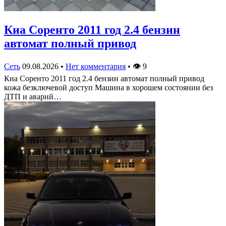
Киа Соренто 2011 год 2.4 бензин
автомат полный привод
Сеть
09.08.2026
•
Нет комментария
•
👁
9
Киа Соренто 2011 год 2.4 бензин автомат полный привод
кожа безключевой доступ Машина в хорошем состоянии без
ДТП и аварий…