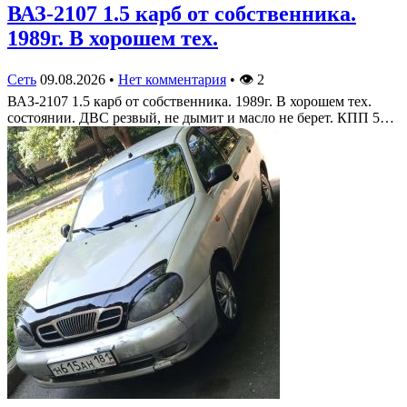
ВАЗ-2107 1.5 карб от собственника.
1989г. В хорошем тех.
Сеть
09.08.2026
•
Нет комментария
•
👁
2
ВАЗ-2107 1.5 карб от собственника. 1989г. В хорошем тех.
состоянии. ДВС резвый, не дымит и масло не берет. КПП 5…