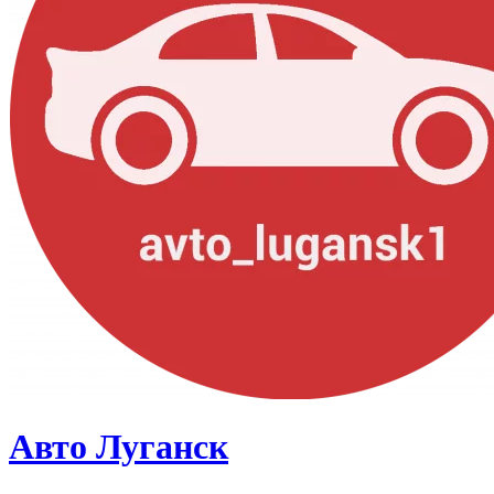
Авто Луганск