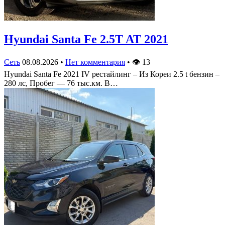
Hyundai Santa Fe 2.5T AT 2021
Сеть
08.08.2026
•
Нет комментария
•
👁
13
Hyundai Santa Fe 2021 IV рестайлинг – Из Кореи 2.5 t бензин –
280 лс, Пробег — 76 тыс.км. В…