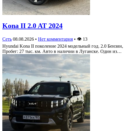
Kona II 2.0 AT 2024
Сеть
08.08.2026
•
Нет комментария
•
👁
13
Hyundai Kona II поколение 2024 модельный год. 2.0 Бензин,
Пробег: 27 тыс. км. Авто в наличии в Луганске. Один из…