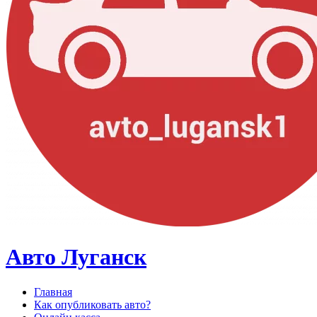
Авто Луганск
Главная
Как опубликовать авто?