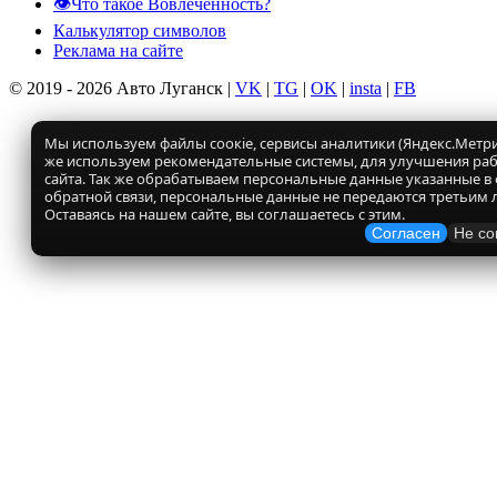
👁️Что такое Вовлеченность?
Калькулятор символов
Реклама на сайте
© 2019 - 2026 Авто Луганск |
VK
|
TG
|
OK
|
insta
|
FB
Мы используем файлы соокіе, сервисы аналитики (Яндекс.Метрик
же используем рекомендательные системы, для улучшения ра
сайта. Так же обрабатываем персональные данные указанные в
обратной связи, персональные данные не передаются третьим 
Оставаясь на нашем сайте, вы соглашаетесь с этим.
Согласен
Не со