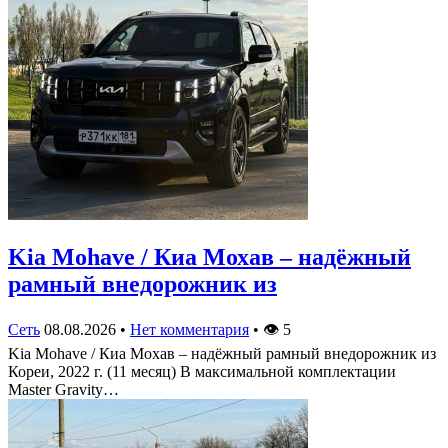
Kia Mohave / Киа Мохав – надёжный
рамный внедорожник из
Сеть
08.08.2026
•
Нет комментария
•
👁
5
Kia Mohave / Киа Мохав – надёжный рамный внедорожник из
Кореи, 2022 г. (11 месяц) В максимальной комплектации
Master Gravity…