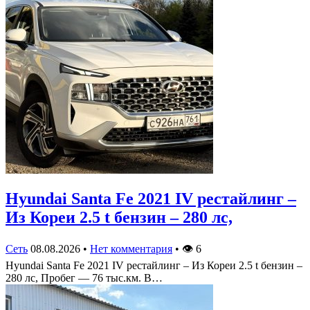
Hyundai Santa Fe 2021 IV рестайлинг –
Из Кореи 2.5 t бензин – 280 лс,
Сеть
08.08.2026
•
Нет комментария
•
👁
6
Hyundai Santa Fe 2021 IV рестайлинг – Из Кореи 2.5 t бензин –
280 лс, Пробег — 76 тыс.км. В…