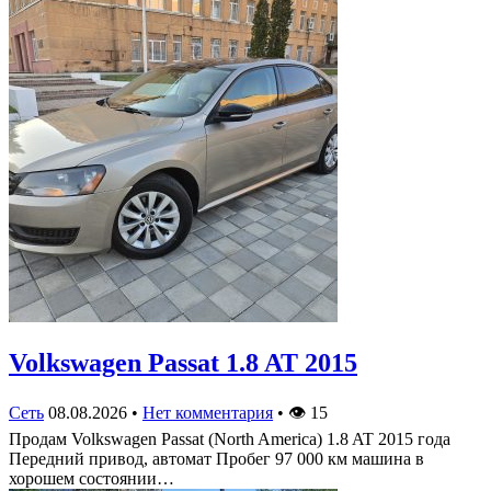
Volkswagen Passat 1.8 AT 2015
Сеть
08.08.2026
•
Нет комментария
•
👁
15
Продам Volkswagen Passat (North America) 1.8 AT 2015 года
Передний привод, автомат Пробег 97 000 км машина в
хорошем состоянии…