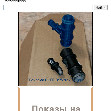
+79595556595