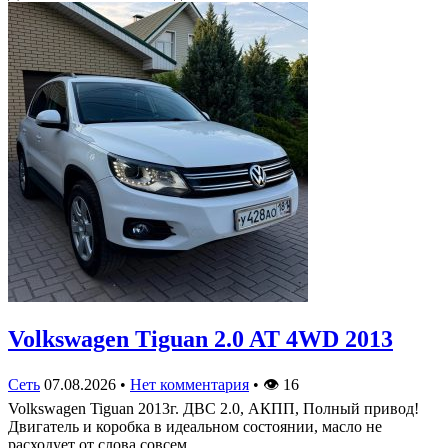
Volkswagen Tiguan 2.0 AT 4WD 2013
Сеть
07.08.2026
•
Нет комментария
•
👁
16
Volkswagen Tiguan 2013г. ДВС 2.0, АКПП, Полный привод!
Двигатель и коробка в идеальном состоянии, масло не
расходует от слова совсем,…