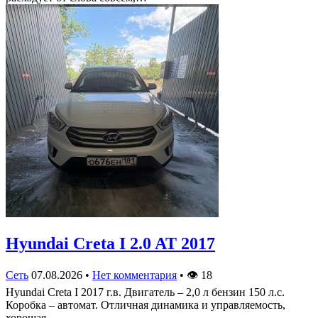
Hyundai Creta I 2.0 AT 2017
Сеть
07.08.2026
•
Нет комментария
•
👁
18
Hyundai Creta I 2017 г.в. Двигатель – 2,0 л бензин 150 л.с.
Коробка – автомат. Отличная динамика и управляемость,
хорошая…