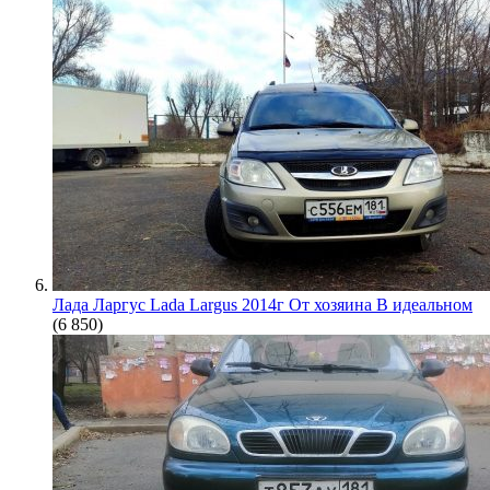
Лада Ларгус Lada Largus 2014г От хозяина В идеальном
(6 850)