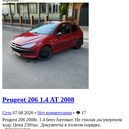
Peugeot 206 1.4 AT 2008
Сеть
07.08.2026
•
Нет комментария
•
👁
17
Peugeot 206 2008г. 1.4 бенз Автомат. Не гнилая ,на увереном
ходу. Цена 250тыс. Документы в полном порядке.