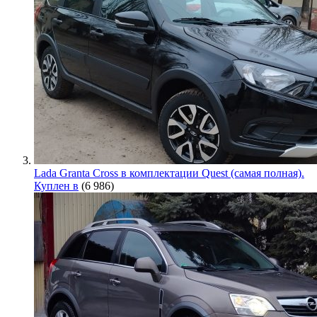
Lada Granta Cross в комплектации Quest (самая полная).
Куплен в
(6 986)