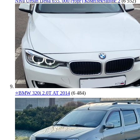
Niva Urban Цена 655. 000 (торг) Комплектация: 2
(6 552)
⭐️BMW 320i 2.0T AT 2014
(6 484)