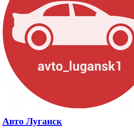
Авто Луганск