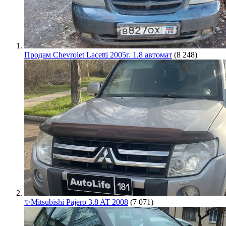
Продам Chevrolet Lacetti 2005г. 1.8 автомат
(8 248)
✨Mitsubishi Pajero 3.8 AT 2008
(7 071)