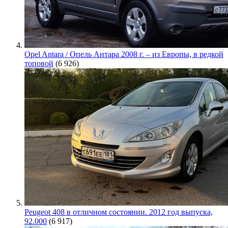
Opel Antara / Опель Антара 2008 г. – из Европы, в редкой
топовой
(6 926)
Peugeot 408 в отличном состоянии. 2012 год выпуска,
92.000
(6 917)