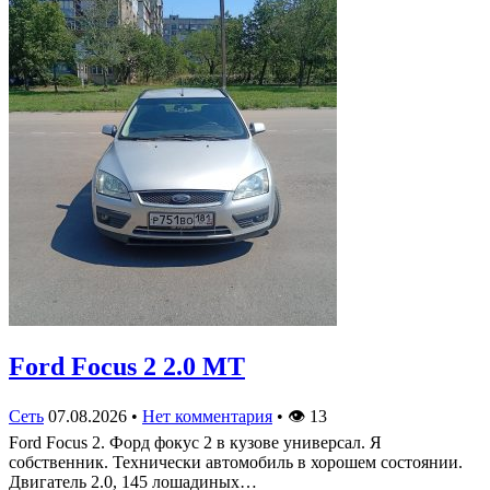
Ford Focus 2 2.0 MT
Сеть
07.08.2026
•
Нет комментария
•
👁
13
Ford Focus 2. Форд фокус 2 в кузове универсал. Я
собственник. Технически автомобиль в хорошем состоянии.
Двигатель 2.0, 145 лошадиных…