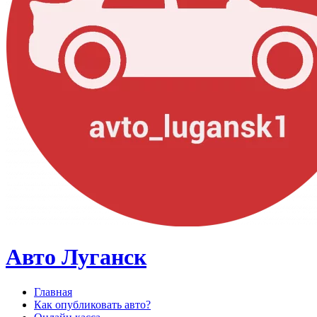
Авто Луганск
Главная
Как опубликовать авто?