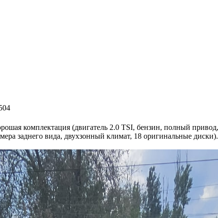
504
орошая комплектация (двигатель 2.0 TSI, бензин, полный привод
ера заднего вида, двухзонный климат, 18 оригинальные диски). Ц