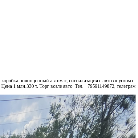
, коробка полноценный автомат, сигнализация с автозапуском с
ена 1 млн.330 т. Торг возле авто. Тел. +79591149872, телеграм