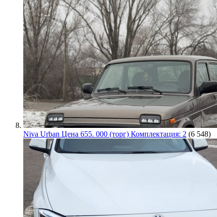
Niva Urban Цена 655. 000 (торг) Комплектация: 2
(6 548)