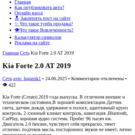
Главная
Как опубликовать авто?
Онлайн касса
🔝 Закрепить пост на сайте
✨ Что такое турбо продажа?
👁️Что такое Вовлеченность?
Калькулятор символов
Реклама на сайте
Главная
Сеть
Kia Forte 2.0 AT 2019
Kia Forte 2.0 AT 2019
Сеть
avto_lugansk1
•
24.06.2025
•
Комментарии отключены
•
👁
422
Kia Forte (Cerato) 2019 года выпуска. В отличном внешне и
техническом состоянии.В хорошей комплектации.Датчик
света, датчик дождя, удержание в полосе, адаптивный круиз
контроль, 2-хзонный климат контроль, навигация ,Bluetooth,
CarPlay, хорошая аудио система. Пробег 96 тысяч км.
Двигатель 2.0 бензин, чувствует себя прекрасно, тянет
отлично, подтеков масла, посторонних звуков не имеет, лично
проверялся эндоскопом .