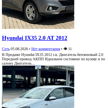
Hyundai IX35 2.0 AT 2012
Сеть
05.08.2026
•
Нет комментария
•
👁
11
В Продаже Hyundai IX35 2012 г.в. Двигатель бензиновый 2.0
Передний привод АКПП Идеальное состояние по кузову и по
салону Двигатель…