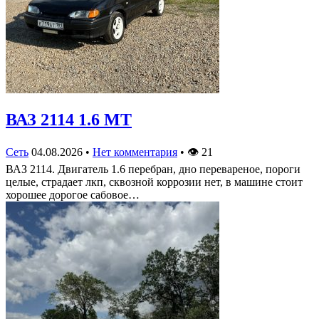
ВАЗ 2114 1.6 MT
Сеть
04.08.2026
•
Нет комментария
•
👁
21
ВАЗ 2114. Двигатель 1.6 перебран, дно перевареное, пороги
целые, страдает лкп, сквозной коррозии нет, в машине стоит
хорошее дорогое сабовое…