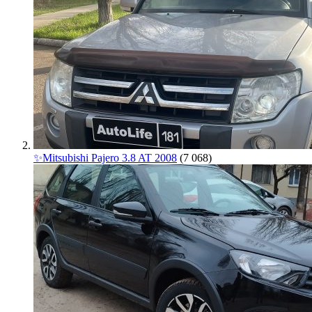
✨Mitsubishi Pajero 3.8 AT 2008
(7 068)