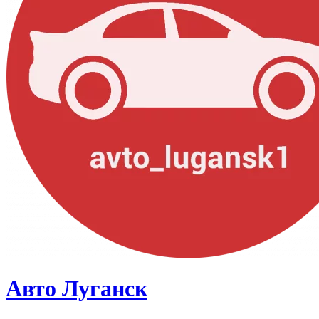
Авто Луганск