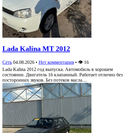
Lada Kalina МТ 2012
Сеть
04.08.2026
•
Нет комментария
•
👁
16
Lada Kalina 2012 год выпуска. Автомобиль в хорошем
состоянии. Двигатель 16 клапанный. Работает отлично без
посторонних звуков. Без потеков масла…