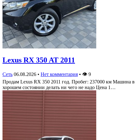
Lexus RX 350 AT 2011
Сеть
06.08.2026
•
Нет комментария
•
👁
9
Продам Lexus RX 350 2011 год. Пробег: 237000 км Машина в
хорошем состоянии делать ни чего не надо Цена 1…