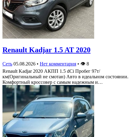
Renault Kadjar 1.5 AT 2020
Сеть
05.08.2026
•
Нет комментария
•
👁
8
Renault Kadjar 2020 АКПП 1.5 dCi Пробег 97т/
км(Оригинальный не смотан) Авто в идеальном состоянии.
Комфортный кроссовер с самым надежным и…