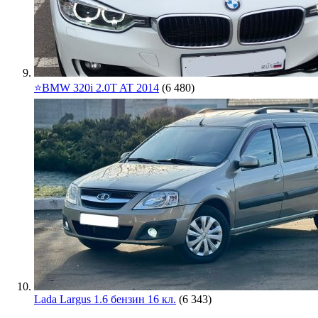
⭐️BMW 320i 2.0T AT 2014
(6 480)
Lada Largus 1.6 бензин 16 кл.
(6 343)