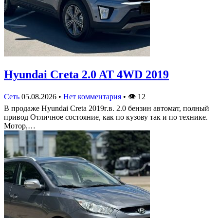
Hyundai Creta 2.0 AT 4WD 2019
Сеть
05.08.2026
•
Нет комментария
•
👁
12
В продаже Hyundai Creta 2019г.в. 2.0 бензин автомат, полный
привод Отличное состояние, как по кузову так и по технике.
Мотор,…