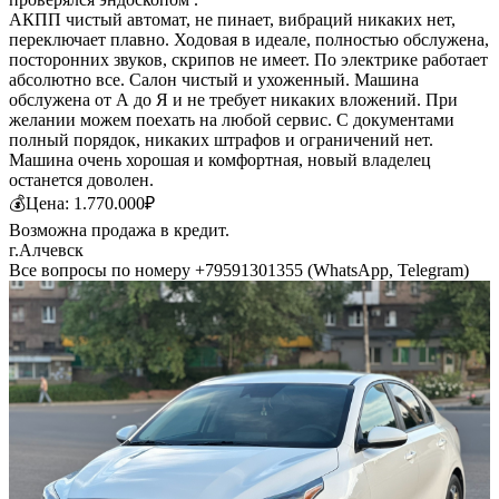
АКПП чистый автомат, не пинает, вибраций никаких нет,
переключает плавно. Ходовая в идеале, полностью обслужена,
посторонних звуков, скрипов не имеет. По электрике работает
абсолютно все. Салон чистый и ухоженный. Машина
обслужена от А до Я и не требует никаких вложений. При
желании можем поехать на любой сервис. С документами
полный порядок, никаких штрафов и ограничений нет.
Машина очень хорошая и комфортная, новый владелец
останется доволен.
💰Цена: 1.770.000₽
Возможна продажа в кредит.
г.Алчевск
Все вопросы по номеру +79591301355 (WhatsApp, Telegram)