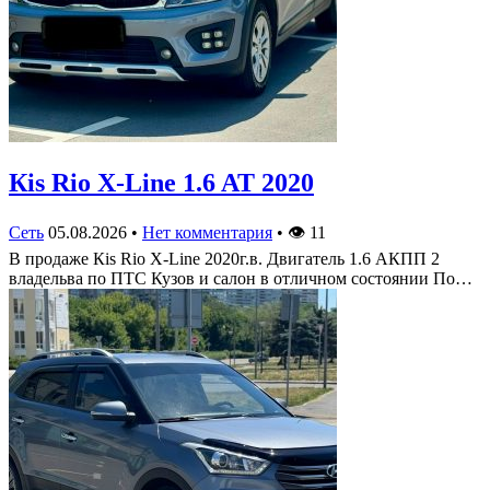
Кis Rio X-Line 1.6 AT 2020
Сеть
05.08.2026
•
Нет комментария
•
👁
11
В продаже Кis Rio X-Line 2020г.в. Двигатель 1.6 АКПП 2
владельва по ПТС Кузов и салон в отличном состоянии По…