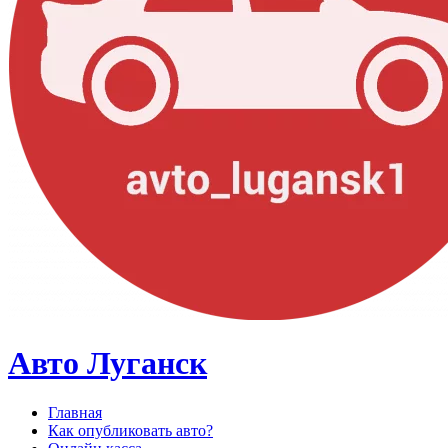
Авто Луганск
Главная
Как опубликовать авто?