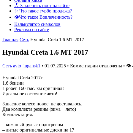
Онлайн касса
🔝 Закрепить пост на сайте
✨ Что такое турбо продажа?
👁️Что такое Вовлеченность?
Калькулятор символов
Реклама на сайте
Главная
Сеть
Hyundai Creta 1.6 МТ 2017
Hyundai Creta 1.6 МТ 2017
Сеть
avto_lugansk1
•
01.07.2025
•
Комментарии отключены
•
👁
Hyundai Creta 2017г.
1.6 бензин
Пробег 160 тыс. км оригинал!
Идеальное состояние авто!
Запасное колесо новое, не доставалось.
Два комплекта резины (зима + лето)
Комплектация:
– кожаный руль с подогревом
– литые оригинальные диски на 17