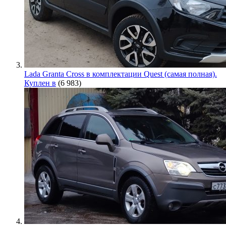
Lada Granta Cross в комплектации Quest (самая полная).
Куплен в
(6 983)