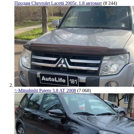
Продам Chevrolet Lacetti 2005г. 1.8 автомат
(8 244)
✨Mitsubishi Pajero 3.8 AT 2008
(7 068)