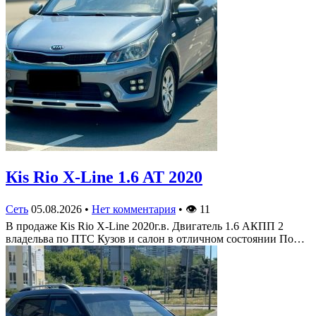
Кis Rio X-Line 1.6 AT 2020
Сеть
05.08.2026
•
Нет комментария
•
👁
11
В продаже Кis Rio X-Line 2020г.в. Двигатель 1.6 АКПП 2
владельва по ПТС Кузов и салон в отличном состоянии По…