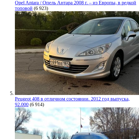
Opel Antara / Опель Антара 2008 г. – из Европы, в редкой
топовой
(6 923)
Peugeot 408 в отличном состоянии. 2012 год выпуска,
92.000
(6 914)