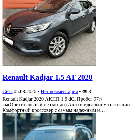
Renault Kadjar 1.5 AT 2020
Сеть
05.08.2026
•
Нет комментария
•
👁
8
Renault Kadjar 2020 АКПП 1.5 dCi Пробег 97т/
км(Оригинальный не смотан) Авто в идеальном состоянии.
Комфортный кроссовер с самым надежным и…