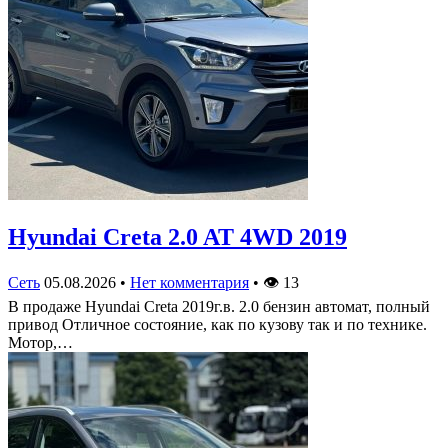
Hyundai Creta 2.0 AT 4WD 2019
Сеть
05.08.2026
•
Нет комментария
•
👁
13
В продаже Hyundai Creta 2019г.в. 2.0 бензин автомат, полный
привод Отличное состояние, как по кузову так и по технике.
Мотор,…