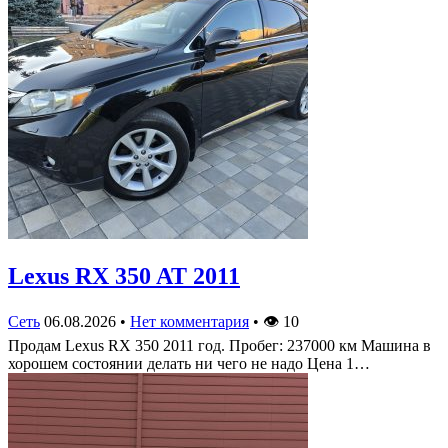
Lexus RX 350 AT 2011
Сеть
06.08.2026
•
Нет комментария
•
👁
10
Продам Lexus RX 350 2011 год. Пробег: 237000 км Машина в
хорошем состоянии делать ни чего не надо Цена 1…