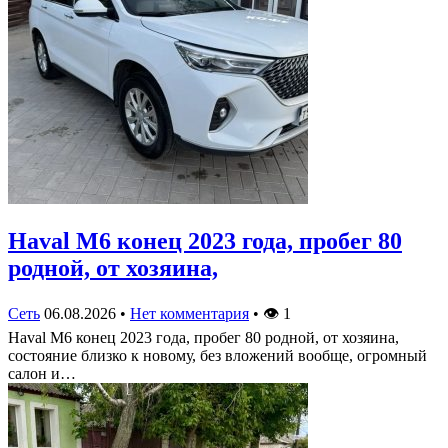
Haval M6 конец 2023 года, пробег 80
родной, от хозяина,
Сеть
06.08.2026
•
Нет комментария
•
👁
1
Haval M6 конец 2023 года, пробег 80 родной, от хозяина,
состояние близко к новому, без вложений вообще, огромный
салон и…