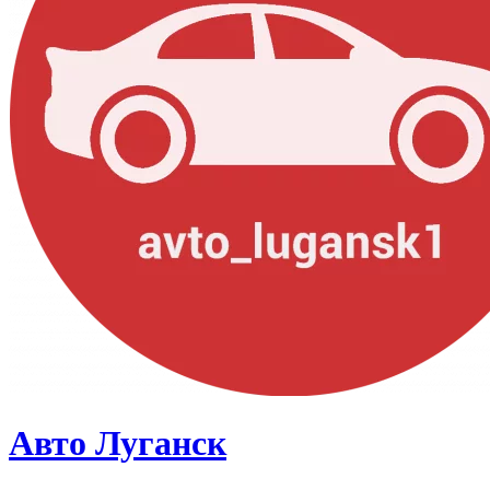
Авто Луганск