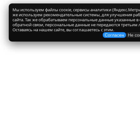
Мы используем файлы соокіе, сервисы аналитики (Яндекс.Метрик
же используем рекомендательные системы, для улучшения ра
сайта. Так же обрабатываем персональные данные указанные в
обратной связи, персональные данные не передаются третьим 
Оставаясь на нашем сайте, вы соглашаетесь с этим.
Согласен
Не со