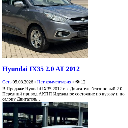
Hyundai IX35 2.0 AT 2012
Сеть
05.08.2026
•
Нет комментария
•
👁
12
В Продаже Hyundai IX35 2012 г.в. Двигатель бензиновый 2.0
Передний привод АКПП Идеальное состояние по кузову и по
салону Двигатель…