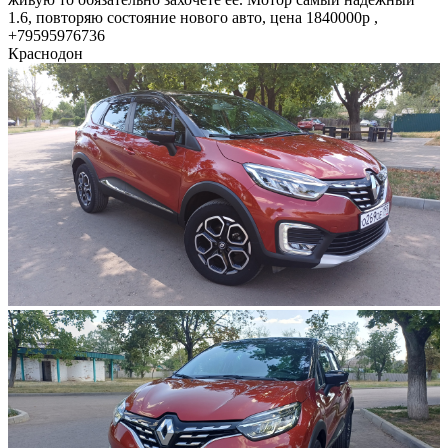
1.6, повторяю состояние нового авто, цена 1840000р ,
+79595976736
Краснодон