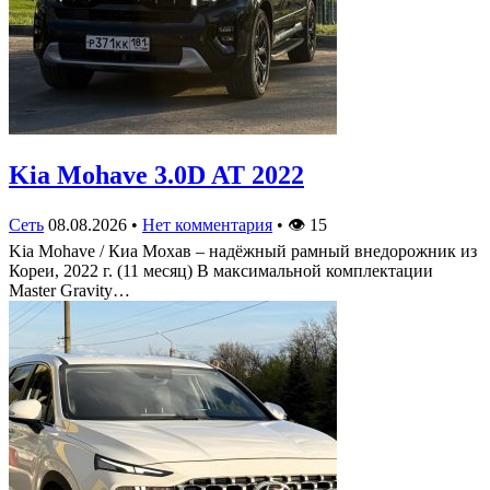
Kia Mohave 3.0D AT 2022
Сеть
08.08.2026
•
Нет комментария
•
👁
15
Kia Mohave / Киа Мохав – надёжный рамный внедорожник из
Кореи, 2022 г. (11 месяц) В максимальной комплектации
Master Gravity…