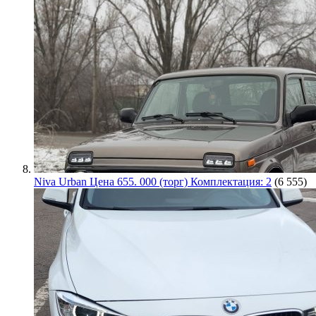
Niva Urban Цена 655. 000 (торг) Комплектация: 2
(6 555)