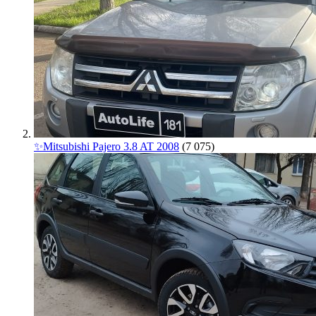
✨Mitsubishi Pajero 3.8 AT 2008
(7 075)