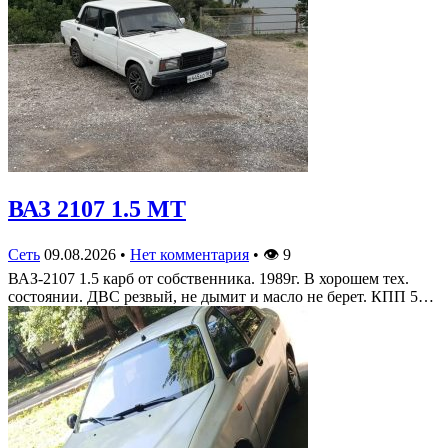
ВАЗ 2107 1.5 MT
Сеть
09.08.2026
•
Нет комментария
•
👁
9
ВАЗ-2107 1.5 карб от собственника. 1989г. В хорошем тех.
состоянии. ДВС резвый, не дымит и масло не берет. КПП 5…