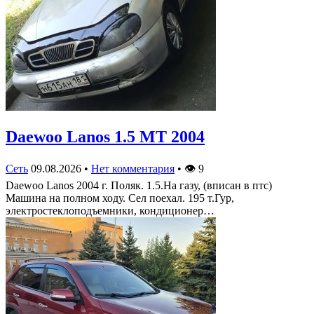
Daewoo Lanos 1.5 MT 2004
Сеть
09.08.2026
•
Нет комментария
•
👁
9
Daewoo Lanos 2004 г. Поляк. 1.5.На газу, (вписан в птс)
Машина на полном ходу. Сел поехал. 195 т.Гур,
электростеклоподъемники, кондиционер…