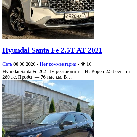
Hyundai Santa Fe 2.5T AT 2021
Сеть
08.08.2026
•
Нет комментария
•
👁
16
Hyundai Santa Fe 2021 IV рестайлинг – Из Кореи 2.5 t бензин –
280 лс, Пробег — 76 тыс.км. В…