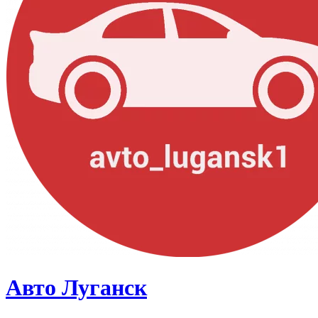
Авто Луганск