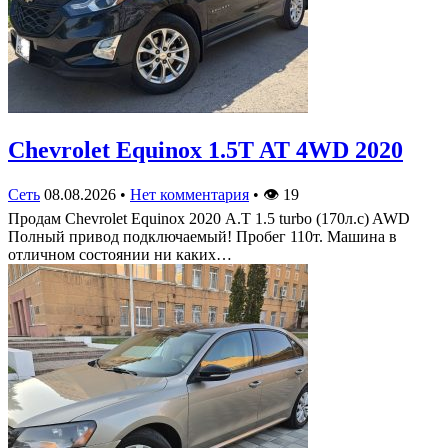
Chevrolet Equinox 1.5T AT 4WD 2020
Сеть
08.08.2026
•
Нет комментария
•
👁
19
Продам Chevrolet Equinox 2020 А.Т 1.5 turbo (170л.с) AWD
Полный привод подключаемый! Пробег 110т. Машина в
отличном состоянии ни каких…