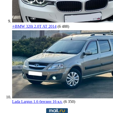
⭐️BMW 320i 2.0T AT 2014
(6 488)
Lada Largus 1.6 бензин 16 кл.
(6 350)