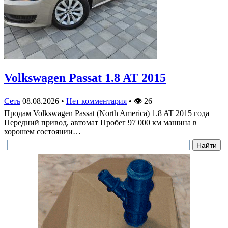
Volkswagen Passat 1.8 AT 2015
Сеть
08.08.2026
•
Нет комментария
•
👁
26
Продам Volkswagen Passat (North America) 1.8 AT 2015 года
Передний привод, автомат Пробег 97 000 км машина в
хорошем состоянии…