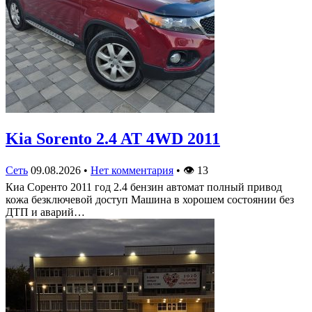
Kia Sorento 2.4 AT 4WD 2011
Сеть
09.08.2026
•
Нет комментария
•
👁
13
Киа Соренто 2011 год 2.4 бензин автомат полный привод
кожа безключевой доступ Машина в хорошем состоянии без
ДТП и аварий…