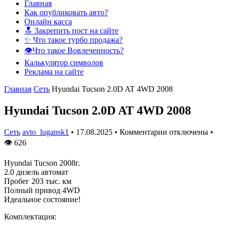
Главная
Как опубликовать авто?
Онлайн касса
🔝 Закрепить пост на сайте
✨ Что такое турбо продажа?
👁️Что такое Вовлеченность?
Калькулятор символов
Реклама на сайте
Главная
Сеть
Hyundai Tucson 2.0D AT 4WD 2008
Hyundai Tucson 2.0D AT 4WD 2008
Сеть
avto_lugansk1
•
17.08.2025
•
Комментарии отключены
•
👁
626
Hyundai Tucson 2008г.
2.0 дизель автомат
Пробег 203 тыс. км
Полный привод 4WD
Идеальное состояние!
Комплектация: