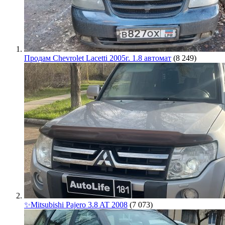
Продам Chevrolet Lacetti 2005г. 1.8 автомат
(8 249)
✨Mitsubishi Pajero 3.8 AT 2008
(7 073)