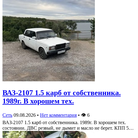
ВАЗ-2107 1.5 карб от собственника.
1989г. В хорошем тех.
Сеть
09.08.2026
•
Нет комментария
•
👁
6
ВАЗ-2107 1.5 карб от собственника. 1989г. В хорошем тех.
состоянии. ДВС резвый, не дымит и масло не берет. КПП 5…