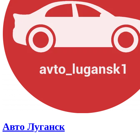
Авто Луганск