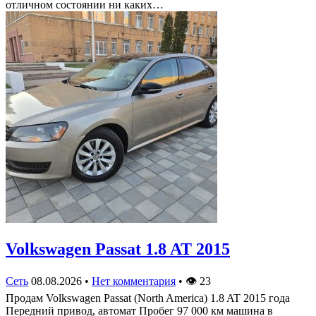
отличном состоянии ни каких…
Volkswagen Passat 1.8 AT 2015
Сеть
08.08.2026
•
Нет комментария
•
👁
23
Продам Volkswagen Passat (North America) 1.8 AT 2015 года
Передний привод, автомат Пробег 97 000 км машина в