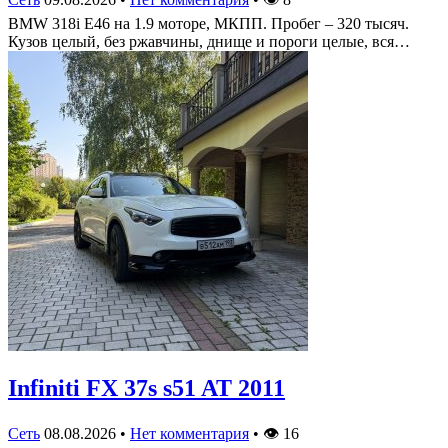
BMW 318i E46 на 1.9 моторе, МКПП. Пробег – 320 тысяч.
Кузов целый, без ржавчины, днище и пороги целые, вся…
Infiniti FX 37s s51 AT 2011
Сеть
08.08.2026
•
Нет комментария
•
👁
16