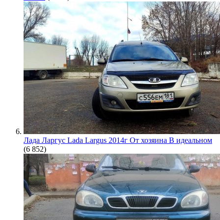
Лада Ларгус Lada Largus 2014г От хозяина В идеальном
(6 852)