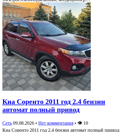
Киа Соренто 2011 год 2.4 бензин
автомат полный привод
Сеть
09.08.2026
•
Нет комментария
•
👁
10
Киа Соренто 2011 год 2.4 бензин автомат полный привод