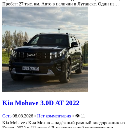
Пробег: 27 тыс. км. Авто в наличии в Луганске. Один из…
Kia Mohave 3.0D AT 2022
Сеть
08.08.2026
•
Нет комментария
•
👁
11
Kia Mohave / Киа Мохав – надёжный рамный внедорожник из
Кореи, 2022 г. (11 месяц) В максимальной комплектации