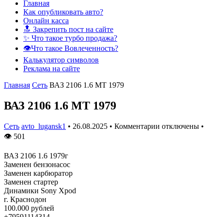
Главная
Как опубликовать авто?
Онлайн касса
🔝 Закрепить пост на сайте
✨ Что такое турбо продажа?
👁️Что такое Вовлеченность?
Калькулятор символов
Реклама на сайте
Главная
Сеть
ВАЗ 2106 1.6 MT 1979
ВАЗ 2106 1.6 MT 1979
Сеть
avto_lugansk1
•
26.08.2025
•
Комментарии отключены
•
👁
501
ВАЗ 2106 1.6 1979г
Заменен бензонасос
Заменен карбюратор
Заменен стартер
Динамики Sony Xpod
г. Краснодон
100.000 рублей
+79591114314