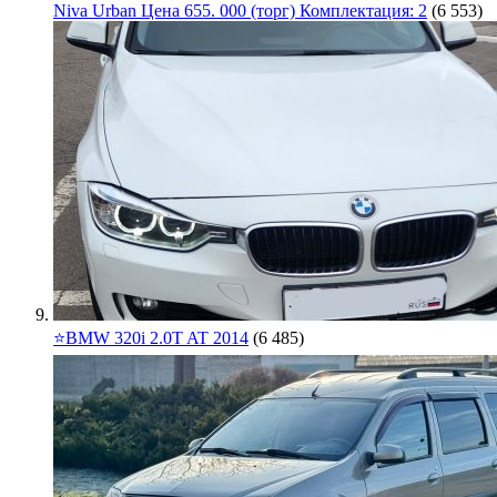
Niva Urban Цена 655. 000 (торг) Комплектация: 2
(6 553)
⭐️BMW 320i 2.0T AT 2014
(6 485)