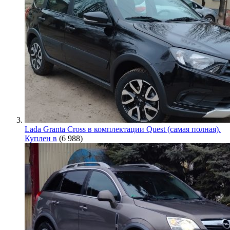
Lada Granta Cross в комплектации Quest (самая полная).
Куплен в
(6 988)