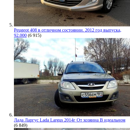
Peugeot 408 в отличном состоянии. 2012 год выпуска,
92.000
(6 915)
Лада Ларгус Lada Largus 2014г От хозяина В идеальном
(6 849)