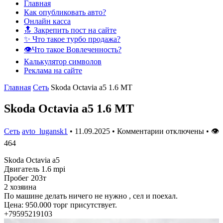
Главная
Как опубликовать авто?
Онлайн касса
🔝 Закрепить пост на сайте
✨ Что такое турбо продажа?
👁️Что такое Вовлеченность?
Калькулятор символов
Реклама на сайте
Главная
Сеть
Skoda Octavia a5 1.6 МТ
Skoda Octavia a5 1.6 МТ
Сеть
avto_lugansk1
•
11.09.2025
•
Комментарии отключены
•
👁
464
Skoda Octavia a5
Двигатель 1.6 mpi
Пробег 203т
2 хозяина
По машине делать ничего не нужно , сел и поехал.
Цена: 950.000 торг присутствует.
+79595219103