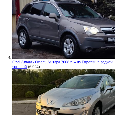
Opel Antara / Опель Антара 2008 г. – из Европы, в редкой
топовой
(6 924)