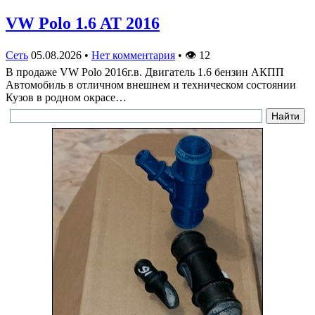
VW Polo 1.6 AT 2016
Сеть
05.08.2026
•
Нет комментария
•
👁
12
В продаже VW Polo 2016г.в. Двигатель 1.6 бензин АКПП
Автомобиль в отличном внешнем и техническом состоянии
Кузов в родном окрасе…