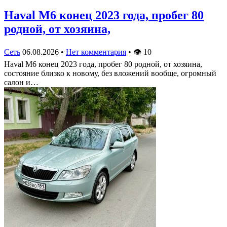
Haval M6 конец 2023 года, пробег 80
родной, от хозяина,
Сеть
06.08.2026
•
Нет комментария
•
👁
10
Haval M6 конец 2023 года, пробег 80 родной, от хозяина,
состояние близко к новому, без вложений вообще, огромный
салон и…