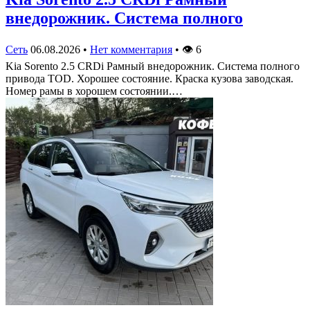
внедорожник. Система полного
Сеть
06.08.2026
•
Нет комментария
•
👁
6
Kia Sorento 2.5 CRDi Рамный внедорожник. Система полного
привода TOD. Хорошее состояние. Краска кузова заводская.
Номер рамы в хорошем состоянии.…