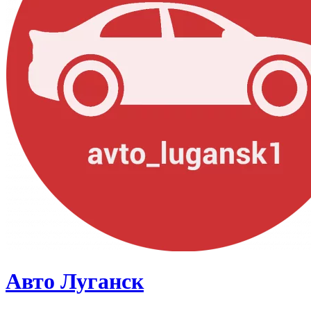
Авто Луганск