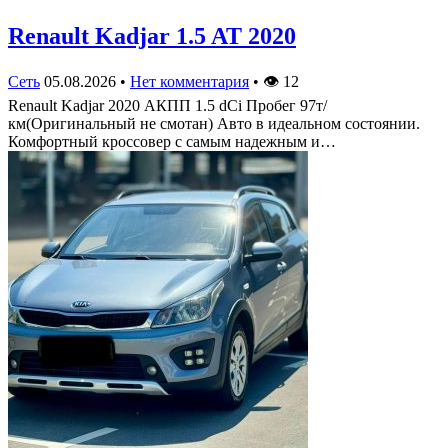
Renault Kadjar 1.5 AT 2020
Сеть
05.08.2026
•
Нет комментария
•
👁
12
Renault Kadjar 2020 АКПП 1.5 dCi Пробег 97т/
км(Оригинальный не смотан) Авто в идеальном состоянии.
Комфортный кроссовер с самым надежным и…