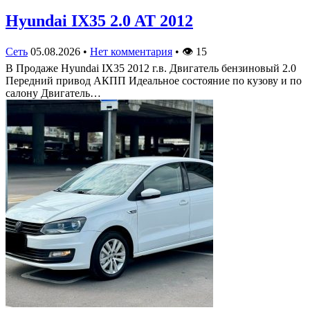
Hyundai IX35 2.0 AT 2012
Сеть
05.08.2026
•
Нет комментария
•
👁
15
В Продаже Hyundai IX35 2012 г.в. Двигатель бензиновый 2.0
Передний привод АКПП Идеальное состояние по кузову и по
салону Двигатель…