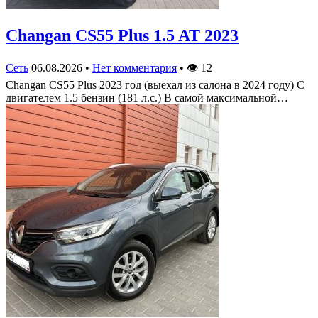
Changan CS55 Plus 1.5 AT 2023
Сеть
06.08.2026
•
Нет комментария
•
👁
12
Changan CS55 Plus 2023 год (выехал из салона в 2024 году) С
двигателем 1.5 бензин (181 л.с.) В самой максимальной…