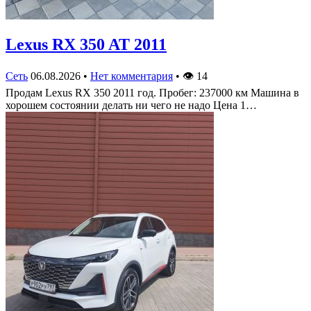
Lexus RX 350 AT 2011
Сеть
06.08.2026
•
Нет комментария
•
👁
14
Продам Lexus RX 350 2011 год. Пробег: 237000 км Машина в
хорошем состоянии делать ни чего не надо Цена 1…