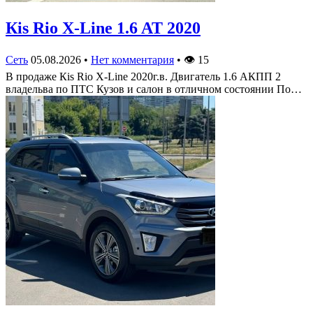
Кis Rio X-Line 1.6 AT 2020
Сеть
05.08.2026
•
Нет комментария
•
👁
15
В продаже Кis Rio X-Line 2020г.в. Двигатель 1.6 АКПП 2
владельва по ПТС Кузов и салон в отличном состоянии По…