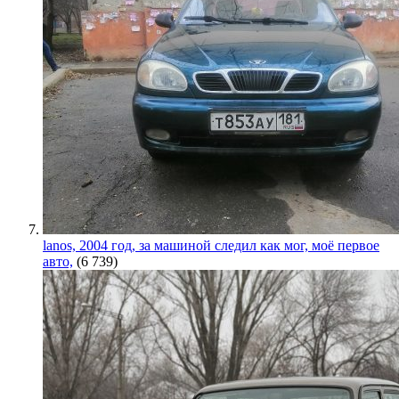
lanos, 2004 год, за машиной следил как мог, моё первое
авто,
(6 739)