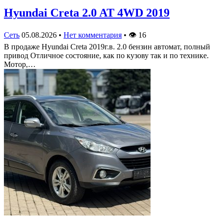
Hyundai Creta 2.0 AT 4WD 2019
Сеть
05.08.2026
•
Нет комментария
•
👁
16
В продаже Hyundai Creta 2019г.в. 2.0 бензин автомат, полный
привод Отличное состояние, как по кузову так и по технике.
Мотор,…