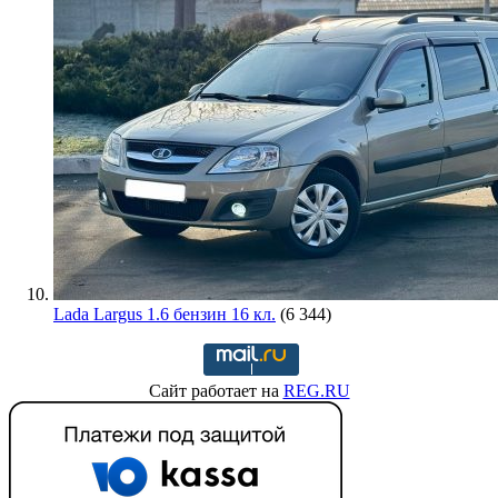
Lada Largus 1.6 бензин 16 кл.
(6 344)
Сайт работает на
REG.RU