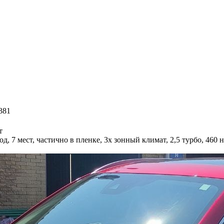
381
т
7 мест, частично в пленке, 3х зонный климат, 2,5 турбо, 460 