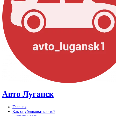
Авто Луганск
Главная
Как опубликовать авто?