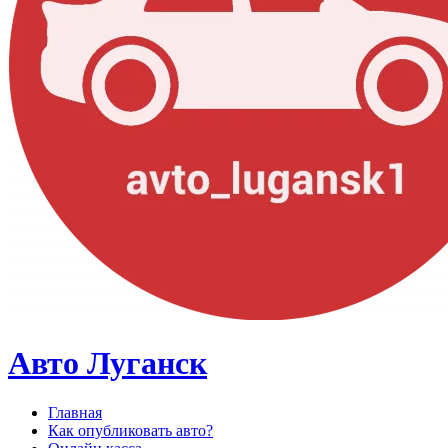
Авто Луганск
Главная
Как опубликовать авто?