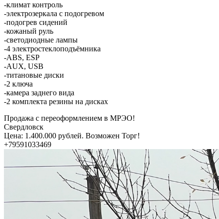
-климат контроль
-электрозеркала с подогревом
-подогрев сидений
-кожаный руль
-светодиодные лампы
-4 электростеклоподъёмника
-ABS, ESP
-AUX, USB
-титановые диски
-2 ключа
-камера заднего вида
-2 комплекта резины на дисках
Продажа с переоформлением в МРЭО!
Свердловск
Цена: 1.400.000 рублей. Возможен Торг!
+79591033469