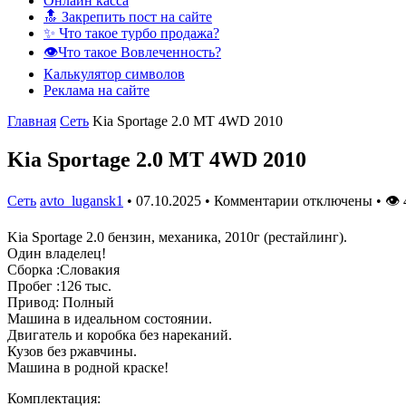
Онлайн касса
🔝 Закрепить пост на сайте
✨ Что такое турбо продажа?
👁️Что такое Вовлеченность?
Калькулятор символов
Реклама на сайте
Главная
Сеть
Kia Sportage 2.0 MT 4WD 2010
Kia Sportage 2.0 MT 4WD 2010
Сеть
avto_lugansk1
•
07.10.2025
•
Комментарии отключены
•
👁
Kia Sportage 2.0 бензин, механика, 2010г (рестайлинг).
Один владелец!
Сборка :Словакия
Пробег :126 тыс.
Привод: Полный
Машина в идеальном состоянии.
Двигатель и коробка без нареканий.
Кузов без ржавчины.
Машина в родной краске!
Комплектация: