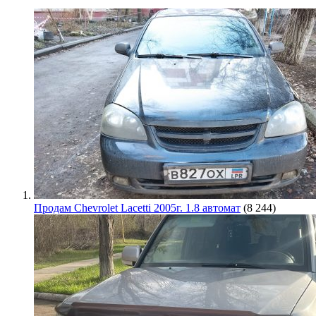
Продам Chevrolet Lacetti 2005г. 1.8 автомат
(8 244)