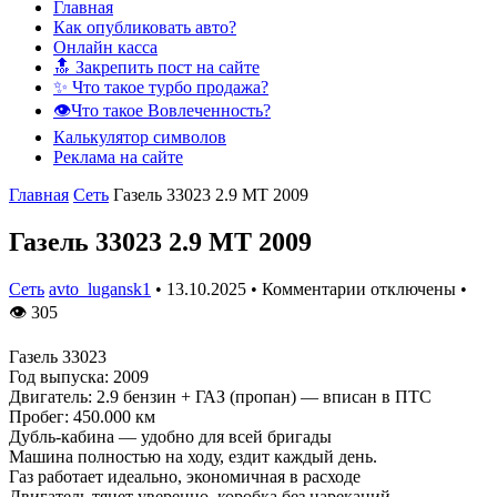
Главная
Как опубликовать авто?
Онлайн касса
🔝 Закрепить пост на сайте
✨ Что такое турбо продажа?
👁️Что такое Вовлеченность?
Калькулятор символов
Реклама на сайте
Главная
Сеть
Газель 33023 2.9 МТ 2009
Газель 33023 2.9 МТ 2009
Сеть
avto_lugansk1
•
13.10.2025
•
Комментарии отключены
•
👁
305
Газель 33023
Год выпуска: 2009
Двигатель: 2.9 бензин + ГАЗ (пропан) — вписан в ПТС
Пробег: 450.000 км
Дубль-кабина — удобно для всей бригады
Машина полностью на ходу, ездит каждый день.
Газ работает идеально, экономичная в расходе
Двигатель тянет уверенно, коробка без нареканий