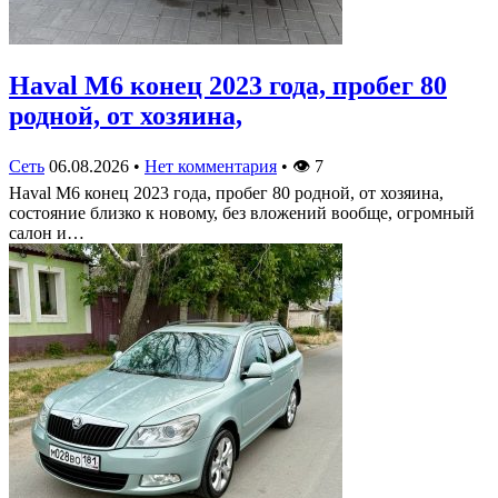
Haval M6 конец 2023 года, пробег 80
родной, от хозяина,
Сеть
06.08.2026
•
Нет комментария
•
👁
7
Haval M6 конец 2023 года, пробег 80 родной, от хозяина,
состояние близко к новому, без вложений вообще, огромный
салон и…