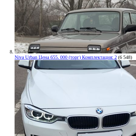
Niva Urban Цена 655. 000 (торг) Комплектация: 2
(6 548)