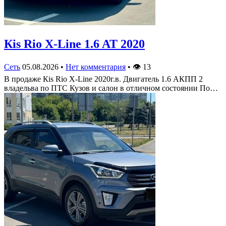
Кis Rio X-Line 1.6 AT 2020
Сеть
05.08.2026
•
Нет комментария
•
👁
13
В продаже Кis Rio X-Line 2020г.в. Двигатель 1.6 АКПП 2
владельва по ПТС Кузов и салон в отличном состоянии По…