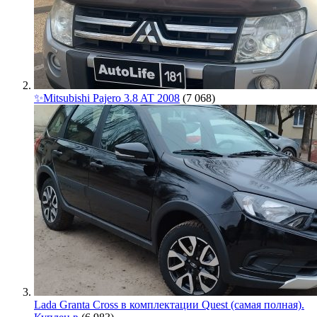
✨Mitsubishi Pajero 3.8 AT 2008
(7 068)
Lada Granta Cross в комплектации Quest (самая полная).