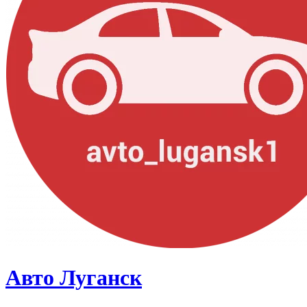
Авто Луганск