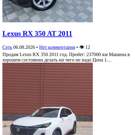
Lexus RX 350 AT 2011
Сеть
06.08.2026
•
Нет комментария
•
👁
12
Продам Lexus RX 350 2011 год. Пробег: 237000 км Машина в
хорошем состоянии делать ни чего не надо Цена 1…