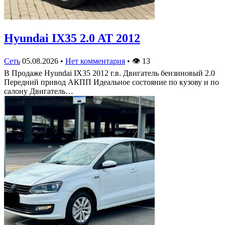
Hyundai IX35 2.0 AT 2012
Сеть
05.08.2026
•
Нет комментария
•
👁
13
В Продаже Hyundai IX35 2012 г.в. Двигатель бензиновый 2.0
Передний привод АКПП Идеальное состояние по кузову и по
салону Двигатель…