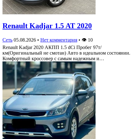
Renault Kadjar 1.5 AT 2020
Сеть
05.08.2026
•
Нет комментария
•
👁
10
Renault Kadjar 2020 АКПП 1.5 dCi Пробег 97т/
км(Оригинальный не смотан) Авто в идеальном состоянии.
Комфортный кроссовер с самым надежным и…