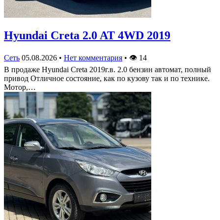
Hyundai Creta 2.0 AT 4WD 2019
Сеть
05.08.2026
•
Нет комментария
•
👁
14
В продаже Hyundai Creta 2019г.в. 2.0 бензин автомат, полный
привод Отличное состояние, как по кузову так и по технике.
Мотор,…