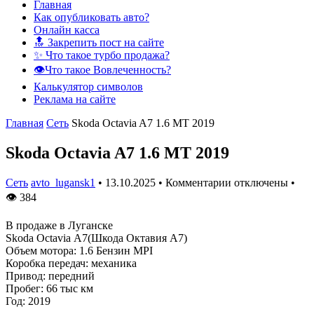
Главная
Как опубликовать авто?
Онлайн касса
🔝 Закрепить пост на сайте
✨ Что такое турбо продажа?
👁️Что такое Вовлеченность?
Калькулятор символов
Реклама на сайте
Главная
Сеть
Skoda Octavia A7 1.6 MT 2019
Skoda Octavia A7 1.6 MT 2019
Сеть
avto_lugansk1
•
13.10.2025
•
Комментарии отключены
•
👁
384
В продаже в Луганске
Skoda Octavia А7(Шкода Октавия А7)
Объем мотора: 1.6 Бензин MPI
Коробка передач: механика
Привод: передний
Пробег: 66 тыс км
Год: 2019