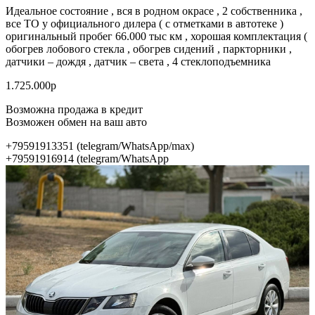
Идеальное состояние , вся в родном окрасе , 2 собственника ,
все ТО у официального дилера ( с отметками в автотеке )
оригинальный пробег 66.000 тыс км , хорошая комплектация (
обогрев лобового стекла , обогрев сидений , паркторники ,
датчики – дождя , датчик – света , 4 стеклоподъемника
1.725.000р
Возможна продажа в кредит
Возможен обмен на ваш авто
+79591913351 (telegram/WhatsApp/max)
+79591916914 (telegram/WhatsApp