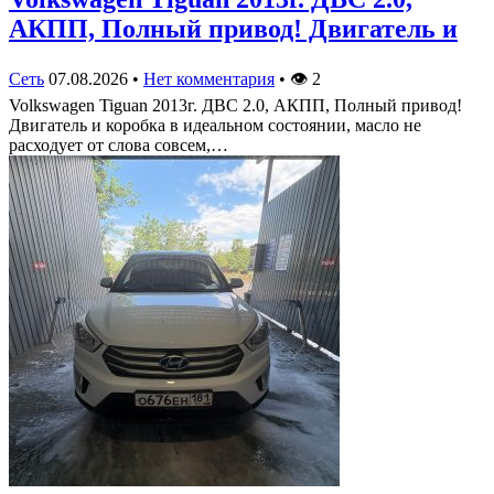
АКПП, Полный привод! Двигатель и
Сеть
07.08.2026
•
Нет комментария
•
👁
2
Volkswagen Tiguan 2013г. ДВС 2.0, АКПП, Полный привод!
Двигатель и коробка в идеальном состоянии, масло не
расходует от слова совсем,…