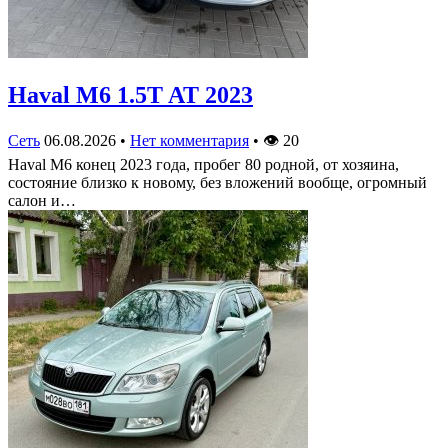
Haval M6 1.5T AT 2023
Сеть
06.08.2026
•
Нет комментария
•
👁
20
Haval M6 конец 2023 года, пробег 80 родной, от хозяина,
состояние близко к новому, без вложений вообще, огромный
салон и…