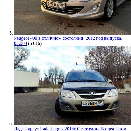
Peugeot 408 в отличном состоянии. 2012 год выпуска,
92.000
(6 916)
Лада Ларгус Lada Largus 2014г От хозяина В идеальном