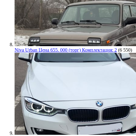
Niva Urban Цена 655. 000 (торг) Комплектация: 2
(6 550)