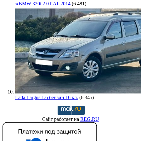
⭐️BMW 320i 2.0T AT 2014
(6 481)
Lada Largus 1.6 бензин 16 кл.
(6 345)
Сайт работает на
REG.RU