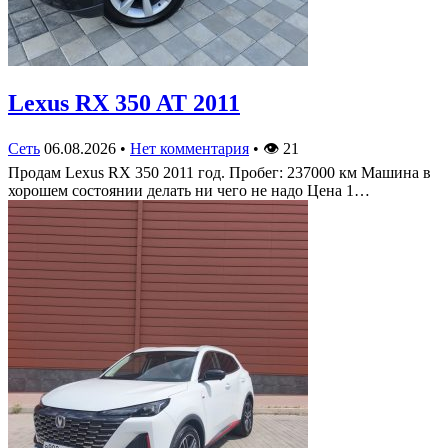
Lexus RX 350 AT 2011
Сеть
06.08.2026
•
Нет комментария
•
👁
21
Продам Lexus RX 350 2011 год. Пробег: 237000 км Машина в
хорошем состоянии делать ни чего не надо Цена 1…