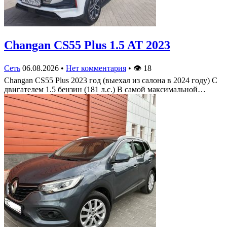
Changan CS55 Plus 1.5 AT 2023
Сеть
06.08.2026
•
Нет комментария
•
👁
18
Changan CS55 Plus 2023 год (выехал из салона в 2024 году) С
двигателем 1.5 бензин (181 л.с.) В самой максимальной…