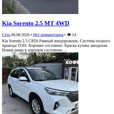
Kia Sorento 2.5 MT 4WD
Сеть
06.08.2026
•
Нет комментария
•
👁
14
Kia Sorento 2.5 CRDi Рамный внедорожник. Система полного
привода TOD. Хорошее состояние. Краска кузова заводская.
Номер рамы в хорошем состоянии.…