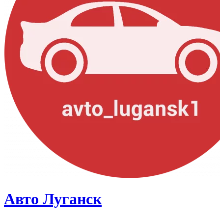
Авто Луганск