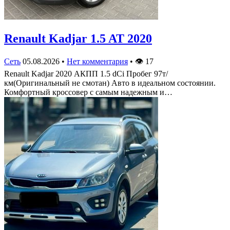
Renault Kadjar 1.5 AT 2020
Сеть
05.08.2026
•
Нет комментария
•
👁
17
Renault Kadjar 2020 АКПП 1.5 dCi Пробег 97т/
км(Оригинальный не смотан) Авто в идеальном состоянии.
Комфортный кроссовер с самым надежным и…