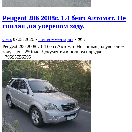
Peugeot 206 2008г. 1.4 бенз Автомат. Не
гнилая ,на увереном ходу.
Сеть
07.08.2026
•
Нет комментария
•
👁
7
Peugeot 206 2008г. 1.4 бенз Автомат. Не гнилая ,на увереном
ходу. Цена 250тыс. Документы в полном порядке.
+79595556595