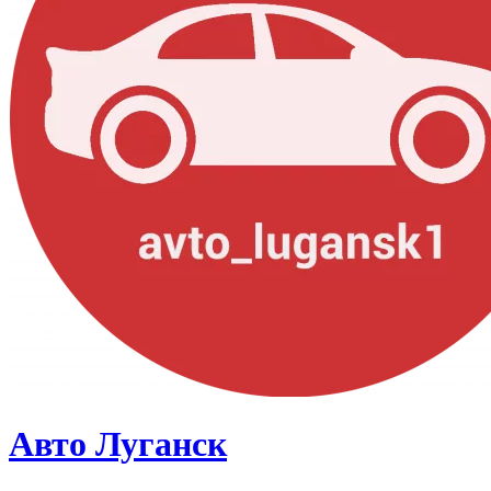
Авто Луганск