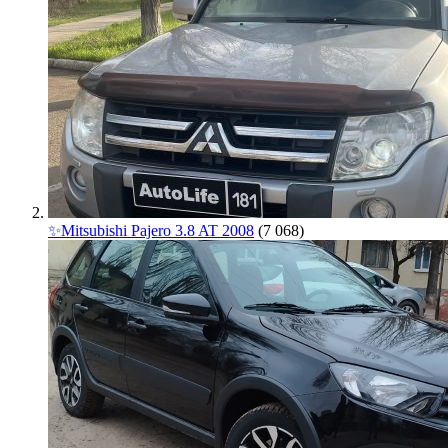
✨Mitsubishi Pajero 3.8 AT 2008
(7 068)