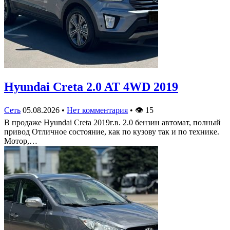
Hyundai Creta 2.0 AT 4WD 2019
Сеть
05.08.2026
•
Нет комментария
•
👁
15
В продаже Hyundai Creta 2019г.в. 2.0 бензин автомат, полный
привод Отличное состояние, как по кузову так и по технике.
Мотор,…