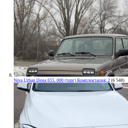
Niva Urban Цена 655. 000 (торг) Комплектация: 2
(6 548)