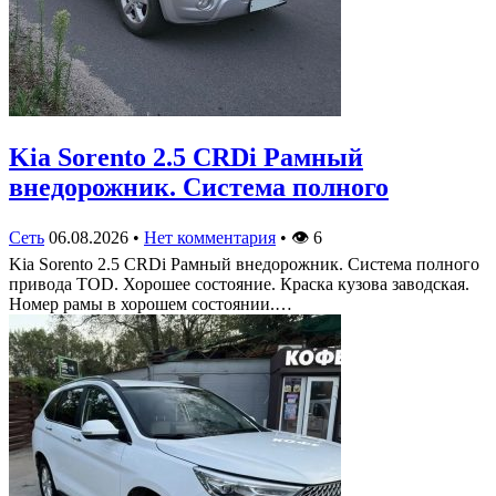
Kia Sorento 2.5 CRDi Рамный
внедорожник. Система полного
Сеть
06.08.2026
•
Нет комментария
•
👁
6
Kia Sorento 2.5 CRDi Рамный внедорожник. Система полного
привода TOD. Хорошее состояние. Краска кузова заводская.
Номер рамы в хорошем состоянии.…