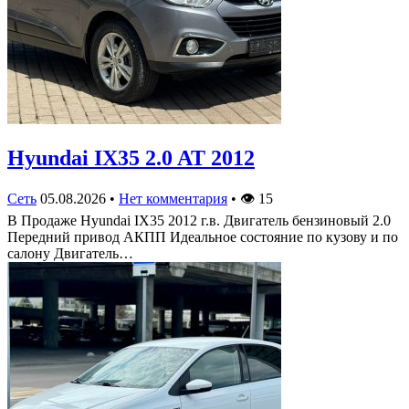
Hyundai IX35 2.0 AT 2012
Сеть
05.08.2026
•
Нет комментария
•
👁
15
В Продаже Hyundai IX35 2012 г.в. Двигатель бензиновый 2.0
Передний привод АКПП Идеальное состояние по кузову и по
салону Двигатель…