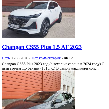
Changan CS55 Plus 1.5 AT 2023
Сеть
06.08.2026
•
Нет комментария
•
👁
12
Changan CS55 Plus 2023 год (выехал из салона в 2024 году) С
двигателем 1.5 бензин (181 л.с.) В самой максимальной…