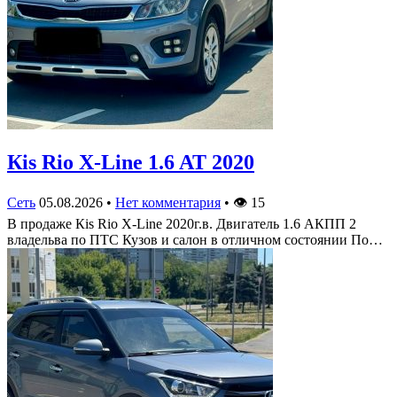
Кis Rio X-Line 1.6 AT 2020
Сеть
05.08.2026
•
Нет комментария
•
👁
15
В продаже Кis Rio X-Line 2020г.в. Двигатель 1.6 АКПП 2
владельва по ПТС Кузов и салон в отличном состоянии По…