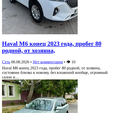
Haval M6 конец 2023 года, пробег 80
родной, от хозяина,
Сеть
06.08.2026
•
Нет комментария
•
👁
10
Haval M6 конец 2023 года, пробег 80 родной, от хозяина,
состояние близко к новому, без вложений вообще, огромный
салон и…