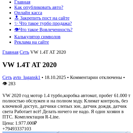
Главная
Как опубликовать авто?
Онлайн касса
🔝 Закрепить пост на сайте
✨ Что такое турбо продажа?
👁️Что такое Вовлеченность?
Калькулятор символов
Реклама на сайте
Главная
Сеть
VW 1.4T AT 2020
VW 1.4T AT 2020
Сеть
avto_lugansk1
•
18.10.2025
•
Комментарии отключены
•
👁
283
VW 2020 год мотор 1.4 турбо,коробка автомат, пробег 61.000 т
полностью обслужен и на полном ходу. Климат контроль, без
ключевой доступ, датчики слепых зон, датчик дождя, датчик
света Работает всё! Делать ничего не надо. Я один хозяин в
ПТС. Комплектация R-Line.
Цена: 1.977.000₽
+79493337103