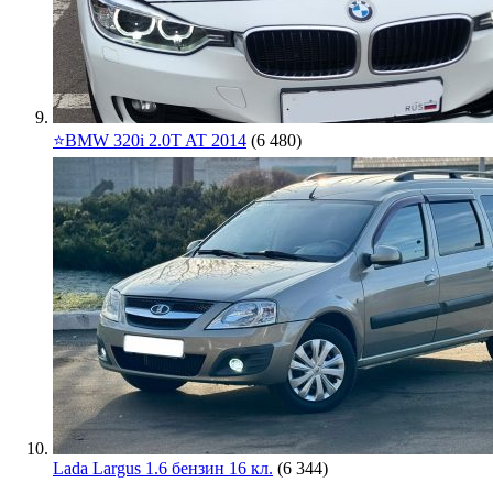
⭐️BMW 320i 2.0T AT 2014
(6 480)
Lada Largus 1.6 бензин 16 кл.
(6 344)