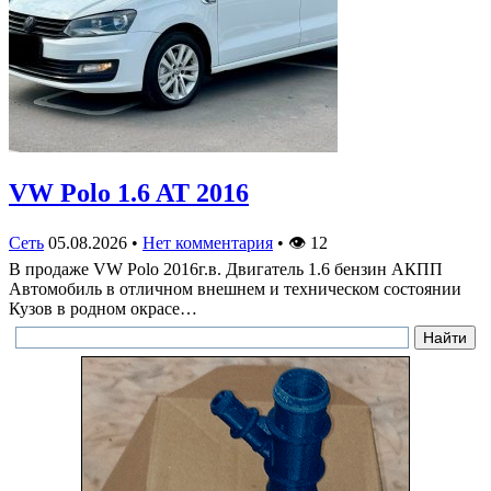
VW Polo 1.6 AT 2016
Сеть
05.08.2026
•
Нет комментария
•
👁
12
В продаже VW Polo 2016г.в. Двигатель 1.6 бензин АКПП
Автомобиль в отличном внешнем и техническом состоянии
Кузов в родном окрасе…