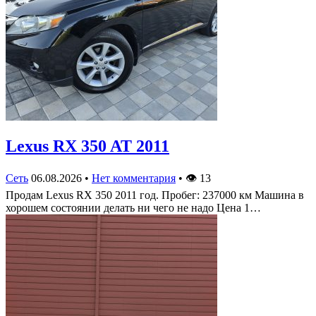
Lexus RX 350 AT 2011
Сеть
06.08.2026
•
Нет комментария
•
👁
13
Продам Lexus RX 350 2011 год. Пробег: 237000 км Машина в
хорошем состоянии делать ни чего не надо Цена 1…