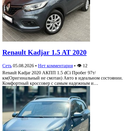
Renault Kadjar 1.5 AT 2020
Сеть
05.08.2026
•
Нет комментария
•
👁
12
Renault Kadjar 2020 АКПП 1.5 dCi Пробег 97т/
км(Оригинальный не смотан) Авто в идеальном состоянии.
Комфортный кроссовер с самым надежным и…