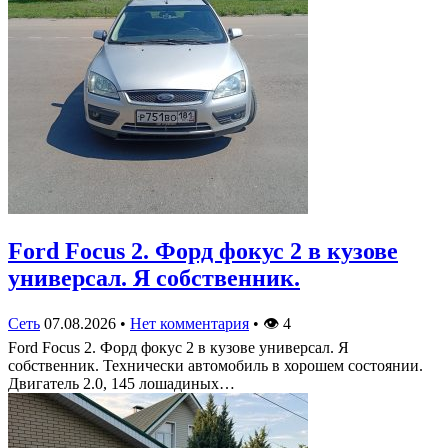
Ford Focus 2. Форд фокус 2 в кузове
универсал. Я собственник.
Сеть
07.08.2026
•
Нет комментария
•
👁
4
Ford Focus 2. Форд фокус 2 в кузове универсал. Я
собственник. Технически автомобиль в хорошем состоянии.
Двигатель 2.0, 145 лошадиных…