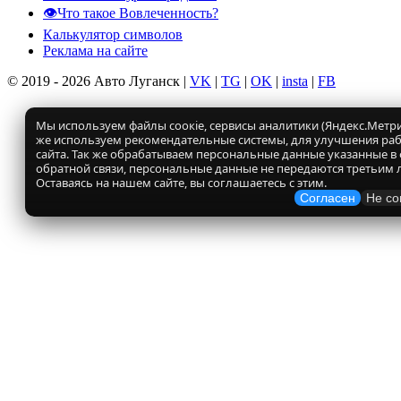
👁️Что такое Вовлеченность?
Калькулятор символов
Реклама на сайте
© 2019 - 2026 Авто Луганск |
VK
|
TG
|
OK
|
insta
|
FB
Мы используем файлы соокіе, сервисы аналитики (Яндекс.Метрик
же используем рекомендательные системы, для улучшения ра
сайта. Так же обрабатываем персональные данные указанные в
обратной связи, персональные данные не передаются третьим 
Оставаясь на нашем сайте, вы соглашаетесь с этим.
Согласен
Не со