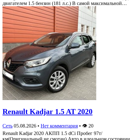
двигателем 1.5 бензин (181 л.с.) В самой максимальной…
Renault Kadjar 1.5 AT 2020
Сеть
05.08.2026
•
Нет комментария
•
👁
20
Renault Kadjar 2020 АКПП 1.5 dCi Пробег 97т/
км(Оригинальный не смотан) Авто в идеальном состоянии.