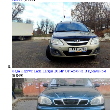
Лада Ларгус Lada Largus 2014г От хозяина В идеальном
(6 849)