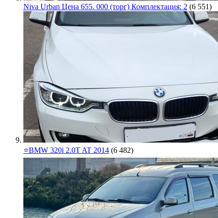
Niva Urban Цена 655. 000 (торг) Комплектация: 2
(6 551)
⭐️BMW 320i 2.0T AT 2014
(6 482)