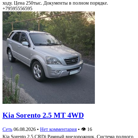
ходу. Цена 250тыс. Документы в полном порядке.
+79595556595
Kia Sorento 2.5 MT 4WD
Сеть
06.08.2026
•
Нет комментария
•
👁
16
Kia Sorento 2.5 CRDi Рамный внедорожник. Система полного