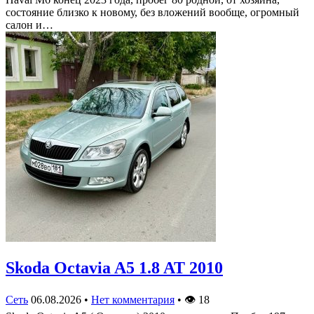
состояние близко к новому, без вложений вообще, огромный
салон и…
Skoda Octavia A5 1.8 AT 2010
Сеть
06.08.2026
•
Нет комментария
•
👁
18