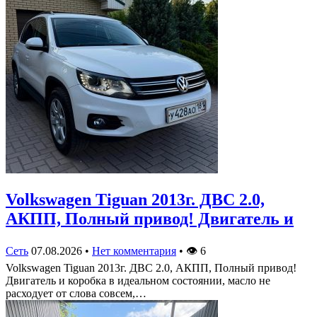
Volkswagen Tiguan 2013г. ДВС 2.0,
АКПП, Полный привод! Двигатель и
Сеть
07.08.2026
•
Нет комментария
•
👁
6
Volkswagen Tiguan 2013г. ДВС 2.0, АКПП, Полный привод!
Двигатель и коробка в идеальном состоянии, масло не
расходует от слова совсем,…