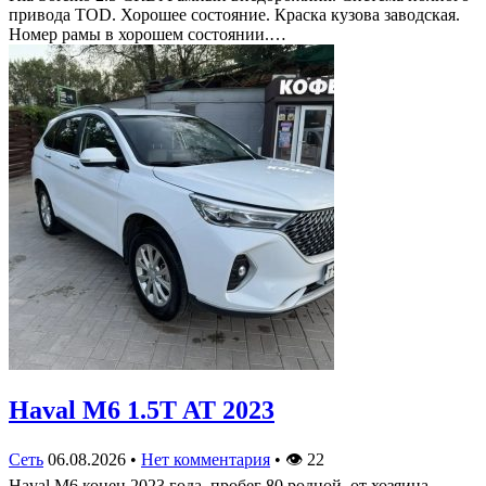
привода TOD. Хорошее состояние. Краска кузова заводская.
Номер рамы в хорошем состоянии.…
Haval M6 1.5T AT 2023
Сеть
06.08.2026
•
Нет комментария
•
👁
22
Haval M6 конец 2023 года, пробег 80 родной, от хозяина,