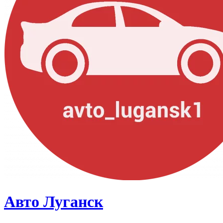
Авто Луганск