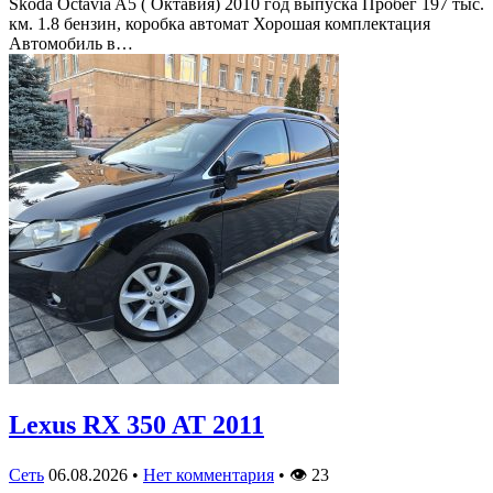
Skoda Octavia A5 ( Октавия) 2010 год выпуска Пробег 197 тыс.
км. 1.8 бензин, коробка автомат Хорошая комплектация
Автомобиль в…
Lexus RX 350 AT 2011
Сеть
06.08.2026
•
Нет комментария
•
👁
23