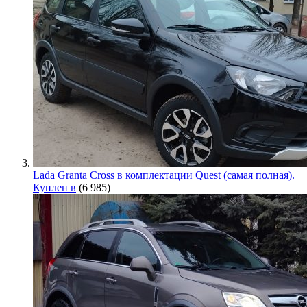
Lada Granta Cross в комплектации Quest (самая полная).
Куплен в
(6 985)