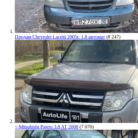
Продам Chevrolet Lacetti 2005г. 1.8 автомат
(8 247)
✨Mitsubishi Pajero 3.8 AT 2008
(7 070)