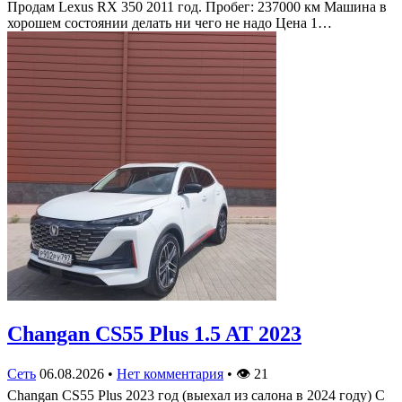
Продам Lexus RX 350 2011 год. Пробег: 237000 км Машина в
хорошем состоянии делать ни чего не надо Цена 1…
Changan CS55 Plus 1.5 AT 2023
Сеть
06.08.2026
•
Нет комментария
•
👁
21
Changan CS55 Plus 2023 год (выехал из салона в 2024 году) С