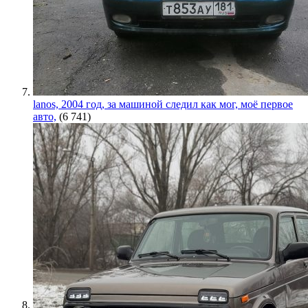
lanos, 2004 год, за машиной следил как мог, моё первое
авто,
(6 741)