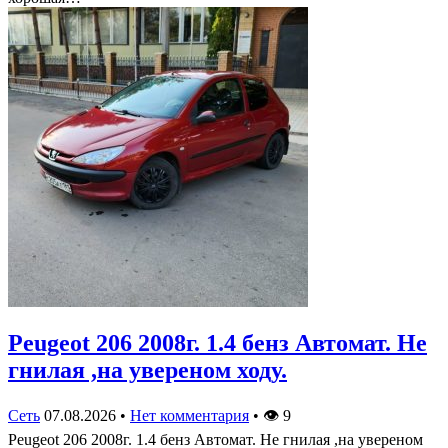
Peugeot 206 2008г. 1.4 бенз Автомат. Не
гнилая ,на увереном ходу.
Сеть
07.08.2026
•
Нет комментария
•
👁
9
Peugeot 206 2008г. 1.4 бенз Автомат. Не гнилая ,на увереном