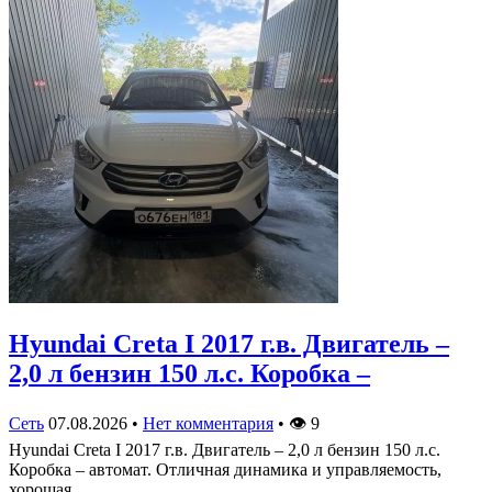
Hyundai Creta I 2017 г.в. Двигатель –
2,0 л бензин 150 л.с. Коробка –
Сеть
07.08.2026
•
Нет комментария
•
👁
9
Hyundai Creta I 2017 г.в. Двигатель – 2,0 л бензин 150 л.с.
Коробка – автомат. Отличная динамика и управляемость,
хорошая…