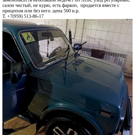
салон чистый, не курю, есть фаркоп, продается вместе с
прицепом или без него .цена 500 и.р.
Т. +7(959) 513-86-17