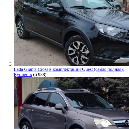
Lada Granta Cross в комплектации Quest (самая полная).
Куплен в
(6 988)