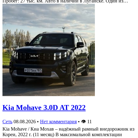
Пробег: 27 тыс. км. Авто в наличии в Луганске. Один из…
Kia Mohave 3.0D AT 2022
Сеть
08.08.2026
•
Нет комментария
•
👁
11
Kia Mohave / Киа Мохав – надёжный рамный внедорожник из
Кореи, 2022 г. (11 месяц) В максимальной комплектации