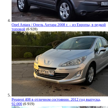
Opel Antara / Опель Антара 2008 г. – из Европы, в редкой
топовой
(6 928)
Peugeot 408 в отличном состоянии. 2012 год выпуска,
92.000
(6 919)