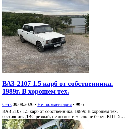
ВАЗ-2107 1.5 карб от собственника.
1989г. В хорошем тех.
Сеть
09.08.2026
•
Нет комментария
•
👁
6
ВАЗ-2107 1.5 карб от собственника. 1989г. В хорошем тех.
состоянии. ДВС резвый, не дымит и масло не берет. КПП 5…