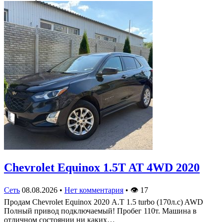
Chevrolet Equinox 1.5T AT 4WD 2020
Сеть
08.08.2026
•
Нет комментария
•
👁
17
Продам Chevrolet Equinox 2020 А.Т 1.5 turbo (170л.с) AWD
Полный привод подключаемый! Пробег 110т. Машина в
отличном состоянии ни каких…