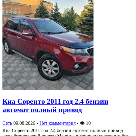
Киа Соренто 2011 год 2.4 бензин
автомат полный привод
Сеть
09.08.2026
•
Нет комментария
•
👁
10
Киа Соренто 2011 год 2.4 бензин автомат полный привод
кожа безключевой доступ Машина в хорошем состоянии без