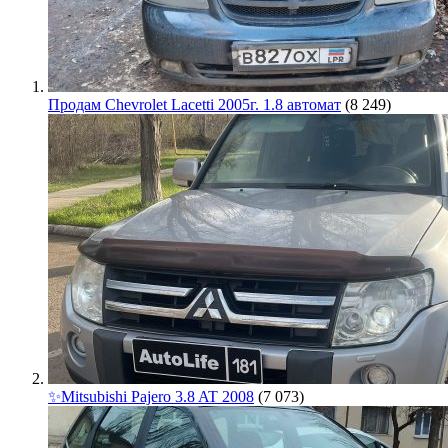
Продам Chevrolet Lacetti 2005г. 1.8 автомат
(8 249)
✨Mitsubishi Pajero 3.8 AT 2008
(7 073)