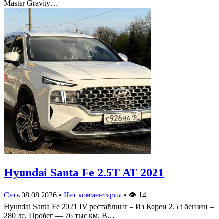
Master Gravity…
Hyundai Santa Fe 2.5T AT 2021
Сеть
08.08.2026
•
Нет комментария
•
👁
14
Hyundai Santa Fe 2021 IV рестайлинг – Из Кореи 2.5 t бензин –
280 лс, Пробег — 76 тыс.км. В…