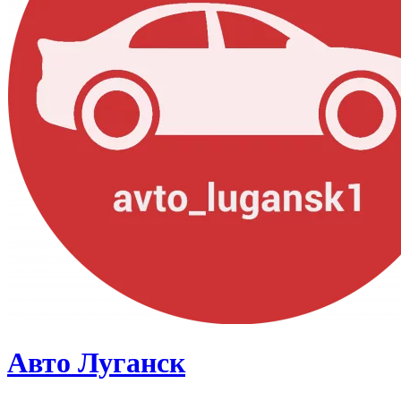
Авто Луганск