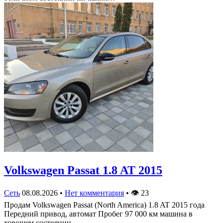
Volkswagen Passat 1.8 AT 2015
Сеть
08.08.2026
•
Нет комментария
•
👁
23
Продам Volkswagen Passat (North America) 1.8 AT 2015 года
Передний привод, автомат Пробег 97 000 км машина в
хорошем состоянии…