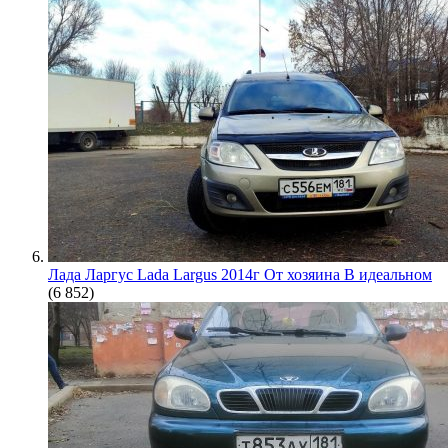
Лада Ларгус Lada Largus 2014г От хозяина В идеальном
(6 852)