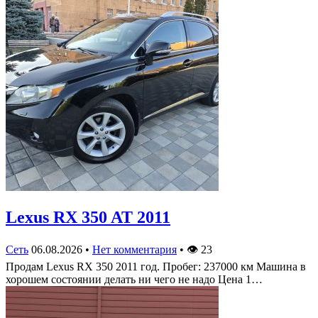
Lexus RX 350 AT 2011
Сеть
06.08.2026
•
Нет комментария
•
👁
23
Продам Lexus RX 350 2011 год. Пробег: 237000 км Машина в
хорошем состоянии делать ни чего не надо Цена 1…