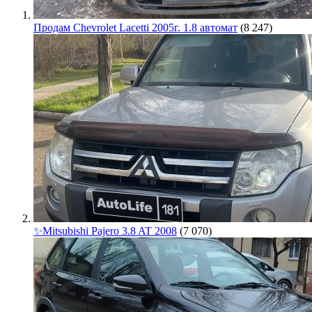
Продам Chevrolet Lacetti 2005г. 1.8 автомат
(8 247)
✨Mitsubishi Pajero 3.8 AT 2008
(7 070)