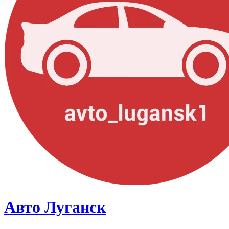
Авто Луганск