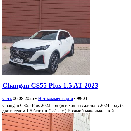
Changan CS55 Plus 1.5 AT 2023
Сеть
06.08.2026
•
Нет комментария
•
👁
21
Changan CS55 Plus 2023 год (выехал из салона в 2024 году) С
двигателем 1.5 бензин (181 л.с.) В самой максимальной…