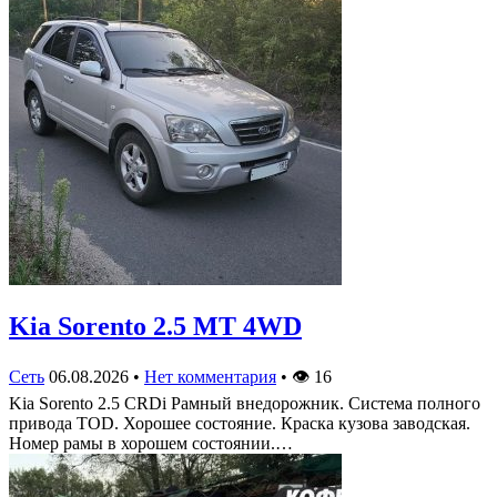
Kia Sorento 2.5 MT 4WD
Сеть
06.08.2026
•
Нет комментария
•
👁
16
Kia Sorento 2.5 CRDi Рамный внедорожник. Система полного
привода TOD. Хорошее состояние. Краска кузова заводская.
Номер рамы в хорошем состоянии.…