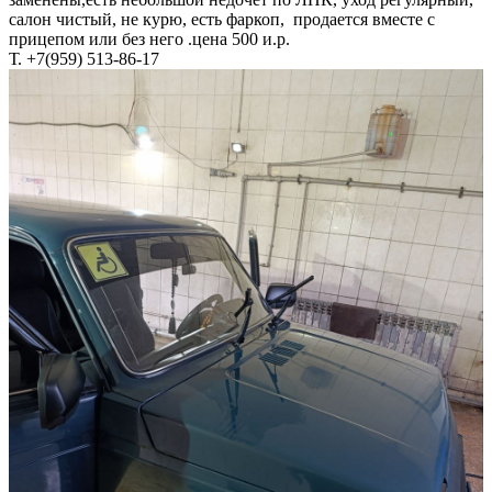
салон чистый, не курю, есть фаркоп, продается вместе с
прицепом или без него .цена 500 и.р.
Т. +7(959) 513-86-17