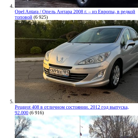
Opel Antara / Опель Антара 2008 г. – из Европы, в редкой
топовой
(6 925)
Peugeot 408 в отличном состоянии. 2012 год выпуска,
92.000
(6 916)