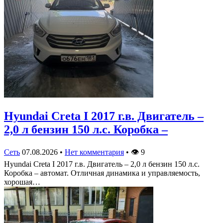
Hyundai Creta I 2017 г.в. Двигатель –
2,0 л бензин 150 л.с. Коробка –
Сеть
07.08.2026
•
Нет комментария
•
👁
9
Hyundai Creta I 2017 г.в. Двигатель – 2,0 л бензин 150 л.с.
Коробка – автомат. Отличная динамика и управляемость,
хорошая…