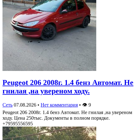
Peugeot 206 2008г. 1.4 бенз Автомат. Не
гнилая ,на увереном ходу.
Сеть
07.08.2026
•
Нет комментария
•
👁
9
Peugeot 206 2008г. 1.4 бенз Автомат. Не гнилая ,на увереном
ходу. Цена 250тыс. Документы в полном порядке.
+79595556595