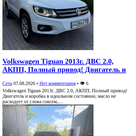
Volkswagen Tiguan 2013г. ДВС 2.0,
АКПП, Полный привод! Двигатель и
Сеть
07.08.2026
•
Нет комментария
•
👁
6
Volkswagen Tiguan 2013г. ДВС 2.0, АКПП, Полный привод!
Двигатель и коробка в идеальном состоянии, масло не
расходует от слова совсем,…