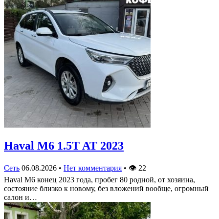
Haval M6 1.5T AT 2023
Сеть
06.08.2026
•
Нет комментария
•
👁
22
Haval M6 конец 2023 года, пробег 80 родной, от хозяина,
состояние близко к новому, без вложений вообще, огромный
салон и…