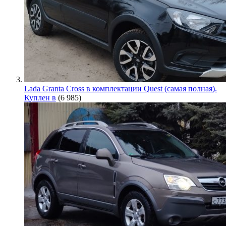
Lada Granta Cross в комплектации Quest (самая полная).
Куплен в
(6 985)