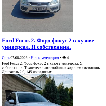
Ford Focus 2. Форд фокус 2 в кузове
универсал. Я собственник.
Сеть
07.08.2026
•
Нет комментария
•
👁
4
Ford Focus 2. Форд фокус 2 в кузове универсал. Я
собственник. Технически автомобиль в хорошем состоянии.
Двигатель 2.0, 145 лошадиных…