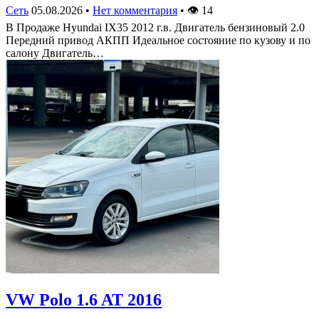
Сеть
05.08.2026
•
Нет комментария
•
👁
14
В Продаже Hyundai IX35 2012 г.в. Двигатель бензиновый 2.0
Передний привод АКПП Идеальное состояние по кузову и по
салону Двигатель…
VW Polo 1.6 AT 2016