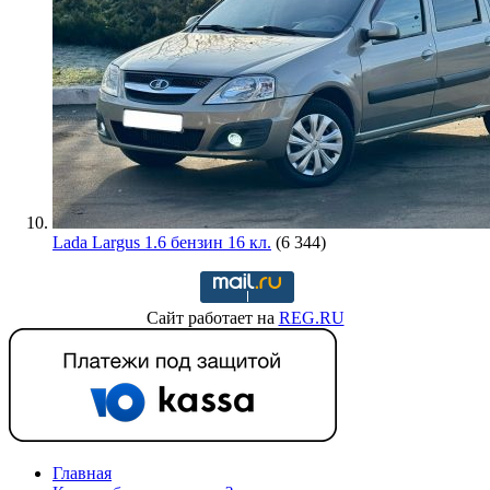
Lada Largus 1.6 бензин 16 кл.
(6 344)
Сайт работает на
REG.RU
Главная