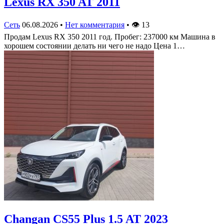
Lexus RX 350 AT 2011
Сеть
06.08.2026
•
Нет комментария
•
👁
13
Продам Lexus RX 350 2011 год. Пробег: 237000 км Машина в
хорошем состоянии делать ни чего не надо Цена 1…
Changan CS55 Plus 1.5 AT 2023