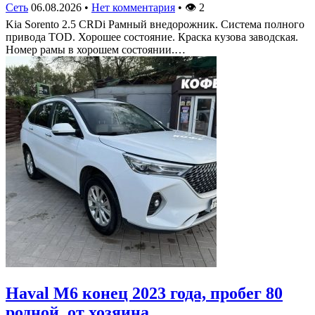
Сеть
06.08.2026
•
Нет комментария
•
👁
2
Kia Sorento 2.5 CRDi Рамный внедорожник. Система полного
привода TOD. Хорошее состояние. Краска кузова заводская.
Номер рамы в хорошем состоянии.…
Haval M6 конец 2023 года, пробег 80
родной, от хозяина,