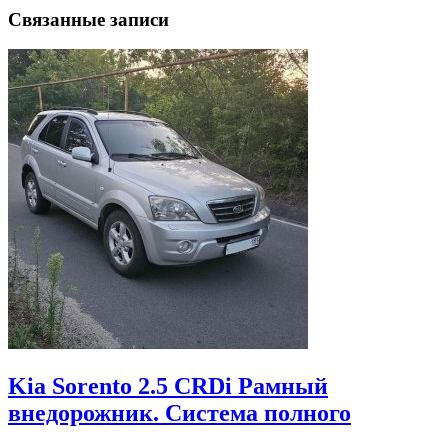
Связанные записи
Kia Sorento 2.5 CRDi Рамный
внедорожник. Система полного