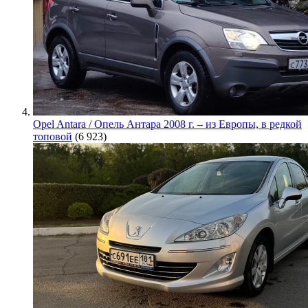
Opel Antara / Опель Антара 2008 г. – из Европы, в редкой
топовой
(6 923)