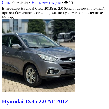
Сеть
05.08.2026
•
Нет комментария
•
👁
15
В продаже Hyundai Creta 2019г.в. 2.0 бензин автомат, полный
привод Отличное состояние, как по кузову так и по технике.
Мотор,…
Hyundai IX35 2.0 AT 2012