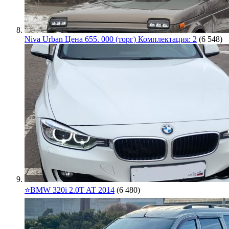
Niva Urban Цена 655. 000 (торг) Комплектация: 2
(6 548)
⭐️BMW 320i 2.0T AT 2014
(6 480)