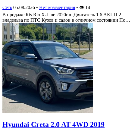
Сеть
05.08.2026
•
Нет комментария
•
👁
14
В продаже Кis Rio X-Line 2020г.в. Двигатель 1.6 АКПП 2
владельва по ПТС Кузов и салон в отличном состоянии По…
Hyundai Creta 2.0 AT 4WD 2019