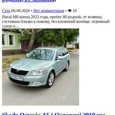
Сеть
06.08.2026
•
Нет комментария
•
👁
10
Haval M6 конец 2023 года, пробег 80 родной, от хозяина,
состояние близко к новому, без вложений вообще, огромный
салон и…
Skoda Octavia A5 ( Октавия) 2010 год