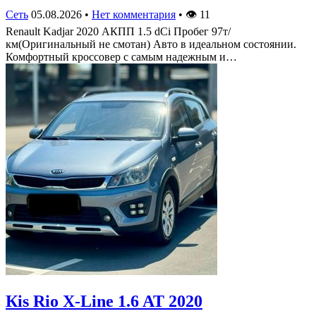
Сеть
05.08.2026
•
Нет комментария
•
👁
11
Renault Kadjar 2020 АКПП 1.5 dCi Пробег 97т/
км(Оригинальный не смотан) Авто в идеальном состоянии.
Комфортный кроссовер с самым надежным и…
Кis Rio X-Line 1.6 AT 2020