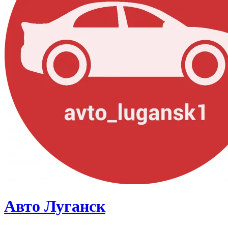
Авто Луганск