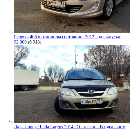
Peugeot 408 в отличном состоянии. 2012 год выпуска,
92.000
(6 918)
Лада Ларгус Lada Largus 2014г От хозяина В идеальном