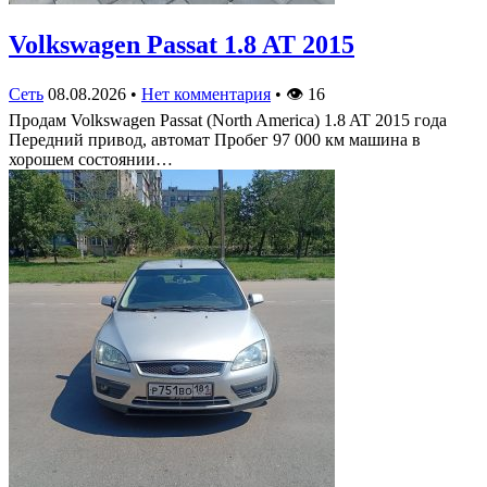
Volkswagen Passat 1.8 AT 2015
Сеть
08.08.2026
•
Нет комментария
•
👁
16
Продам Volkswagen Passat (North America) 1.8 AT 2015 года
Передний привод, автомат Пробег 97 000 км машина в
хорошем состоянии…