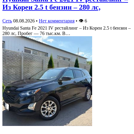
Из Кореи 2.5 t бензин – 280 лс,
Сеть
08.08.2026
•
Нет комментария
•
👁
6
Hyundai Santa Fe 2021 IV рестайлинг – Из Кореи 2.5 t бензин –
280 лс, Пробег — 76 тыс.км. В…