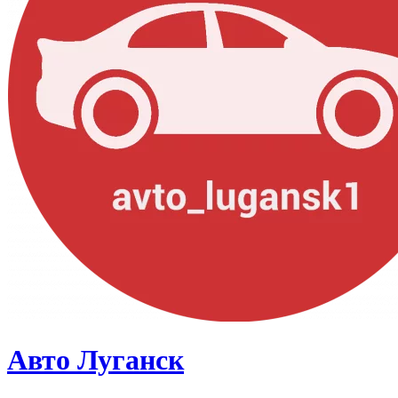
Авто Луганск