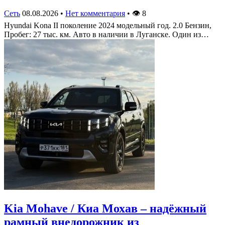
Сеть
08.08.2026
•
Нет комментария
•
👁
8
Hyundai Kona II поколение 2024 модельный год. 2.0 Бензин,
Пробег: 27 тыс. км. Авто в наличии в Луганске. Один из…
Kia Mohave / Киа Мохав – надёжный
рамный внедорожник из