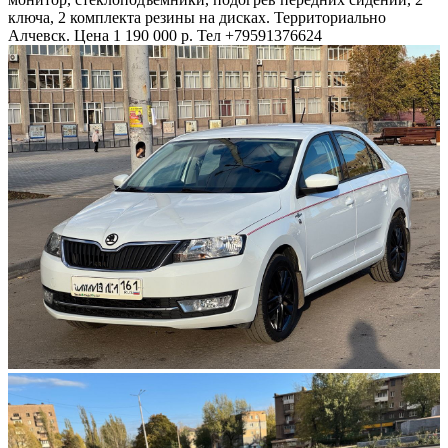
ключа, 2 комплекта резины на дисках. Территориально
Алчевск. Цена 1 190 000 р. Тел +79591376624