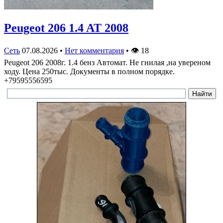
Peugeot 206 1.4 AT 2008
Сеть
07.08.2026
•
Нет комментария
•
👁
18
Peugeot 206 2008г. 1.4 бенз Автомат. Не гнилая ,на увереном
ходу. Цена 250тыс. Документы в полном порядке.
+79595556595