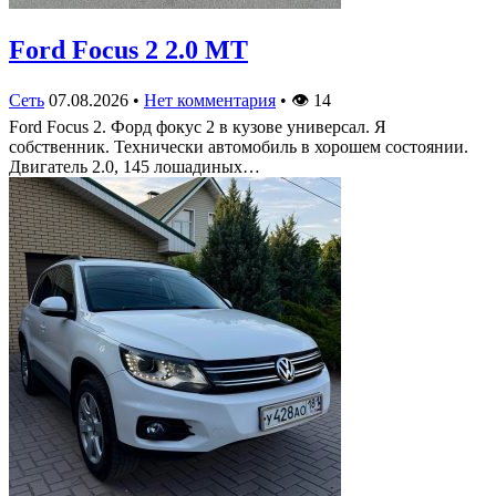
Ford Focus 2 2.0 MT
Сеть
07.08.2026
•
Нет комментария
•
👁
14
Ford Focus 2. Форд фокус 2 в кузове универсал. Я
собственник. Технически автомобиль в хорошем состоянии.
Двигатель 2.0, 145 лошадиных…