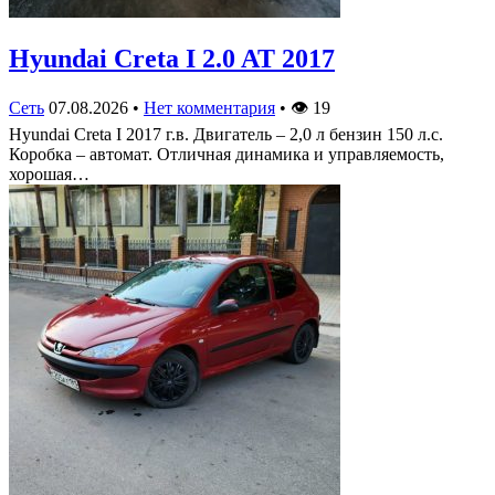
Hyundai Creta I 2.0 AT 2017
Сеть
07.08.2026
•
Нет комментария
•
👁
19
Hyundai Creta I 2017 г.в. Двигатель – 2,0 л бензин 150 л.с.
Коробка – автомат. Отличная динамика и управляемость,
хорошая…