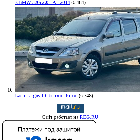
⭐️BMW 320i 2.0T AT 2014
(6 484)
Lada Largus 1.6 бензин 16 кл.
(6 348)
Сайт работает на
REG.RU