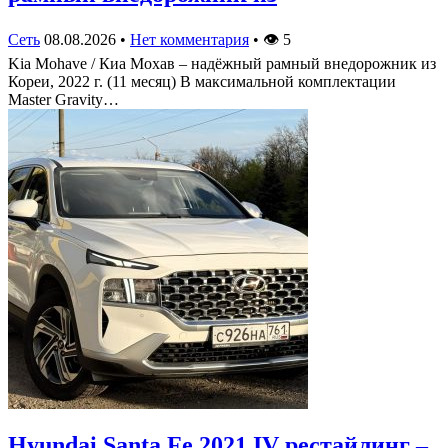
Сеть
08.08.2026
•
Нет комментария
•
👁
5
Kia Mohave / Киа Мохав – надёжный рамный внедорожник из
Кореи, 2022 г. (11 месяц) В максимальной комплектации
Master Gravity…
Hyundai Santa Fe 2021 IV рестайлинг –