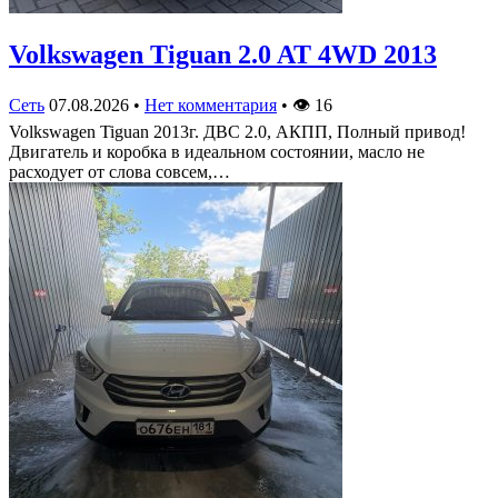
Volkswagen Tiguan 2.0 AT 4WD 2013
Сеть
07.08.2026
•
Нет комментария
•
👁
16
Volkswagen Tiguan 2013г. ДВС 2.0, АКПП, Полный привод!
Двигатель и коробка в идеальном состоянии, масло не
расходует от слова совсем,…