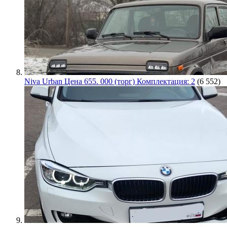
Niva Urban Цена 655. 000 (торг) Комплектация: 2
(6 552)