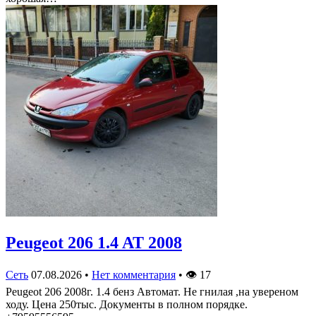
Peugeot 206 1.4 AT 2008
Сеть
07.08.2026
•
Нет комментария
•
👁
17
Peugeot 206 2008г. 1.4 бенз Автомат. Не гнилая ,на увереном
ходу. Цена 250тыс. Документы в полном порядке.