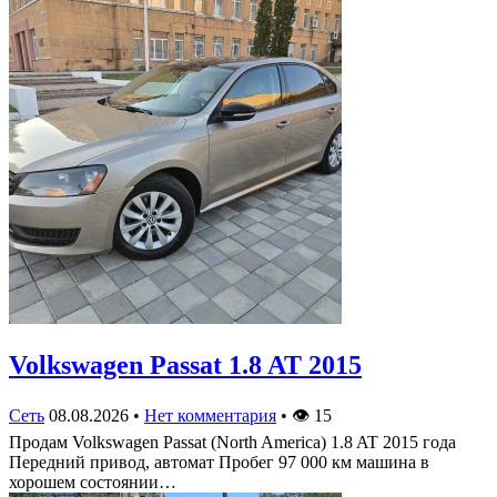
Volkswagen Passat 1.8 AT 2015
Сеть
08.08.2026
•
Нет комментария
•
👁
15
Продам Volkswagen Passat (North America) 1.8 AT 2015 года
Передний привод, автомат Пробег 97 000 км машина в
хорошем состоянии…