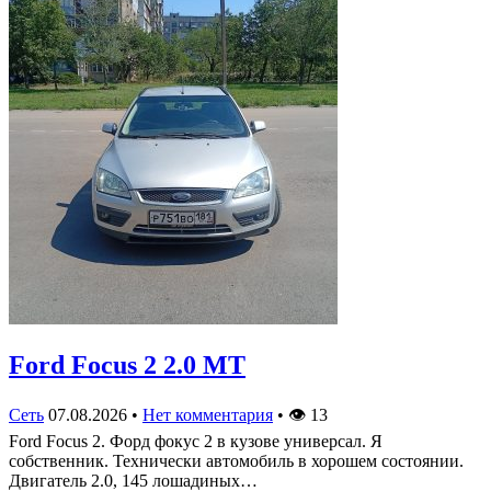
Ford Focus 2 2.0 MT
Сеть
07.08.2026
•
Нет комментария
•
👁
13
Ford Focus 2. Форд фокус 2 в кузове универсал. Я
собственник. Технически автомобиль в хорошем состоянии.
Двигатель 2.0, 145 лошадиных…