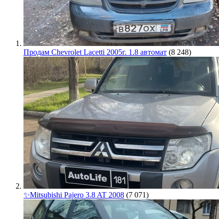
Продам Chevrolet Lacetti 2005г. 1.8 автомат
(8 248)
✨Mitsubishi Pajero 3.8 AT 2008
(7 071)