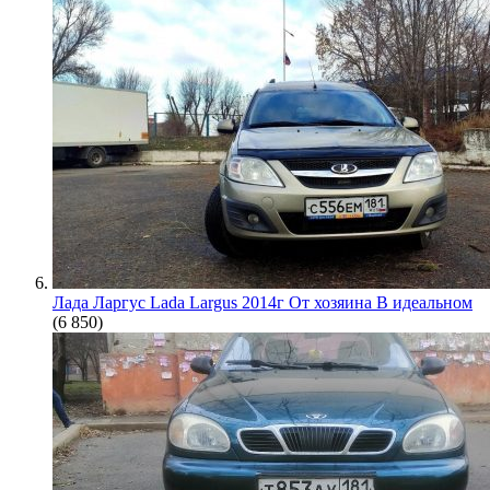
Лада Ларгус Lada Largus 2014г От хозяина В идеальном
(6 850)