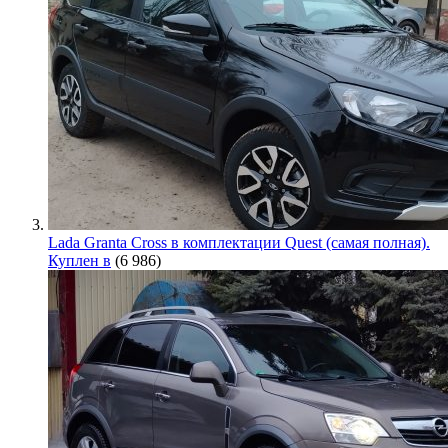
Lada Granta Cross в комплектации Quest (самая полная).
Куплен в
(6 986)