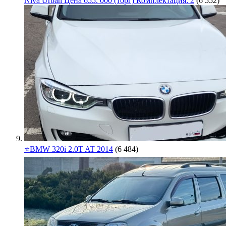
Niva Urban Цена 655. 000 (торг) Комплектация: 2
(6 552)
⭐️BMW 320i 2.0T AT 2014
(6 484)