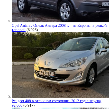
Opel Antara / Опель Антара 2008 г. – из Европы, в редкой
топовой
(6 926)
Peugeot 408 в отличном состоянии. 2012 год выпуска,
92.000
(6 917)