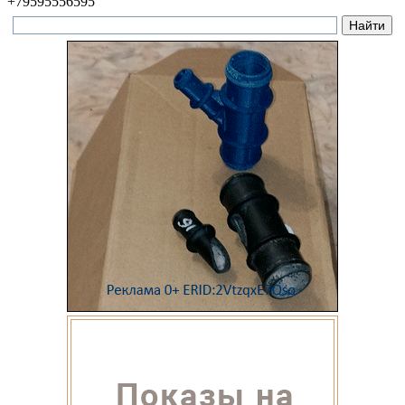
+79595556595