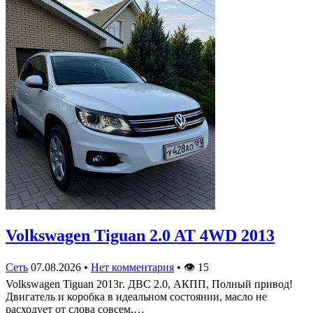
Volkswagen Tiguan 2.0 AT 4WD 2013
Сеть
07.08.2026
•
Нет комментария
•
👁
15
Volkswagen Tiguan 2013г. ДВС 2.0, АКПП, Полный привод!
Двигатель и коробка в идеальном состоянии, масло не
расходует от слова совсем,…