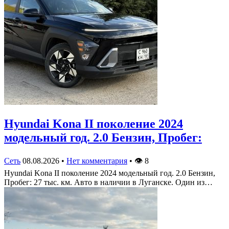
Hyundai Kona II поколение 2024
модельный год. 2.0 Бензин, Пробег:
Сеть
08.08.2026
•
Нет комментария
•
👁
8
Hyundai Kona II поколение 2024 модельный год. 2.0 Бензин,
Пробег: 27 тыс. км. Авто в наличии в Луганске. Один из…