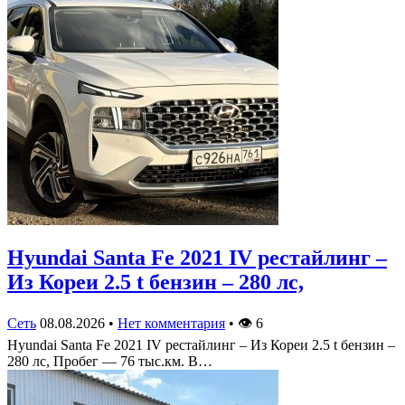
Hyundai Santa Fe 2021 IV рестайлинг –
Из Кореи 2.5 t бензин – 280 лс,
Сеть
08.08.2026
•
Нет комментария
•
👁
6
Hyundai Santa Fe 2021 IV рестайлинг – Из Кореи 2.5 t бензин –
280 лс, Пробег — 76 тыс.км. В…