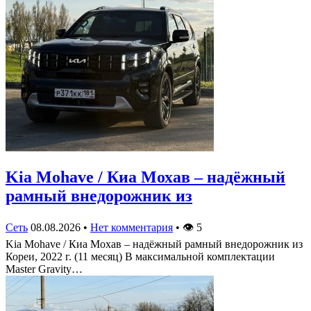
Kia Mohave / Киа Мохав – надёжный
рамный внедорожник из
Сеть
08.08.2026
•
Нет комментария
•
👁
5
Kia Mohave / Киа Мохав – надёжный рамный внедорожник из
Кореи, 2022 г. (11 месяц) В максимальной комплектации
Master Gravity…