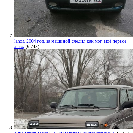
lanos, 2004 год, за машиной следил как мог, моё первое
авто,
(6 743)