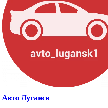
Авто Луганск