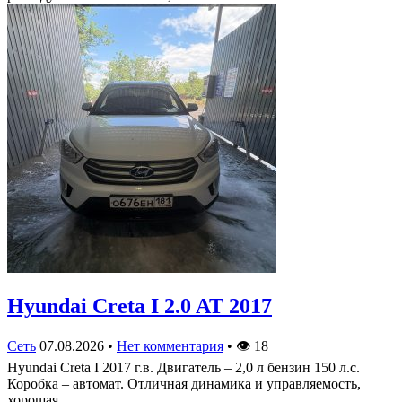
Hyundai Creta I 2.0 AT 2017
Сеть
07.08.2026
•
Нет комментария
•
👁
18
Hyundai Creta I 2017 г.в. Двигатель – 2,0 л бензин 150 л.с.
Коробка – автомат. Отличная динамика и управляемость,
хорошая…