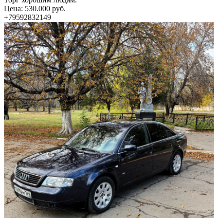
Цена: 530.000 руб.
+79592832149