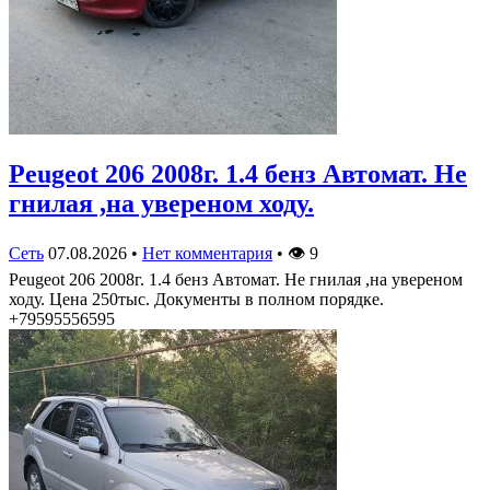
Peugeot 206 2008г. 1.4 бенз Автомат. Не
гнилая ,на увереном ходу.
Сеть
07.08.2026
•
Нет комментария
•
👁
9
Peugeot 206 2008г. 1.4 бенз Автомат. Не гнилая ,на увереном
ходу. Цена 250тыс. Документы в полном порядке.
+79595556595