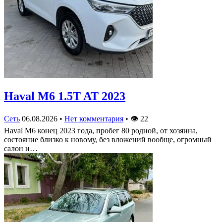
Haval M6 1.5T AT 2023
Сеть
06.08.2026
•
Нет комментария
•
👁
22
Haval M6 конец 2023 года, пробег 80 родной, от хозяина,
состояние близко к новому, без вложений вообще, огромный
салон и…