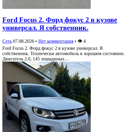
Ford Focus 2. Форд фокус 2 в кузове
универсал. Я собственник.
Сеть
07.08.2026
•
Нет комментария
•
👁
4
Ford Focus 2. Форд фокус 2 в кузове универсал. Я
собственник. Технически автомобиль в хорошем состоянии.
Двигатель 2.0, 145 лошадиных…