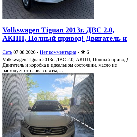
Volkswagen Tiguan 2013г. ДВС 2.0,
АКПП, Полный привод! Двигатель и
Сеть
07.08.2026
•
Нет комментария
•
👁
6
Volkswagen Tiguan 2013г. ДВС 2.0, АКПП, Полный привод!
Двигатель и коробка в идеальном состоянии, масло не
расходует от слова совсем,…