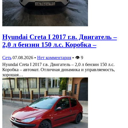
Hyundai Creta I 2017 г.в. Двигатель –
2,0 л бензин 150 л.с. Коробка –
Сеть
07.08.2026
•
Нет комментария
•
👁
9
Hyundai Creta I 2017 г.в. Двигатель – 2,0 л бензин 150 л.с.
Коробка – автомат. Отличная динамика и управляемость,
хорошая…