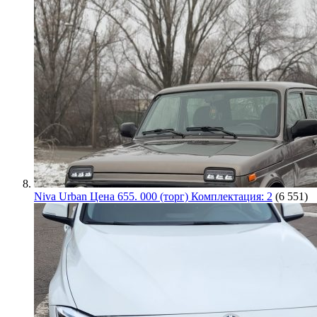
Niva Urban Цена 655. 000 (торг) Комплектация: 2
(6 551)