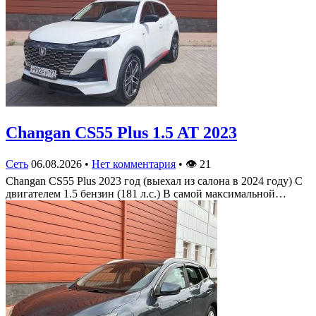
Changan CS55 Plus 1.5 AT 2023
Сеть
06.08.2026
•
Нет комментария
•
👁
21
Changan CS55 Plus 2023 год (выехал из салона в 2024 году) С
двигателем 1.5 бензин (181 л.с.) В самой максимальной…