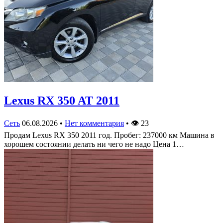
Lexus RX 350 AT 2011
Сеть
06.08.2026
•
Нет комментария
•
👁
23
Продам Lexus RX 350 2011 год. Пробег: 237000 км Машина в
хорошем состоянии делать ни чего не надо Цена 1…