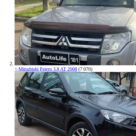
✨Mitsubishi Pajero 3.8 AT 2008
(7 070)