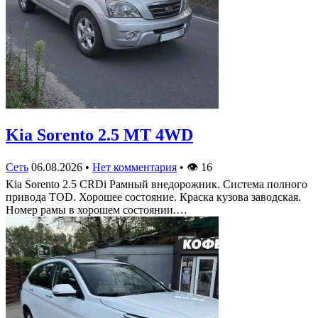
Kia Sorento 2.5 MT 4WD
Сеть
06.08.2026
•
Нет комментария
•
👁
16
Kia Sorento 2.5 CRDi Рамный внедорожник. Система полного
привода TOD. Хорошее состояние. Краска кузова заводская.
Номер рамы в хорошем состоянии.…