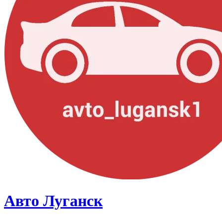
Авто Луганск