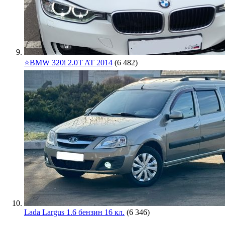
⭐️BMW 320i 2.0T AT 2014
(6 482)
Lada Largus 1.6 бензин 16 кл.
(6 346)