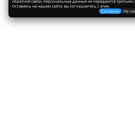
обратной связи, персональные данные не передаются третьим 
Оставаясь на нашем сайте, вы соглашаетесь с этим.
Согласен
Не со