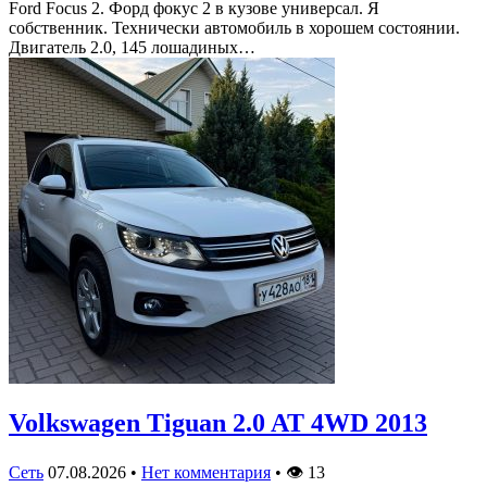
Ford Focus 2. Форд фокус 2 в кузове универсал. Я
собственник. Технически автомобиль в хорошем состоянии.
Двигатель 2.0, 145 лошадиных…
Volkswagen Tiguan 2.0 AT 4WD 2013
Сеть
07.08.2026
•
Нет комментария
•
👁
13