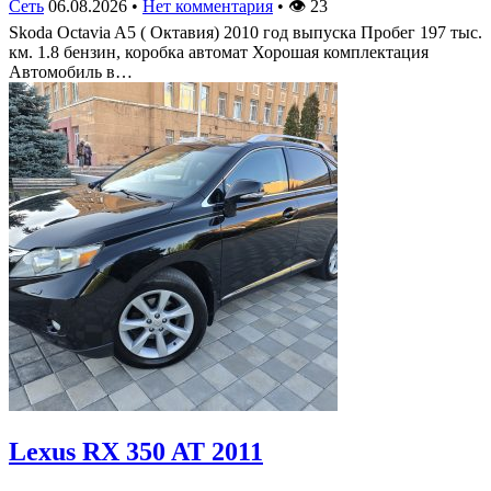
Сеть
06.08.2026
•
Нет комментария
•
👁
23
Skoda Octavia A5 ( Октавия) 2010 год выпуска Пробег 197 тыс.
км. 1.8 бензин, коробка автомат Хорошая комплектация
Автомобиль в…
Lexus RX 350 AT 2011