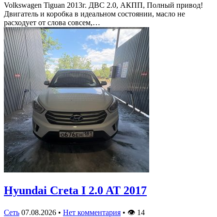
Volkswagen Tiguan 2013г. ДВС 2.0, АКПП, Полный привод!
Двигатель и коробка в идеальном состоянии, масло не
расходует от слова совсем,…
Hyundai Creta I 2.0 AT 2017
Сеть
07.08.2026
•
Нет комментария
•
👁
14