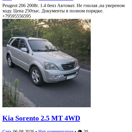
Peugeot 206 2008г. 1.4 бенз Автомат. Не гнилая ,на увереном
ходу. Цена 250тыс. Документы в полном порядке.
+79595556595
Kia Sorento 2.5 MT 4WD
Сеть
06.08.2026
•
Нет комментария
•
👁
20