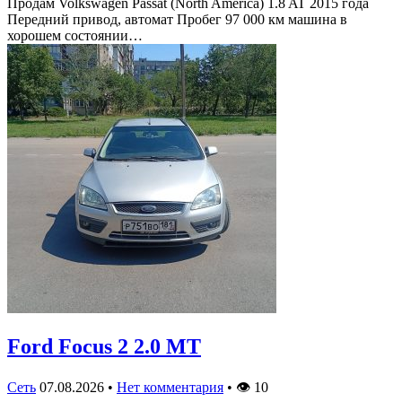
Продам Volkswagen Passat (North America) 1.8 AT 2015 года
Передний привод, автомат Пробег 97 000 км машина в
хорошем состоянии…
Ford Focus 2 2.0 MT
Сеть
07.08.2026
•
Нет комментария
•
👁
10