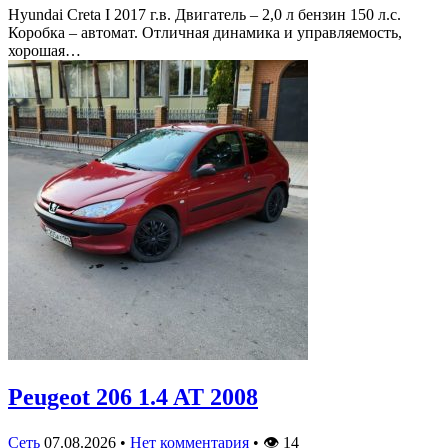
Hyundai Creta I 2017 г.в. Двигатель – 2,0 л бензин 150 л.с.
Коробка – автомат. Отличная динамика и управляемость,
хорошая…
Peugeot 206 1.4 AT 2008
Сеть
07.08.2026
•
Нет комментария
•
👁
14