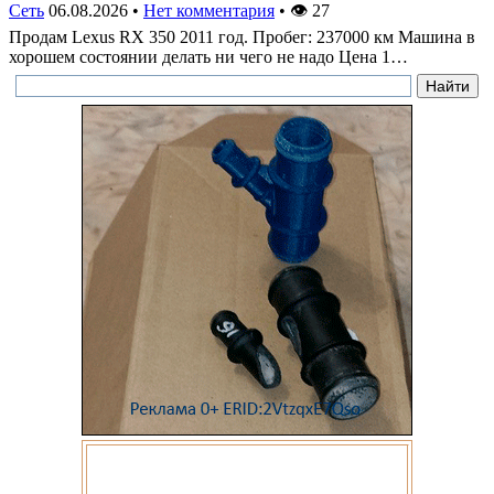
Сеть
06.08.2026
•
Нет комментария
•
👁
27
Продам Lexus RX 350 2011 год. Пробег: 237000 км Машина в
хорошем состоянии делать ни чего не надо Цена 1…