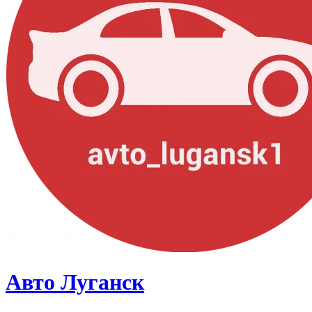
Авто Луганск