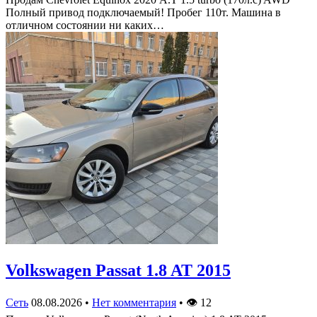
Полный привод подключаемый! Пробег 110т. Машина в
отличном состоянии ни каких…
Volkswagen Passat 1.8 AT 2015
Сеть
08.08.2026
•
Нет комментария
•
👁
12