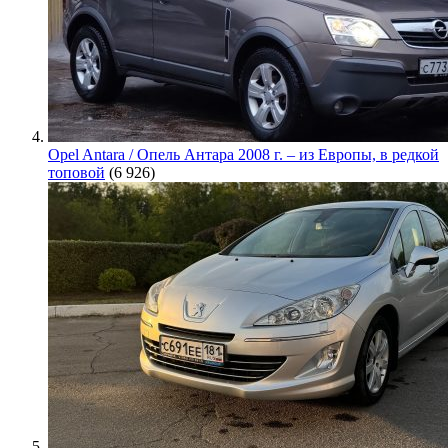
Opel Antara / Опель Антара 2008 г. – из Европы, в редкой
топовой
(6 926)