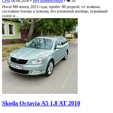
Сеть
06.08.2026
•
Нет комментария
•
👁
26
Haval M6 конец 2023 года, пробег 80 родной, от хозяина,
состояние близко к новому, без вложений вообще, огромный
салон и…
Skoda Octavia A5 1.8 AT 2010