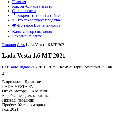
Главная
Как опубликовать авто?
Онлайн касса
🔝 Закрепить пост на сайте
✨ Что такое турбо продажа?
👁️Что такое Вовлеченность?
Калькулятор символов
Реклама на сайте
Главная
Сеть
Lada Vesta 1.6 MT 2021
Lada Vesta 1.6 MT 2021
Сеть
avto_lugansk1
•
28.11.2025
•
Комментарии отключены
•
👁
277
В продаже в Луганске
LADA VESTA SV
Объем мотора: 1.6 бензин
Коробка передач: механика
Привод: передний
Пробег:102 тыс км оригинал
Год: 2021