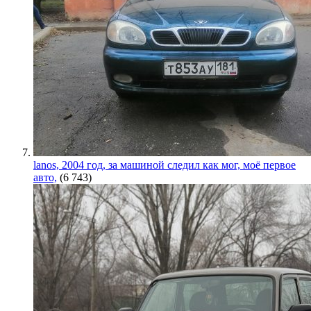
lanos, 2004 год, за машиной следил как мог, моё первое
авто,
(6 743)