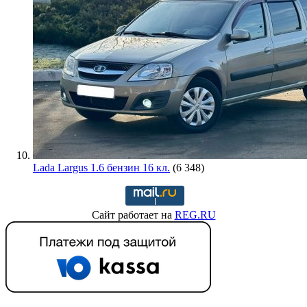
Lada Largus 1.6 бензин 16 кл.
(6 348)
Сайт работает на
REG.RU