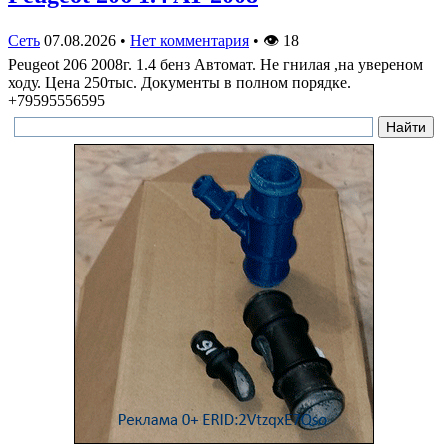
Сеть
07.08.2026
•
Нет комментария
•
👁
18
Peugeot 206 2008г. 1.4 бенз Автомат. Не гнилая ,на увереном
ходу. Цена 250тыс. Документы в полном порядке.
+79595556595