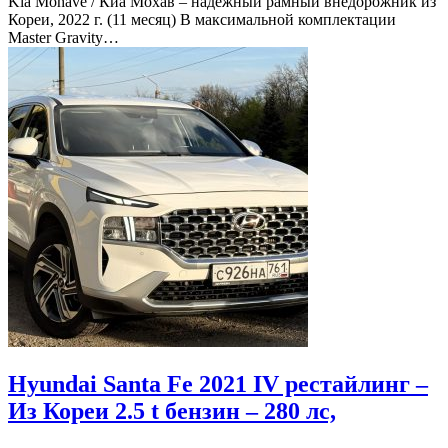
Kia Mohave / Киа Мохав – надёжный рамный внедорожник из
Кореи, 2022 г. (11 месяц) В максимальной комплектации
Master Gravity…
Hyundai Santa Fe 2021 IV рестайлинг –
Из Кореи 2.5 t бензин – 280 лс,