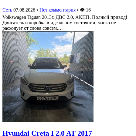
Сеть
07.08.2026
•
Нет комментария
•
👁
16
Volkswagen Tiguan 2013г. ДВС 2.0, АКПП, Полный привод!
Двигатель и коробка в идеальном состоянии, масло не
расходует от слова совсем,…
Hyundai Creta I 2.0 AT 2017