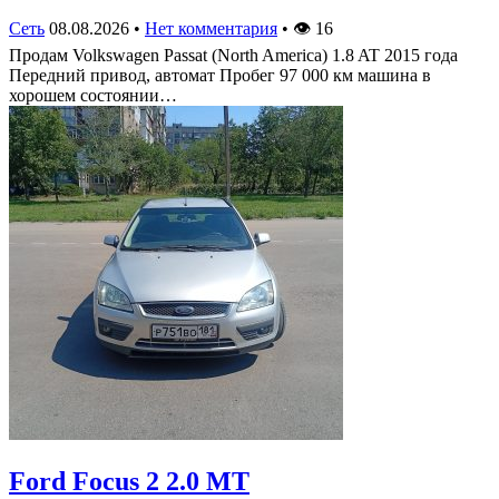
Сеть
08.08.2026
•
Нет комментария
•
👁
16
Продам Volkswagen Passat (North America) 1.8 AT 2015 года
Передний привод, автомат Пробег 97 000 км машина в
хорошем состоянии…
Ford Focus 2 2.0 MT