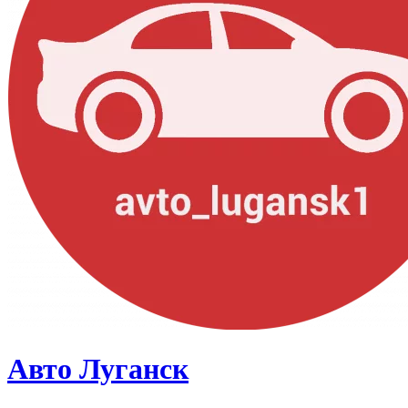
Авто Луганск