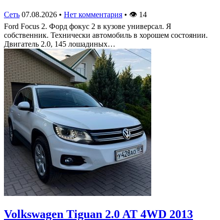
Сеть
07.08.2026
•
Нет комментария
•
👁
14
Ford Focus 2. Форд фокус 2 в кузове универсал. Я
собственник. Технически автомобиль в хорошем состоянии.
Двигатель 2.0, 145 лошадиных…
Volkswagen Tiguan 2.0 AT 4WD 2013