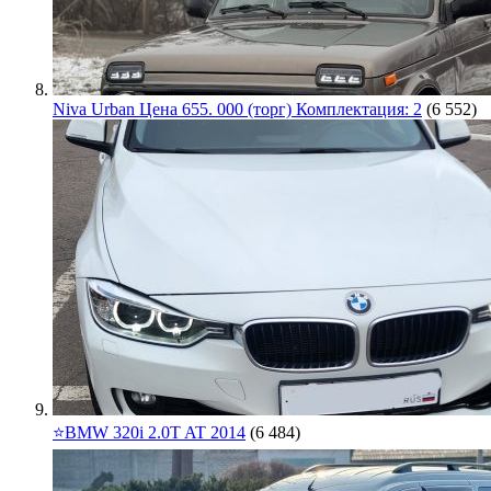
Niva Urban Цена 655. 000 (торг) Комплектация: 2
(6 552)
⭐️BMW 320i 2.0T AT 2014
(6 484)