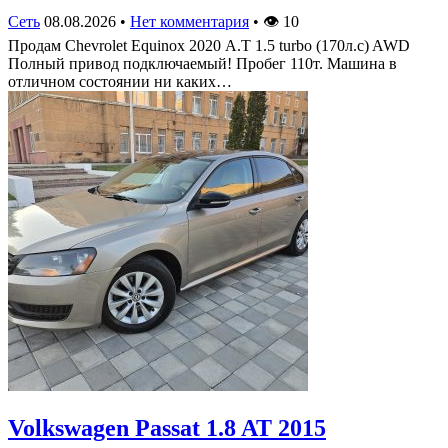
Сеть
08.08.2026
•
Нет комментария
•
👁
10
Продам Chevrolet Equinox 2020 А.Т 1.5 turbo (170л.с) AWD
Полный привод подключаемый! Пробег 110т. Машина в
отличном состоянии ни каких…
Volkswagen Passat 1.8 AT 2015