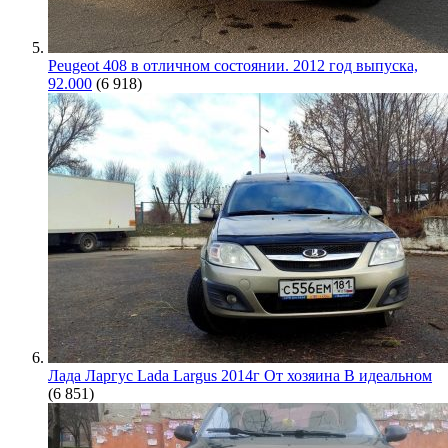
Peugeot 408 в отличном состоянии. 2012 год выпуска,
92.000
(6 918)
Лада Ларгус Lada Largus 2014г От хозяина В идеальном
(6 851)