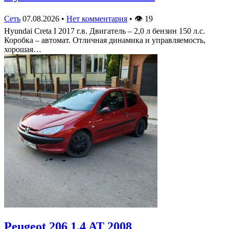
Сеть
07.08.2026
•
Нет комментария
•
👁
19
Hyundai Creta I 2017 г.в. Двигатель – 2,0 л бензин 150 л.с.
Коробка – автомат. Отличная динамика и управляемость,
хорошая…
Peugeot 206 1.4 AT 2008