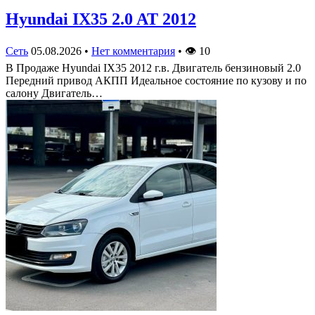
Hyundai IX35 2.0 AT 2012
Сеть
05.08.2026
•
Нет комментария
•
👁
10
В Продаже Hyundai IX35 2012 г.в. Двигатель бензиновый 2.0
Передний привод АКПП Идеальное состояние по кузову и по
салону Двигатель…