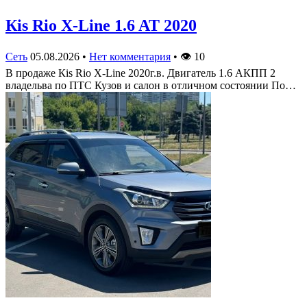
Кis Rio X-Line 1.6 AT 2020
Сеть
05.08.2026
•
Нет комментария
•
👁
10
В продаже Кis Rio X-Line 2020г.в. Двигатель 1.6 АКПП 2
владельва по ПТС Кузов и салон в отличном состоянии По…