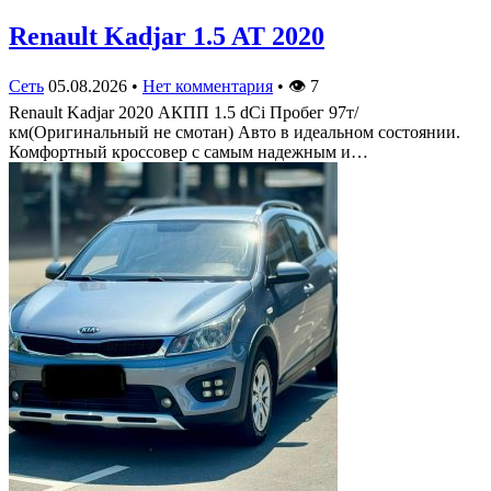
Renault Kadjar 1.5 AT 2020
Сеть
05.08.2026
•
Нет комментария
•
👁
7
Renault Kadjar 2020 АКПП 1.5 dCi Пробег 97т/
км(Оригинальный не смотан) Авто в идеальном состоянии.
Комфортный кроссовер с самым надежным и…