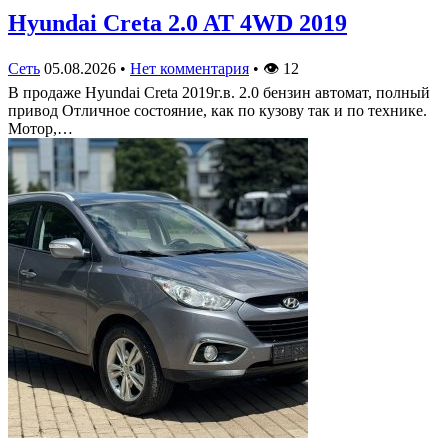
Hyundai Creta 2.0 AT 4WD 2019
Сеть
05.08.2026
•
Нет комментария
•
👁
12
В продаже Hyundai Creta 2019г.в. 2.0 бензин автомат, полный
привод Отличное состояние, как по кузову так и по технике.
Мотор,…