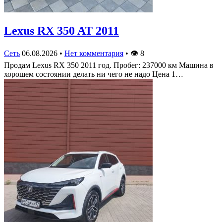
Lexus RX 350 AT 2011
Сеть
06.08.2026
•
Нет комментария
•
👁
8
Продам Lexus RX 350 2011 год. Пробег: 237000 км Машина в
хорошем состоянии делать ни чего не надо Цена 1…