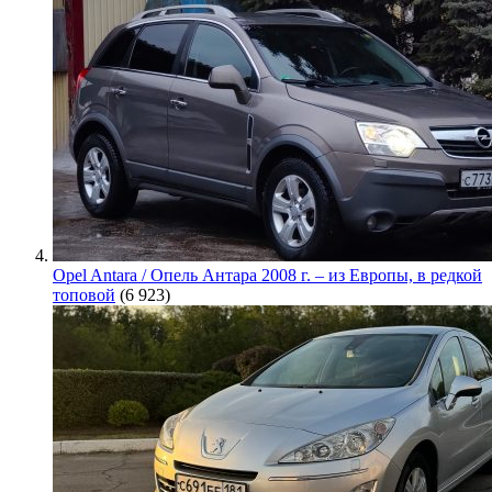
Opel Antara / Опель Антара 2008 г. – из Европы, в редкой
топовой
(6 923)