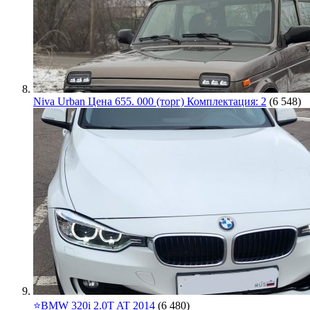
Niva Urban Цена 655. 000 (торг) Комплектация: 2
(6 548)
⭐️BMW 320i 2.0T AT 2014
(6 480)