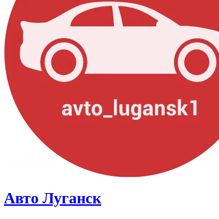
Авто Луганск