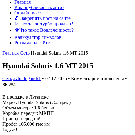
Главная
Как опубликовать авто?
Онлайн касса
🔝 Закрепить пост на сайте
✨ Что такое турбо продажа?
👁️Что такое Вовлеченность?
Калькулятор символов
Реклама на сайте
Главная
Сеть
Hyundai Solaris 1.6 MT 2015
Hyundai Solaris 1.6 MT 2015
Сеть
avto_lugansk1
•
07.12.2025
•
Комментарии отключены
•
👁
284
B продаже в Луганске
Марка: Hyundai Solaris (Солярис)
Объем мотора: 1.6 бензин
Коробка передач: МКПП
Привод: передний
Пробег:105.000 тыс км
Год: 2015