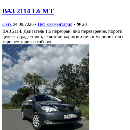
ВАЗ 2114 1.6 MT
Сеть
04.08.2026
•
Нет комментария
•
👁
20
ВАЗ 2114. Двигатель 1.6 перебран, дно перевареное, пороги
целые, страдает лкп, сквозной коррозии нет, в машине стоит
хорошее дорогое сабовое…