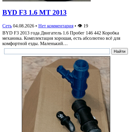
BYD F3 1.6 MT 2013
Сеть
04.08.2026
•
Нет комментария
•
👁
19
BYD F3 2013 года Двигатель 1.6 Пробег 146 442 Коробка
механика. Комплектация хорошая, есть абсолютно всё для
комфортной езды. Маленький…