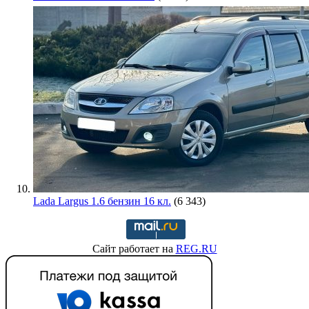
Lada Largus 1.6 бензин 16 кл.
(6 343)
Сайт работает на
REG.RU