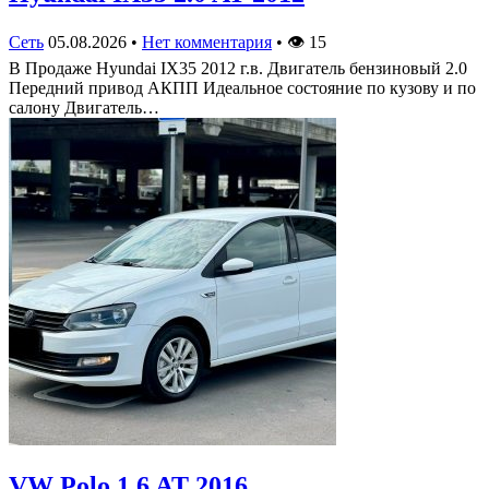
Сеть
05.08.2026
•
Нет комментария
•
👁
15
В Продаже Hyundai IX35 2012 г.в. Двигатель бензиновый 2.0
Передний привод АКПП Идеальное состояние по кузову и по
салону Двигатель…
VW Polo 1.6 AT 2016