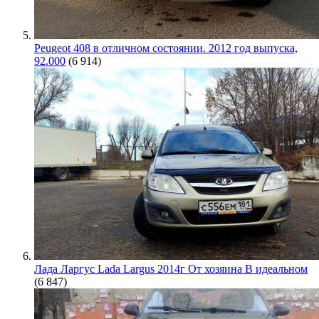
Peugeot 408 в отличном состоянии. 2012 год выпуска,
92.000
(6 914)
Лада Ларгус Lada Largus 2014г От хозяина В идеальном
(6 847)