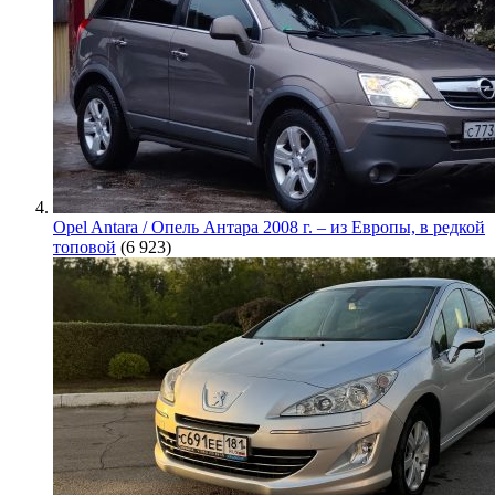
Opel Antara / Опель Антара 2008 г. – из Европы, в редкой
топовой
(6 923)