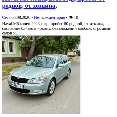
родной, от хозяина,
Сеть
06.08.2026
•
Нет комментария
•
👁
10
Haval M6 конец 2023 года, пробег 80 родной, от хозяина,
состояние близко к новому, без вложений вообще, огромный
салон и…