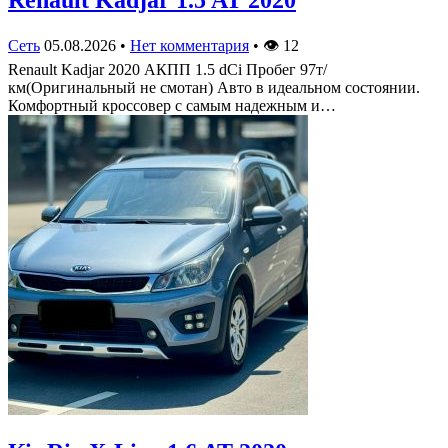
Renault Kadjar 1.5 AT 2020
Сеть
05.08.2026
•
Нет комментария
•
👁
12
Renault Kadjar 2020 АКПП 1.5 dCi Пробег 97т/
км(Оригинальный не смотан) Авто в идеальном состоянии.
Комфортный кроссовер с самым надежным и…