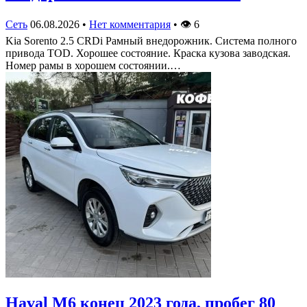
Сеть
06.08.2026
•
Нет комментария
•
👁
6
Kia Sorento 2.5 CRDi Рамный внедорожник. Система полного
привода TOD. Хорошее состояние. Краска кузова заводская.
Номер рамы в хорошем состоянии.…
Haval M6 конец 2023 года, пробег 80