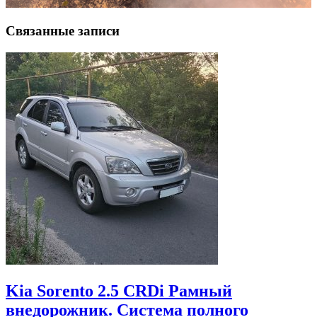
Связанные записи
Kia Sorento 2.5 CRDi Рамный
внедорожник. Система полного