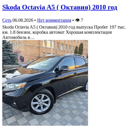
Skoda Octavia A5 ( Октавия) 2010 год
Сеть
06.08.2026
•
Нет комментария
•
👁
7
Skoda Octavia A5 ( Октавия) 2010 год выпуска Пробег 197 тыс.
км. 1.8 бензин, коробка автомат Хорошая комплектация
Автомобиль в…