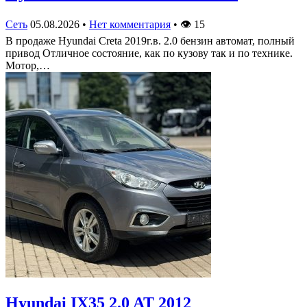
Сеть
05.08.2026
•
Нет комментария
•
👁
15
В продаже Hyundai Creta 2019г.в. 2.0 бензин автомат, полный
привод Отличное состояние, как по кузову так и по технике.
Мотор,…
Hyundai IX35 2.0 AT 2012