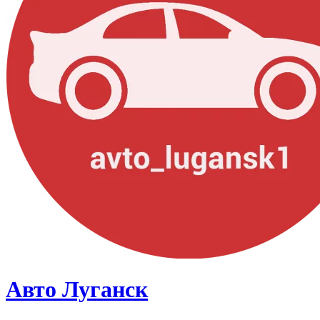
Авто Луганск