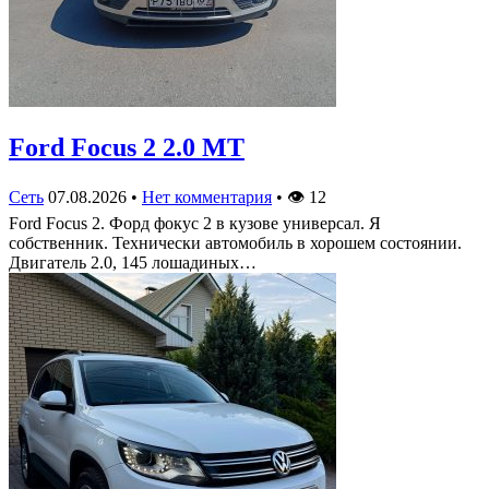
Ford Focus 2 2.0 MT
Сеть
07.08.2026
•
Нет комментария
•
👁
12
Ford Focus 2. Форд фокус 2 в кузове универсал. Я
собственник. Технически автомобиль в хорошем состоянии.
Двигатель 2.0, 145 лошадиных…