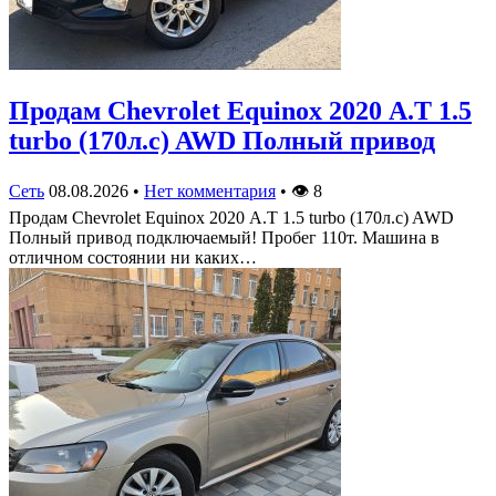
Продам Chevrolet Equinox 2020 А.Т 1.5
turbo (170л.с) AWD Полный привод
Сеть
08.08.2026
•
Нет комментария
•
👁
8
Продам Chevrolet Equinox 2020 А.Т 1.5 turbo (170л.с) AWD
Полный привод подключаемый! Пробег 110т. Машина в
отличном состоянии ни каких…