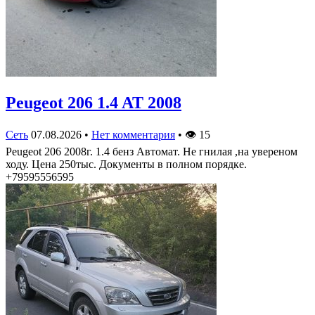
Peugeot 206 1.4 AT 2008
Сеть
07.08.2026
•
Нет комментария
•
👁
15
Peugeot 206 2008г. 1.4 бенз Автомат. Не гнилая ,на увереном
ходу. Цена 250тыс. Документы в полном порядке.
+79595556595