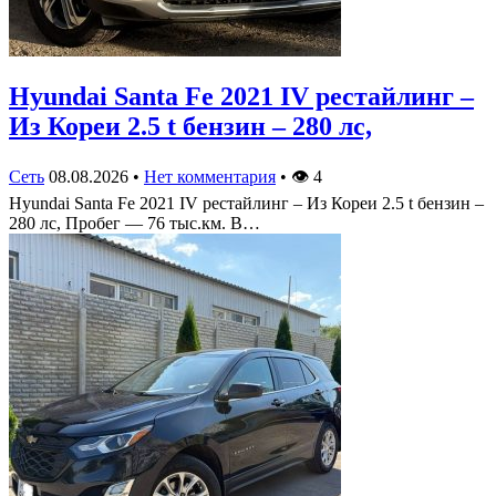
Hyundai Santa Fe 2021 IV рестайлинг –
Из Кореи 2.5 t бензин – 280 лс,
Сеть
08.08.2026
•
Нет комментария
•
👁
4
Hyundai Santa Fe 2021 IV рестайлинг – Из Кореи 2.5 t бензин –
280 лс, Пробег — 76 тыс.км. В…