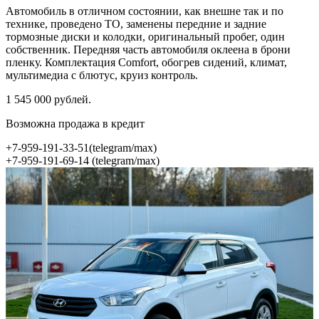
Автомобиль в отличном состоянии, как внешне так и по
технике, проведено ТО, заменены передние и задние
тормозные диски и колодки, оригинальный пробег, один
собственник. Передняя часть автомобиля оклеена в брони
пленку. Комплектация Comfort, обогрев сидений, климат,
мультимедиа с блютус, круиз контроль.
1 545 000 рублей.
Возможна продажа в кредит
+7-959-191-33-51(telegram/max)
+7-959-191-69-14 (telegram/max)