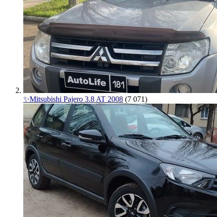
✨Mitsubishi Pajero 3.8 AT 2008
(7 071)