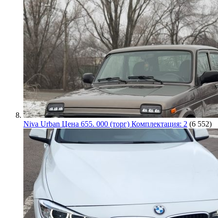
Niva Urban Цена 655. 000 (торг) Комплектация: 2
(6 552)