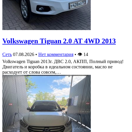
Volkswagen Tiguan 2.0 AT 4WD 2013
Сеть
07.08.2026
•
Нет комментария
•
👁
14
Volkswagen Tiguan 2013г. ДВС 2.0, АКПП, Полный привод!
Двигатель и коробка в идеальном состоянии, масло не
расходует от слова совсем,…