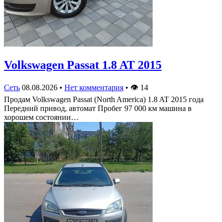
Volkswagen Passat 1.8 AT 2015
Сеть
08.08.2026
•
Нет комментария
•
👁
14
Продам Volkswagen Passat (North America) 1.8 AT 2015 года
Передний привод, автомат Пробег 97 000 км машина в
хорошем состоянии…