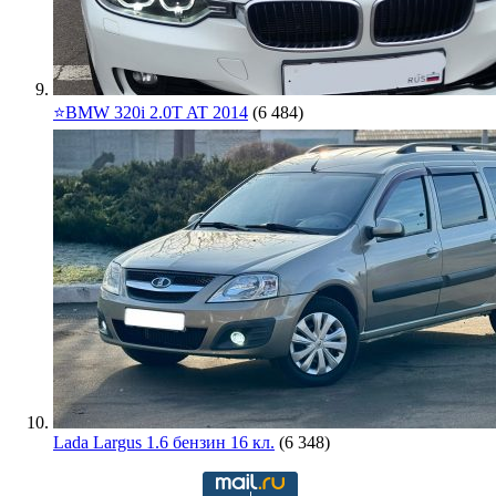
⭐️BMW 320i 2.0T AT 2014
(6 484)
Lada Largus 1.6 бензин 16 кл.
(6 348)