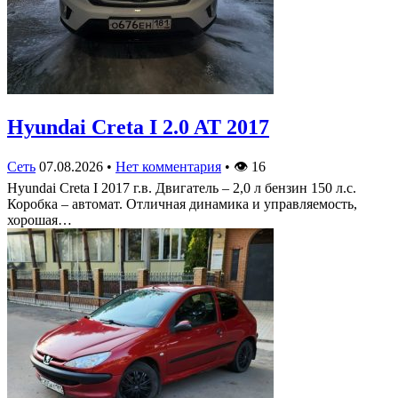
Hyundai Creta I 2.0 AT 2017
Сеть
07.08.2026
•
Нет комментария
•
👁
16
Hyundai Creta I 2017 г.в. Двигатель – 2,0 л бензин 150 л.с.
Коробка – автомат. Отличная динамика и управляемость,
хорошая…