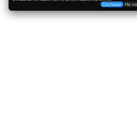
Согласен
Не со