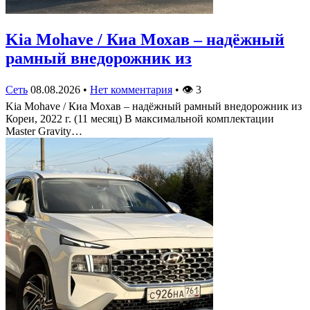
Kia Mohave / Киа Мохав – надёжный
рамный внедорожник из
Сеть
08.08.2026
•
Нет комментария
•
👁
3
Kia Mohave / Киа Мохав – надёжный рамный внедорожник из
Кореи, 2022 г. (11 месяц) В максимальной комплектации
Master Gravity…