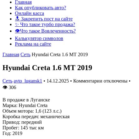
Главная
Как опубликовать авто?
Онлайн касса
🔝 Закрепить пост на сайте
✨ Что такое турбо продажа?
👁️Что такое Вовлеченность?
Калькулятор символов
Реклама на сайте
Главная
Сеть
Hyundai Creta 1.6 MT 2019
Hyundai Creta 1.6 MT 2019
Сеть
avto_lugansk1
•
14.12.2025
•
Комментарии отключены
•
👁
306
В продаже в Луганске
Марка: Hyundai Creta
Объем мотора: 1,6 (123 л.с.)
Коробка передач: механическая
Привод: передний
Пробег: 145 тыс км
Год: 2019