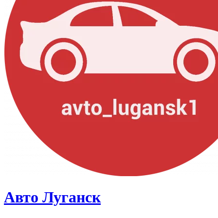
Авто Луганск