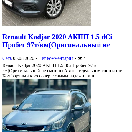
Renault Kadjar 2020 АКПП 1.5 dCi
Пробег 97т/км(Оригинальный не
Сеть
05.08.2026
•
Нет комментария
•
👁
4
Renault Kadjar 2020 АКПП 1.5 dCi Пробег 97т/
км(Оригинальный не смотан) Авто в идеальном состоянии.
Комфортный кроссовер с самым надежным и…