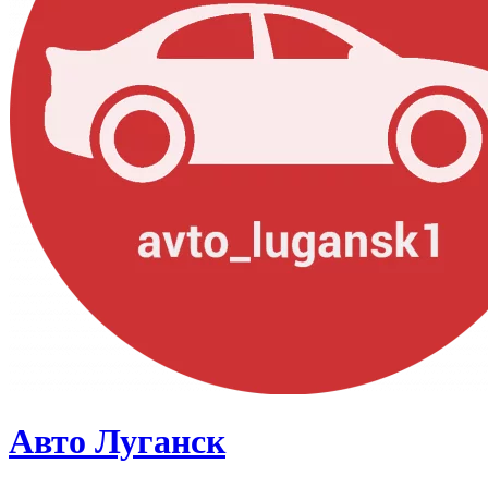
Авто Луганск