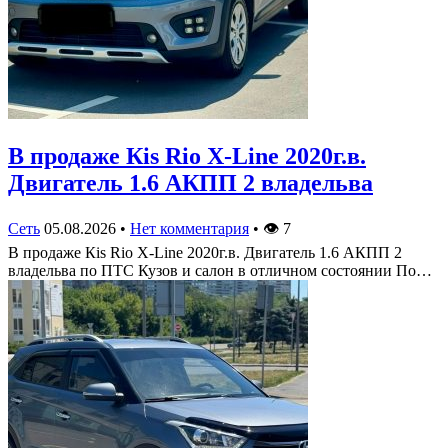
В продаже Кis Rio X-Line 2020г.в.
Двигатель 1.6 АКПП 2 владельва
Сеть
05.08.2026
•
Нет комментария
•
👁
7
В продаже Кis Rio X-Line 2020г.в. Двигатель 1.6 АКПП 2
владельва по ПТС Кузов и салон в отличном состоянии По…