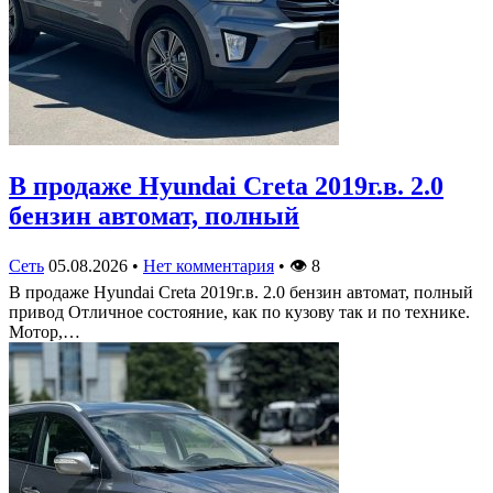
В продаже Hyundai Creta 2019г.в. 2.0
бензин автомат, полный
Сеть
05.08.2026
•
Нет комментария
•
👁
8
В продаже Hyundai Creta 2019г.в. 2.0 бензин автомат, полный
привод Отличное состояние, как по кузову так и по технике.
Мотор,…