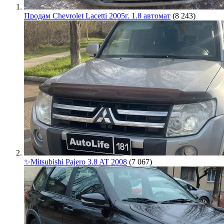
Продам Chevrolet Lacetti 2005г. 1.8 автомат
(8 243)
✨Mitsubishi Pajero 3.8 AT 2008
(7 067)