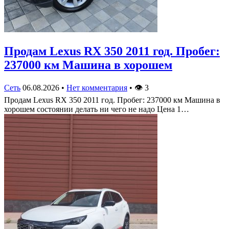
Продам Lexus RX 350 2011 год. Пробег:
237000 км Машина в хорошем
Сеть
06.08.2026
•
Нет комментария
•
👁
3
Продам Lexus RX 350 2011 год. Пробег: 237000 км Машина в
хорошем состоянии делать ни чего не надо Цена 1…