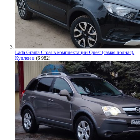
Lada Granta Cross в комплектации Quest (самая полная).
Куплен в
(6 982)