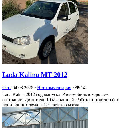
Lada Kalina МТ 2012
Сеть
04.08.2026
•
Нет комментария
•
👁
14
Lada Kalina 2012 год выпуска. Автомобиль в хорошем
состоянии. Двигатель 16 клапанный. Работает отлично без
посторонних звуков. Без потеков масла…