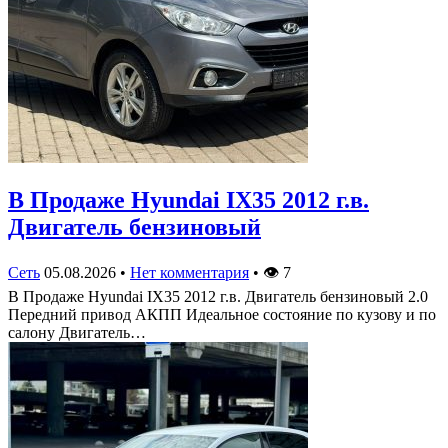
В Продаже Hyundai IX35 2012 г.в.
Двигатель бензиновый
Сеть
05.08.2026
•
Нет комментария
•
👁
7
В Продаже Hyundai IX35 2012 г.в. Двигатель бензиновый 2.0
Передний привод АКПП Идеальное состояние по кузову и по
салону Двигатель…