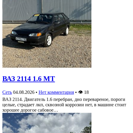
ВАЗ 2114 1.6 MT
Сеть
04.08.2026
•
Нет комментария
•
👁
18
ВАЗ 2114. Двигатель 1.6 перебран, дно перевареное, пороги
целые, страдает лкп, сквозной коррозии нет, в машине стоит
хорошее дорогое сабовое…