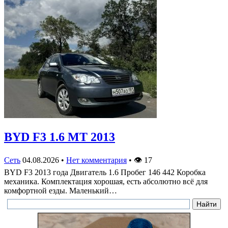
BYD F3 1.6 MT 2013
Сеть
04.08.2026
•
Нет комментария
•
👁
17
BYD F3 2013 года Двигатель 1.6 Пробег 146 442 Коробка
механика. Комплектация хорошая, есть абсолютно всё для
комфортной езды. Маленький…