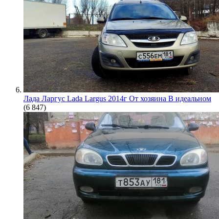
Лада Ларгус Lada Largus 2014г От хозяина В идеальном
(6 847)