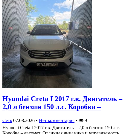
Hyundai Creta I 2017 г.в. Двигатель –
2,0 л бензин 150 л.с. Коробка –
Сеть
07.08.2026
•
Нет комментария
•
👁
9
Hyundai Creta I 2017 г.в. Двигатель – 2,0 л бензин 150 л.с.
Коробка – автомат. Отличная динамика и управляемость,