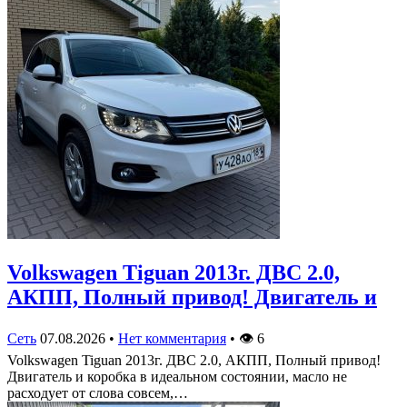
Volkswagen Tiguan 2013г. ДВС 2.0,
АКПП, Полный привод! Двигатель и
Сеть
07.08.2026
•
Нет комментария
•
👁
6
Volkswagen Tiguan 2013г. ДВС 2.0, АКПП, Полный привод!
Двигатель и коробка в идеальном состоянии, масло не
расходует от слова совсем,…