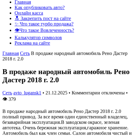
Главная
Как опубликовать авто?
Онлайн касса
🔝 Закрепить пост на сайте
✨ Что такое турбо продажа?
👁️Что такое Вовлеченность?
Калькулятор символов
Реклама на сайте
Главная
Сеть
В продаже народный автомобиль Рено Дастер
2018 г. 2.0
В продаже народный автомобиль Рено
Дастер 2018 г. 2.0
Сеть
avto_lugansk1
•
21.12.2025
•
Комментарии отключены
•
👁
379
В продаже народный автомобиль Рено Дастер 2018 г. 2.0
полный привод. За все время один единственный владелец,
безаварийная эксплуатация.В заводском окрасе, зеленая
автотека. Очень бережная эксплуатация,гаражное хранение.
Автомобиль был как член семьи. Салон автомобиля чистый и