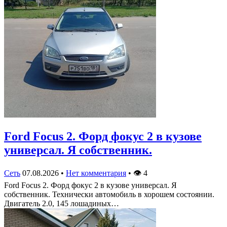
Ford Focus 2. Форд фокус 2 в кузове
универсал. Я собственник.
Сеть
07.08.2026
•
Нет комментария
•
👁
4
Ford Focus 2. Форд фокус 2 в кузове универсал. Я
собственник. Технически автомобиль в хорошем состоянии.
Двигатель 2.0, 145 лошадиных…