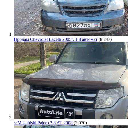
Продам Chevrolet Lacetti 2005г. 1.8 автомат
(8 247)
✨Mitsubishi Pajero 3.8 AT 2008
(7 070)