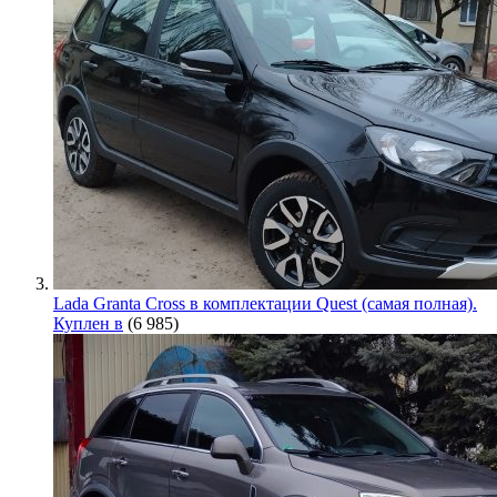
Lada Granta Cross в комплектации Quest (самая полная).
Куплен в
(6 985)