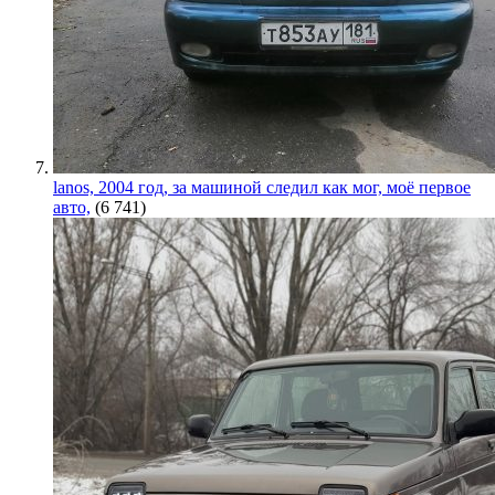
lanos, 2004 год, за машиной следил как мог, моё первое
авто,
(6 741)