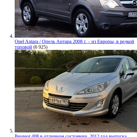
Opel Antara / Опель Антара 2008 г. – из Европы, в редкой
топовой
(6 925)
Peugeot 408 в отличном состоянии. 2012 год выпуска,