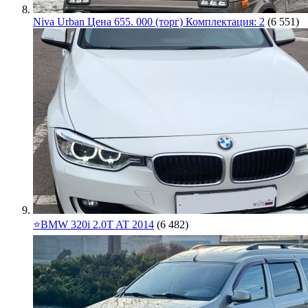
Niva Urban Цена 655. 000 (торг) Комплектация: 2
(6 551)
⭐️BMW 320i 2.0T AT 2014
(6 482)