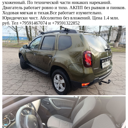
ухоженный. По технической части никаких нареканий.
Двигатель работает ровно и тихо. АКПП без рывков и пинков.
Ходовая мягкая и тихая.Все работает изумительно.
Юридически чист. Абсолютно без вложений. Цена 1.4 млн.
руб. Тел +79591467074 и +79591322852