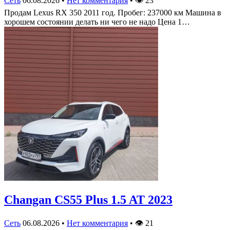
Сеть
06.08.2026
•
Нет комментария
•
👁
23
Продам Lexus RX 350 2011 год. Пробег: 237000 км Машина в
хорошем состоянии делать ни чего не надо Цена 1…
Changan CS55 Plus 1.5 AT 2023
Сеть
06.08.2026
•
Нет комментария
•
👁
21