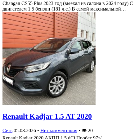
Changan CS55 Plus 2023 год (выехал из салона в 2024 году) С
двигателем 1.5 бензин (181 л.с.) В самой максимальной…
Renault Kadjar 1.5 AT 2020
Сеть
05.08.2026
•
Нет комментария
•
👁
20
Renault Kadjar 2020 АКПП 1.5 dCi Пробег 97т/