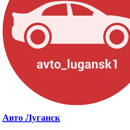
Авто Луганск