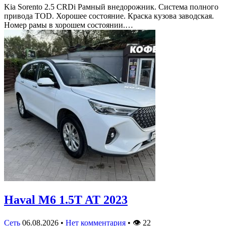
Kia Sorento 2.5 CRDi Рамный внедорожник. Система полного
привода TOD. Хорошее состояние. Краска кузова заводская.
Номер рамы в хорошем состоянии.…
Haval M6 1.5T AT 2023
Сеть
06.08.2026
•
Нет комментария
•
👁
22