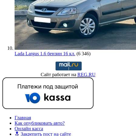
Lada Largus 1.6 бензин 16 кл.
(6 346)
Сайт работает на
REG.RU
Главная
Как опубликовать авто?
Онлайн касса
🔝 Закрепить пост на сайте