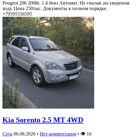
Peugeot 206 2008г. 1.4 бенз Автомат. Не гнилая ,на увереном
ходу. Цена 250тыс. Документы в полном порядке.
+79595556595
Kia Sorento 2.5 MT 4WD
Сеть
06.08.2026
•
Нет комментария
•
👁
16