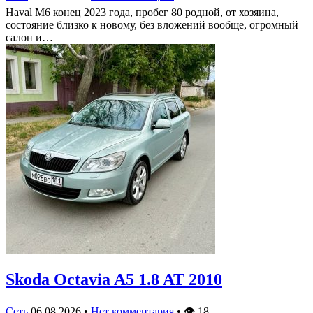
Haval M6 конец 2023 года, пробег 80 родной, от хозяина,
состояние близко к новому, без вложений вообще, огромный
салон и…
Skoda Octavia A5 1.8 AT 2010
Сеть
06.08.2026
•
Нет комментария
•
👁
18