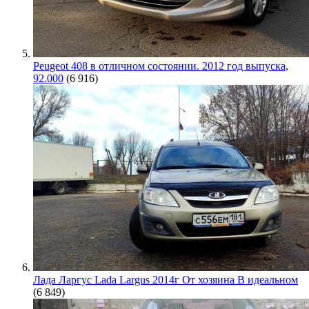
Peugeot 408 в отличном состоянии. 2012 год выпуска,
92.000
(6 916)
Лада Ларгус Lada Largus 2014г От хозяина В идеальном
(6 849)