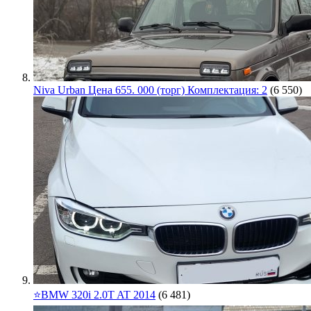
Niva Urban Цена 655. 000 (торг) Комплектация: 2
(6 550)
⭐️BMW 320i 2.0T AT 2014
(6 481)