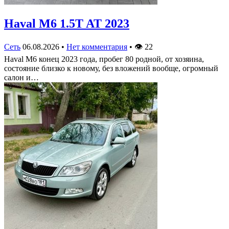
Haval M6 1.5T AT 2023
Сеть
06.08.2026
•
Нет комментария
•
👁
22
Haval M6 конец 2023 года, пробег 80 родной, от хозяина,
состояние близко к новому, без вложений вообще, огромный
салон и…