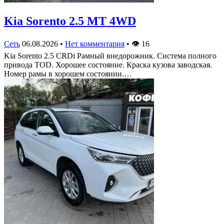
Kia Sorento 2.5 MT 4WD
Сеть
06.08.2026
•
Нет комментария
•
👁
16
Kia Sorento 2.5 CRDi Рамный внедорожник. Система полного
привода TOD. Хорошее состояние. Краска кузова заводская.
Номер рамы в хорошем состоянии.…