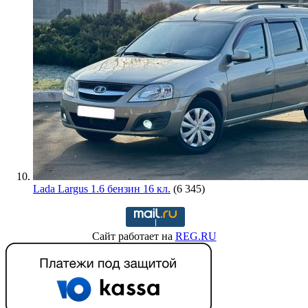
Lada Largus 1.6 бензин 16 кл.
(6 345)
Сайт работает на
REG.RU