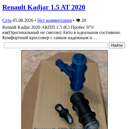
Renault Kadjar 1.5 AT 2020
Сеть
05.08.2026
•
Нет комментария
•
👁
20
Renault Kadjar 2020 АКПП 1.5 dCi Пробег 97т/
км(Оригинальный не смотан) Авто в идеальном состоянии.
Комфортный кроссовер с самым надежным и…