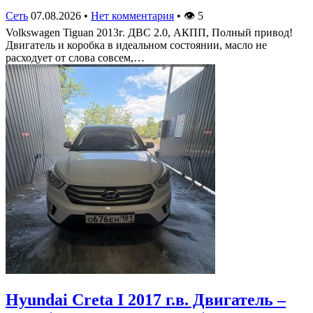
Сеть
07.08.2026
•
Нет комментария
•
👁
5
Volkswagen Tiguan 2013г. ДВС 2.0, АКПП, Полный привод!
Двигатель и коробка в идеальном состоянии, масло не
расходует от слова совсем,…
Hyundai Creta I 2017 г.в. Двигатель –