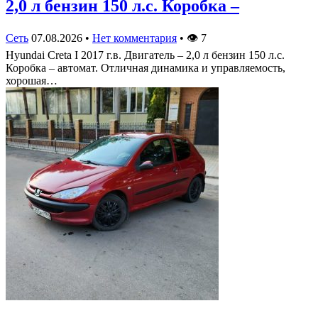
2,0 л бензин 150 л.с. Коробка –
Сеть
07.08.2026
•
Нет комментария
•
👁
7
Hyundai Creta I 2017 г.в. Двигатель – 2,0 л бензин 150 л.с.
Коробка – автомат. Отличная динамика и управляемость,
хорошая…