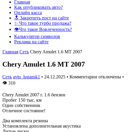
Главная
Как опубликовать авто?
Онлайн касса
🔝 Закрепить пост на сайте
✨ Что такое турбо продажа?
👁️Что такое Вовлеченность?
Калькулятор символов
Реклама на сайте
Главная
Сеть
Chery Amulet 1.6 MT 2007
Chery Amulet 1.6 MT 2007
Сеть
avto_lugansk1
•
24.12.2025
•
Комментарии отключены
•
👁
310
Chery Amulet 2007 г. 1.6 бензин
Пробег 150 тыс. км
Один собственник
Отличное состояние!
Два комплекта резины
Установлена дополнительная акустика
Литые диски