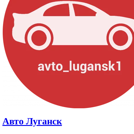
Авто Луганск