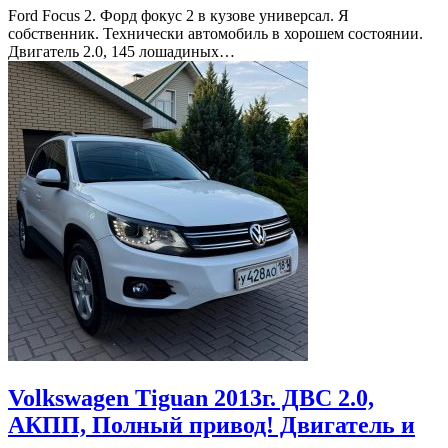
Ford Focus 2. Форд фокус 2 в кузове универсал. Я
собственник. Технически автомобиль в хорошем состоянии.
Двигатель 2.0, 145 лошадиных…
Volkswagen Tiguan 2013г. ДВС 2.0,
АКПП, Полный привод! Двигатель и