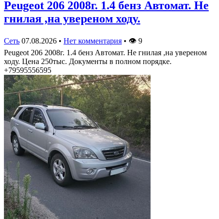
Peugeot 206 2008г. 1.4 бенз Автомат. Не
гнилая ,на увереном ходу.
Сеть
07.08.2026
•
Нет комментария
•
👁
9
Peugeot 206 2008г. 1.4 бенз Автомат. Не гнилая ,на увереном
ходу. Цена 250тыс. Документы в полном порядке.
+79595556595