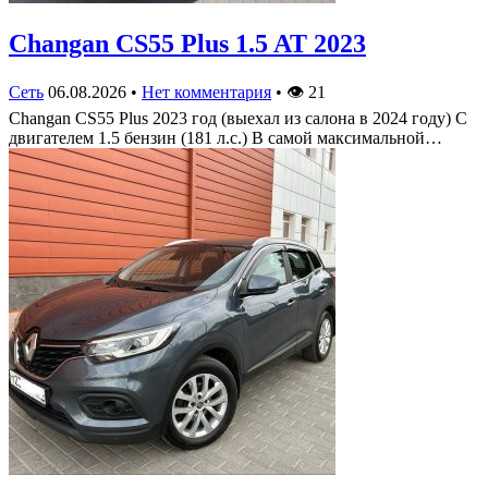
Changan CS55 Plus 1.5 AT 2023
Сеть
06.08.2026
•
Нет комментария
•
👁
21
Changan CS55 Plus 2023 год (выехал из салона в 2024 году) С
двигателем 1.5 бензин (181 л.с.) В самой максимальной…