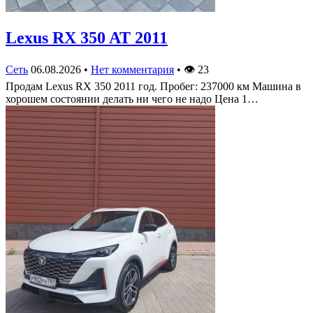
Lexus RX 350 AT 2011
Сеть
06.08.2026
•
Нет комментария
•
👁
23
Продам Lexus RX 350 2011 год. Пробег: 237000 км Машина в
хорошем состоянии делать ни чего не надо Цена 1…