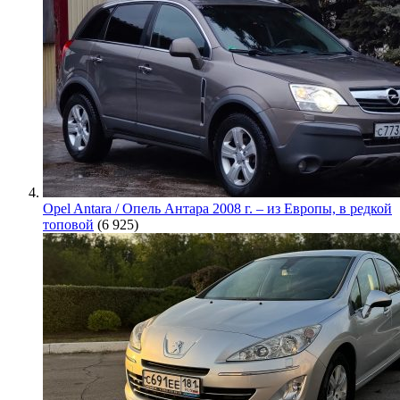
Opel Antara / Опель Антара 2008 г. – из Европы, в редкой
топовой
(6 925)