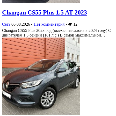
Changan CS55 Plus 1.5 AT 2023
Сеть
06.08.2026
•
Нет комментария
•
👁
12
Changan CS55 Plus 2023 год (выехал из салона в 2024 году) С
двигателем 1.5 бензин (181 л.с.) В самой максимальной…