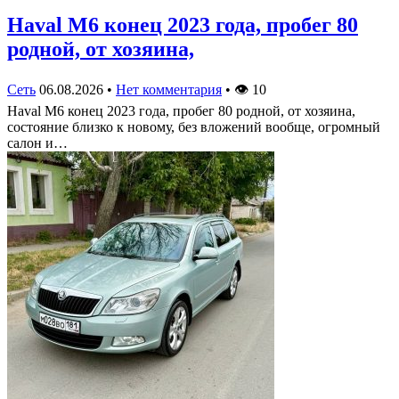
Haval M6 конец 2023 года, пробег 80
родной, от хозяина,
Сеть
06.08.2026
•
Нет комментария
•
👁
10
Haval M6 конец 2023 года, пробег 80 родной, от хозяина,
состояние близко к новому, без вложений вообще, огромный
салон и…