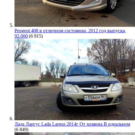
Peugeot 408 в отличном состоянии. 2012 год выпуска,
92.000
(6 915)
Лада Ларгус Lada Largus 2014г От хозяина В идеальном
(6 849)