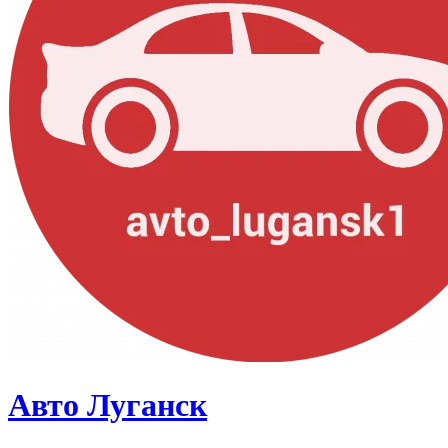
Авто Луганск