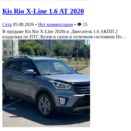
Кis Rio X-Line 1.6 AT 2020
Сеть
05.08.2026
•
Нет комментария
•
👁
15
В продаже Кis Rio X-Line 2020г.в. Двигатель 1.6 АКПП 2
владельва по ПТС Кузов и салон в отличном состоянии По…