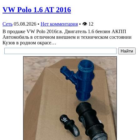
VW Polo 1.6 AT 2016
Сеть
05.08.2026
•
Нет комментария
•
👁
12
В продаже VW Polo 2016г.в. Двигатель 1.6 бензин АКПП
Автомобиль в отличном внешнем и техническом состоянии
Кузов в родном окрасе…