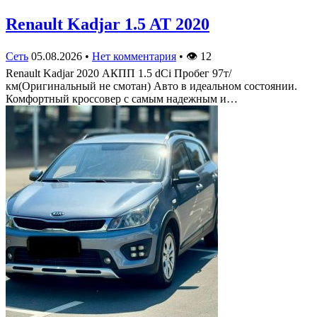
Renault Kadjar 1.5 AT 2020
Сеть
05.08.2026
•
Нет комментария
•
👁
12
Renault Kadjar 2020 АКПП 1.5 dCi Пробег 97т/
км(Оригинальный не смотан) Авто в идеальном состоянии.
Комфортный кроссовер с самым надежным и…