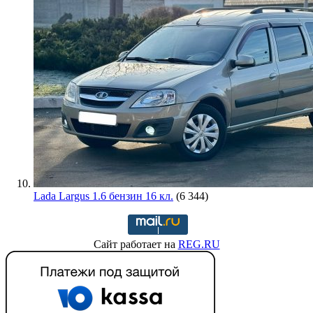
Lada Largus 1.6 бензин 16 кл.
(6 344)
Сайт работает на
REG.RU