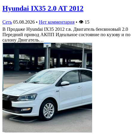
Hyundai IX35 2.0 AT 2012
Сеть
05.08.2026
•
Нет комментария
•
👁
15
В Продаже Hyundai IX35 2012 г.в. Двигатель бензиновый 2.0
Передний привод АКПП Идеальное состояние по кузову и по
салону Двигатель…