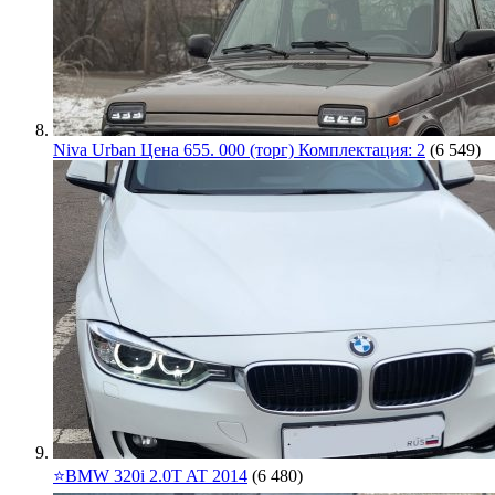
Niva Urban Цена 655. 000 (торг) Комплектация: 2
(6 549)
⭐️BMW 320i 2.0T AT 2014
(6 480)