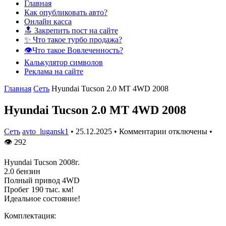
Главная
Как опубликовать авто?
Онлайн касса
🔝 Закрепить пост на сайте
✨ Что такое турбо продажа?
👁️Что такое Вовлеченность?
Калькулятор символов
Реклама на сайте
Главная
Сеть
Hyundai Tucson 2.0 MT 4WD 2008
Hyundai Tucson 2.0 MT 4WD 2008
Сеть
avto_lugansk1
•
25.12.2025
•
Комментарии отключены
•
👁
292
Hyundai Tucson 2008г.
2.0 бензин
Полный привод 4WD
Пробег 190 тыс. км!
Идеальное состояние!
Комплектация: