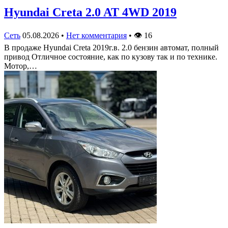
Hyundai Creta 2.0 AT 4WD 2019
Сеть
05.08.2026
•
Нет комментария
•
👁
16
В продаже Hyundai Creta 2019г.в. 2.0 бензин автомат, полный
привод Отличное состояние, как по кузову так и по технике.
Мотор,…