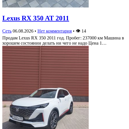
Lexus RX 350 AT 2011
Сеть
06.08.2026
•
Нет комментария
•
👁
14
Продам Lexus RX 350 2011 год. Пробег: 237000 км Машина в
хорошем состоянии делать ни чего не надо Цена 1…