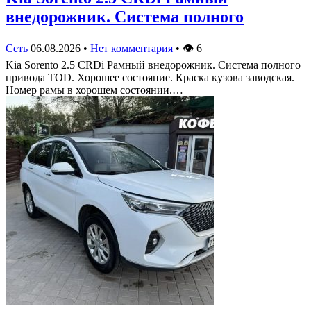
внедорожник. Система полного
Сеть
06.08.2026
•
Нет комментария
•
👁
6
Kia Sorento 2.5 CRDi Рамный внедорожник. Система полного
привода TOD. Хорошее состояние. Краска кузова заводская.
Номер рамы в хорошем состоянии.…