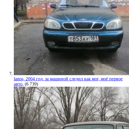
lanos, 2004 год, за машиной следил как мог, моё первое
авто,
(6 739)