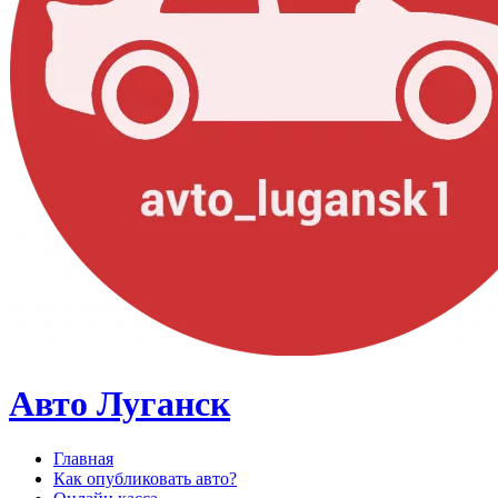
Авто Луганск
Главная
Как опубликовать авто?