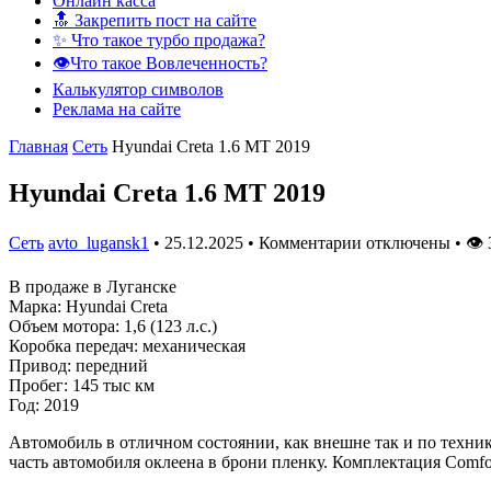
Онлайн касса
🔝 Закрепить пост на сайте
✨ Что такое турбо продажа?
👁️Что такое Вовлеченность?
Калькулятор символов
Реклама на сайте
Главная
Сеть
Hyundai Creta 1.6 MT 2019
Hyundai Creta 1.6 MT 2019
Сеть
avto_lugansk1
•
25.12.2025
•
Комментарии отключены
•
👁
В продаже в Луганске
Марка: Hyundai Creta
Объем мотора: 1,6 (123 л.с.)
Коробка передач: механическая
Привод: передний
Пробег: 145 тыс км
Год: 2019
Автомобиль в отличном состоянии, как внешне так и по техник
часть автомобиля оклеена в брони пленку. Комплектация Comfor