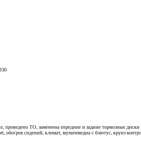
330
е, проведено ТО, заменены передние и задние тормозные диски 
t, обогрев сидений, климат, мультимедиа с блютус, круиз контро