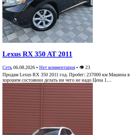
Lexus RX 350 AT 2011
Сеть
06.08.2026
•
Нет комментария
•
👁
23
Продам Lexus RX 350 2011 год. Пробег: 237000 км Машина в
хорошем состоянии делать ни чего не надо Цена 1…