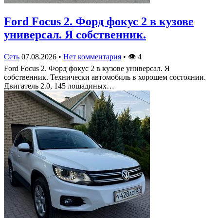
Ford Focus 2. Форд фокус 2 в кузове
универсал. Я собственник.
Сеть
07.08.2026
•
Нет комментария
•
👁
4
Ford Focus 2. Форд фокус 2 в кузове универсал. Я
собственник. Технически автомобиль в хорошем состоянии.
Двигатель 2.0, 145 лошадиных…