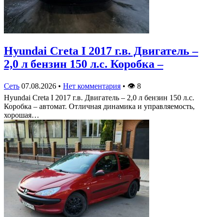
Hyundai Creta I 2017 г.в. Двигатель –
2,0 л бензин 150 л.с. Коробка –
Сеть
07.08.2026
•
Нет комментария
•
👁
8
Hyundai Creta I 2017 г.в. Двигатель – 2,0 л бензин 150 л.с.
Коробка – автомат. Отличная динамика и управляемость,
хорошая…