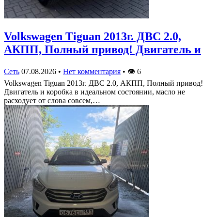
Volkswagen Tiguan 2013г. ДВС 2.0,
АКПП, Полный привод! Двигатель и
Сеть
07.08.2026
•
Нет комментария
•
👁
6
Volkswagen Tiguan 2013г. ДВС 2.0, АКПП, Полный привод!
Двигатель и коробка в идеальном состоянии, масло не
расходует от слова совсем,…