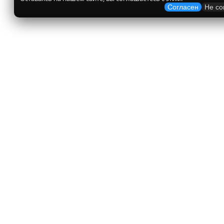
Согласен
Не со