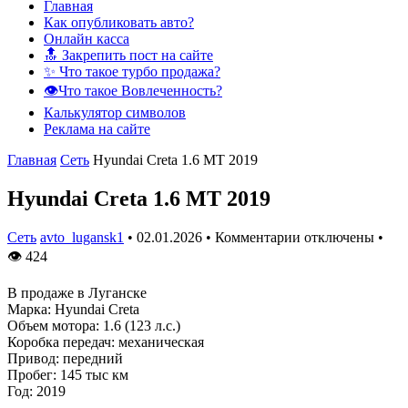
Главная
Как опубликовать авто?
Онлайн касса
🔝 Закрепить пост на сайте
✨ Что такое турбо продажа?
👁️Что такое Вовлеченность?
Калькулятор символов
Реклама на сайте
Главная
Сеть
Hyundai Creta 1.6 MT 2019
Hyundai Creta 1.6 MT 2019
Сеть
avto_lugansk1
•
02.01.2026
•
Комментарии отключены
•
👁
424
В продаже в Луганске
Марка: Hyundai Creta
Объем мотора: 1.6 (123 л.с.)
Коробка передач: механическая
Привод: передний
Пробег: 145 тыс км
Год: 2019