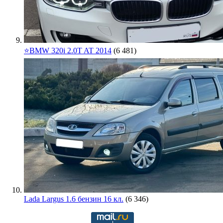
⭐️BMW 320i 2.0T AT 2014
(6 481)
Lada Largus 1.6 бензин 16 кл.
(6 346)