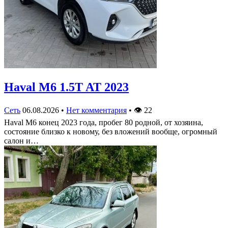
Haval M6 1.5T AT 2023
Сеть
06.08.2026
•
Нет комментария
•
👁
22
Haval M6 конец 2023 года, пробег 80 родной, от хозяина,
состояние близко к новому, без вложений вообще, огромный
салон и…