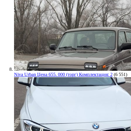
Niva Urban Цена 655. 000 (торг) Комплектация: 2
(6 551)