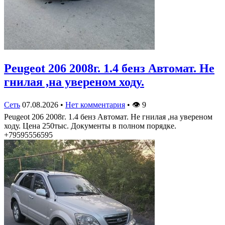
Peugeot 206 2008г. 1.4 бенз Автомат. Не
гнилая ,на увереном ходу.
Сеть
07.08.2026
•
Нет комментария
•
👁
9
Peugeot 206 2008г. 1.4 бенз Автомат. Не гнилая ,на увереном
ходу. Цена 250тыс. Документы в полном порядке.
+79595556595