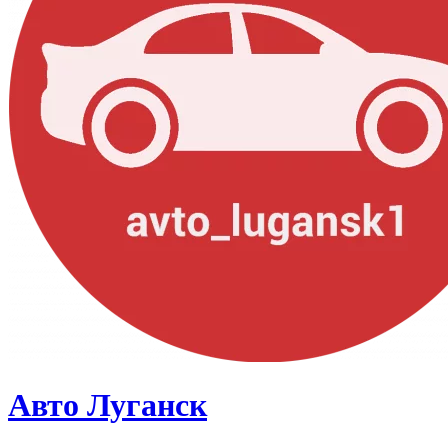
Авто Луганск