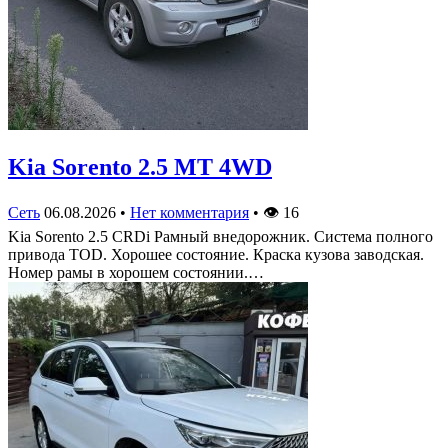
Kia Sorento 2.5 MT 4WD
Сеть
06.08.2026
•
Нет комментария
•
👁
16
Kia Sorento 2.5 CRDi Рамный внедорожник. Система полного
привода TOD. Хорошее состояние. Краска кузова заводская.
Номер рамы в хорошем состоянии.…