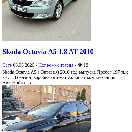
Skoda Octavia A5 1.8 AT 2010
Сеть
06.08.2026
•
Нет комментария
•
👁
18
Skoda Octavia A5 ( Октавия) 2010 год выпуска Пробег 197 тыс.
км. 1.8 бензин, коробка автомат Хорошая комплектация
Автомобиль в…