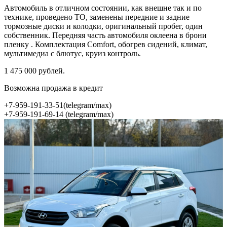
Автомобиль в отличном состоянии, как внешне так и по
технике, проведено ТО, заменены передние и задние
тормозные диски и колодки, оригинальный пробег, один
собственник. Передняя часть автомобиля оклеена в брони
пленку . Комплектация Comfort, обогрев сидений, климат,
мультимедиа с блютус, круиз контроль.
1 475 000 рублей.
Возможна продажа в кредит
+7-959-191-33-51(telegram/max)
+7-959-191-69-14 (telegram/max)