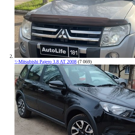
✨Mitsubishi Pajero 3.8 AT 2008
(7 069)