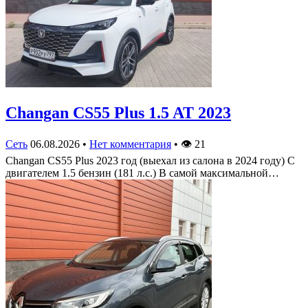
Changan CS55 Plus 1.5 AT 2023
Сеть
06.08.2026
•
Нет комментария
•
👁
21
Changan CS55 Plus 2023 год (выехал из салона в 2024 году) С
двигателем 1.5 бензин (181 л.с.) В самой максимальной…