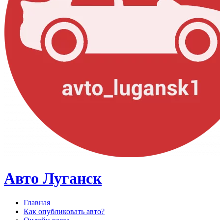
Авто Луганск
Главная
Как опубликовать авто?