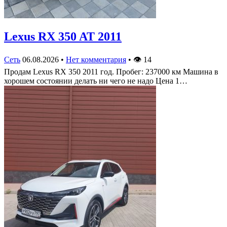
Lexus RX 350 AT 2011
Сеть
06.08.2026
•
Нет комментария
•
👁
14
Продам Lexus RX 350 2011 год. Пробег: 237000 км Машина в
хорошем состоянии делать ни чего не надо Цена 1…