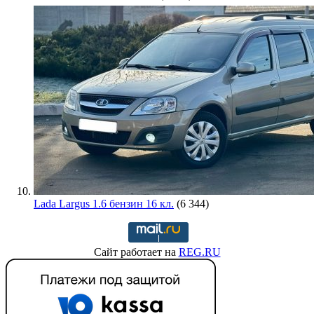
Lada Largus 1.6 бензин 16 кл.
(6 344)
Сайт работает на
REG.RU