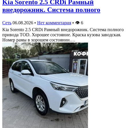
Kia Sorento 2.5 CRDi Рамный
внедорожник. Система полного
Сеть
06.08.2026
•
Нет комментария
•
👁
6
Kia Sorento 2.5 CRDi Рамный внедорожник. Система полного
привода TOD. Хорошее состояние. Краска кузова заводская.
Номер рамы в хорошем состоянии.…