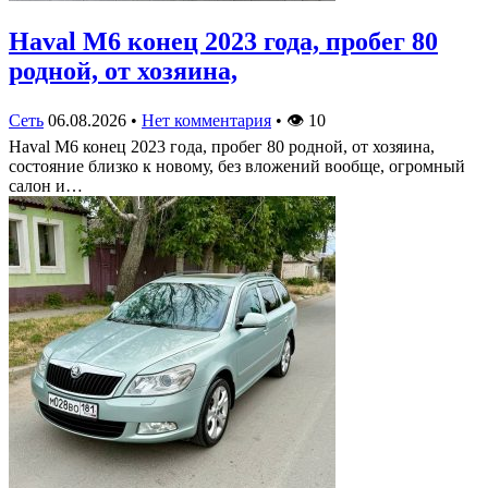
Haval M6 конец 2023 года, пробег 80
родной, от хозяина,
Сеть
06.08.2026
•
Нет комментария
•
👁
10
Haval M6 конец 2023 года, пробег 80 родной, от хозяина,
состояние близко к новому, без вложений вообще, огромный
салон и…