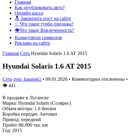
Главная
Как опубликовать авто?
Онлайн касса
🔝 Закрепить пост на сайте
✨ Что такое турбо продажа?
👁️Что такое Вовлеченность?
Калькулятор символов
Реклама на сайте
Главная
Сеть
Hyundai Solaris 1.6 AT 2015
Hyundai Solaris 1.6 AT 2015
Сеть
avto_lugansk1
•
09.01.2026
•
Комментарии отключены
•
👁
441
B продаже в Луганске
Марка: Hyundai Solaris (Солярис)
Объем мотора: 1.6 бензин
Коробка передач: Автомат
Привод: передний
Пробег:86.000 тыс км
Год: 2015