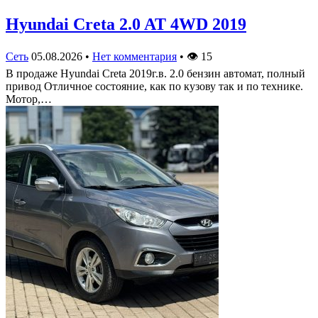
Hyundai Creta 2.0 AT 4WD 2019
Сеть
05.08.2026
•
Нет комментария
•
👁
15
В продаже Hyundai Creta 2019г.в. 2.0 бензин автомат, полный
привод Отличное состояние, как по кузову так и по технике.
Мотор,…