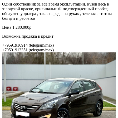
Один собственник за все время эксплуатации, кузов весь в
заводской краске, оригинальный подтвержденный пробег,
обслужен у дилера , заказ наряды на руках , зеленая автотека
без дтп и расчетов
Цена 1.280.000р
Возможна продажа в кредит
+79591916914 (telegram/max)
+79591913351 (telegram/max)