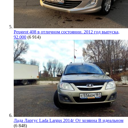
Peugeot 408 в отличном состоянии. 2012 год выпуска,
92.000
(6 914)
Лада Ларгус Lada Largus 2014г От хозяина В идеальном
(6 848)