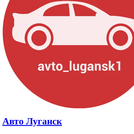
Авто Луганск