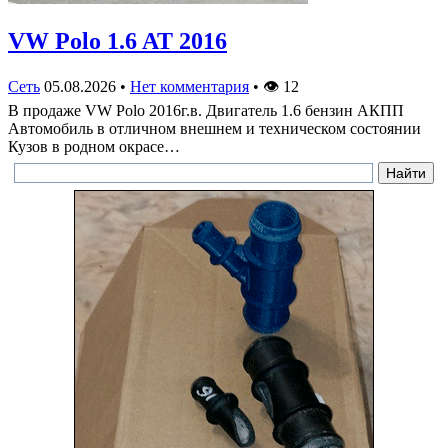
VW Polo 1.6 AT 2016
Сеть
05.08.2026
•
Нет комментария
•
👁
12
В продаже VW Polo 2016г.в. Двигатель 1.6 бензин АКПП
Автомобиль в отличном внешнем и техническом состоянии
Кузов в родном окрасе…