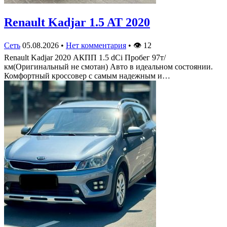
Renault Kadjar 1.5 AT 2020
Сеть
05.08.2026
•
Нет комментария
•
👁
12
Renault Kadjar 2020 АКПП 1.5 dCi Пробег 97т/
км(Оригинальный не смотан) Авто в идеальном состоянии.
Комфортный кроссовер с самым надежным и…