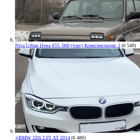
Niva Urban Цена 655. 000 (торг) Комплектация: 2
(6 549)
⭐️BMW 320i 2.0T AT 2014
(6 480)