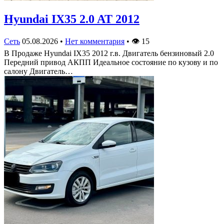
Hyundai IX35 2.0 AT 2012
Сеть
05.08.2026
•
Нет комментария
•
👁
15
В Продаже Hyundai IX35 2012 г.в. Двигатель бензиновый 2.0
Передний привод АКПП Идеальное состояние по кузову и по
салону Двигатель…