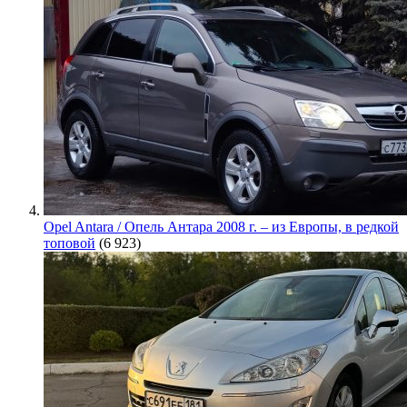
Opel Antara / Опель Антара 2008 г. – из Европы, в редкой
топовой
(6 923)