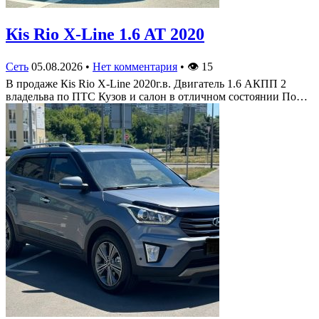
Кis Rio X-Line 1.6 AT 2020
Сеть
05.08.2026
•
Нет комментария
•
👁
15
В продаже Кis Rio X-Line 2020г.в. Двигатель 1.6 АКПП 2
владельва по ПТС Кузов и салон в отличном состоянии По…