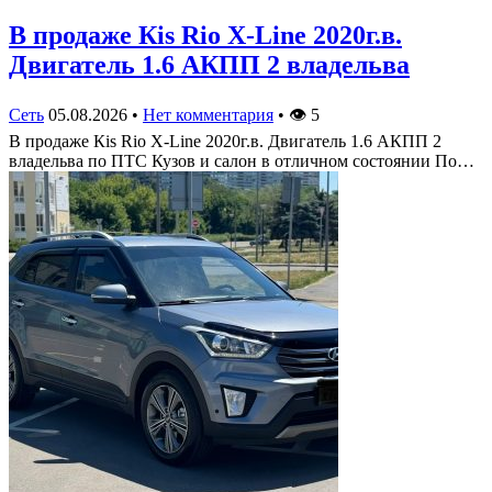
В продаже Кis Rio X-Line 2020г.в.
Двигатель 1.6 АКПП 2 владельва
Сеть
05.08.2026
•
Нет комментария
•
👁
5
В продаже Кis Rio X-Line 2020г.в. Двигатель 1.6 АКПП 2
владельва по ПТС Кузов и салон в отличном состоянии По…