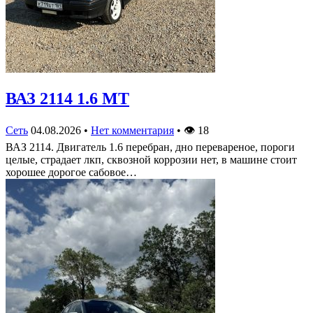
ВАЗ 2114 1.6 MT
Сеть
04.08.2026
•
Нет комментария
•
👁
18
ВАЗ 2114. Двигатель 1.6 перебран, дно перевареное, пороги
целые, страдает лкп, сквозной коррозии нет, в машине стоит
хорошее дорогое сабовое…