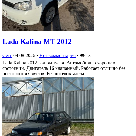
Lada Kalina МТ 2012
Сеть
04.08.2026
•
Нет комментария
•
👁
13
Lada Kalina 2012 год выпуска. Автомобиль в хорошем
состоянии. Двигатель 16 клапанный. Работает отлично без
посторонних звуков. Без потеков масла…