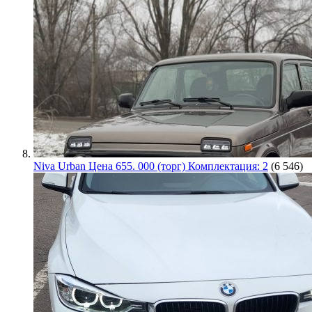
Niva Urban Цена 655. 000 (торг) Комплектация: 2
(6 546)