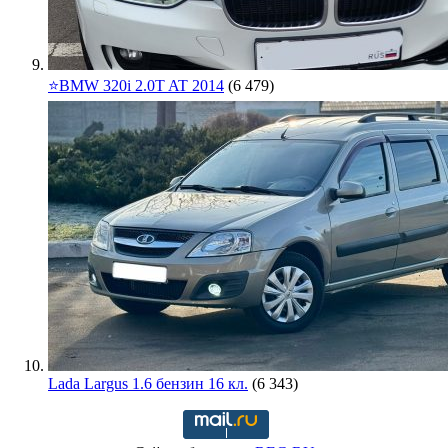
⭐️BMW 320i 2.0T AT 2014
(6 479)
Lada Largus 1.6 бензин 16 кл.
(6 343)