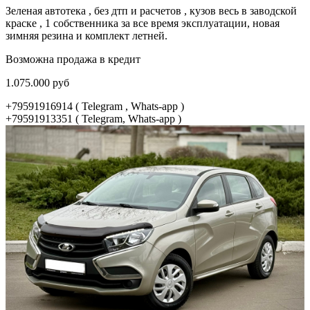
Зеленая автотека , без дтп и расчетов , кузов весь в заводской
краске , 1 собственника за все время эксплуатации, новая
зимняя резина и комплект летней.
Возможна продажа в кредит
1.075.000 руб
+79591916914 ( Telegram , Whats-app )
+79591913351 ( Telegram, Whats-app )