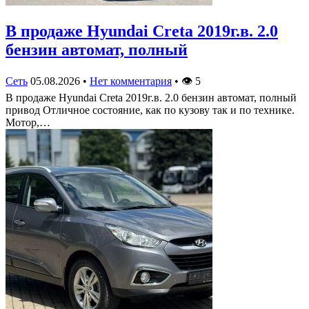
В продаже Hyundai Creta 2019г.в. 2.0
бензин автомат, полный
Сеть
05.08.2026
•
Нет комментария
•
👁
5
В продаже Hyundai Creta 2019г.в. 2.0 бензин автомат, полный
привод Отличное состояние, как по кузову так и по технике.
Мотор,…