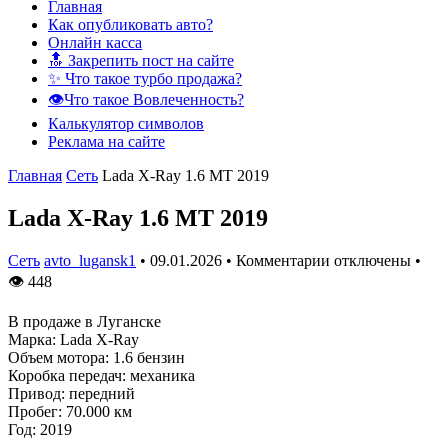
Главная
Как опубликовать авто?
Онлайн касса
🔝 Закрепить пост на сайте
✨ Что такое турбо продажа?
👁️Что такое Вовлеченность?
Калькулятор символов
Реклама на сайте
Главная
Сеть
Lada X-Ray 1.6 MT 2019
Lada X-Ray 1.6 MT 2019
Сеть
avto_lugansk1
•
09.01.2026
•
Комментарии отключены
•
👁
448
B продаже в Луганске
Марка: Lada X-Ray
Объем мотора: 1.6 бензин
Коробка передач: механика
Привод: передний
Пробег: 70.000 км
Год: 2019