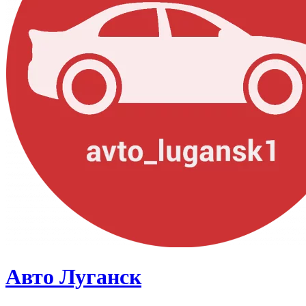
Авто Луганск