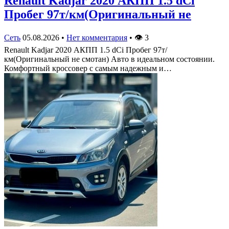
Renault Kadjar 2020 АКПП 1.5 dCi
Пробег 97т/км(Оригинальный не
Сеть
05.08.2026
•
Нет комментария
•
👁
3
Renault Kadjar 2020 АКПП 1.5 dCi Пробег 97т/
км(Оригинальный не смотан) Авто в идеальном состоянии.
Комфортный кроссовер с самым надежным и…