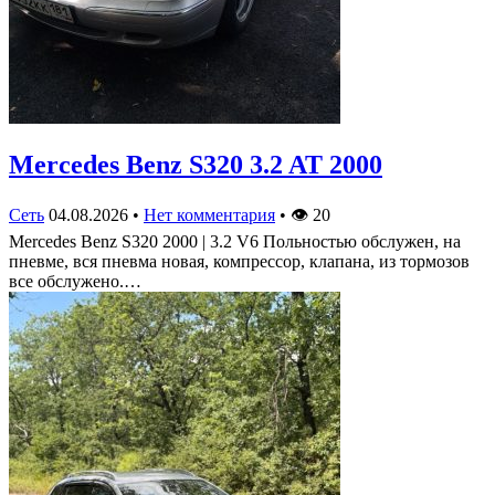
Mercedes Benz S320 3.2 AT 2000
Сеть
04.08.2026
•
Нет комментария
•
👁
20
Mercedes Benz S320 2000 | 3.2 V6 Польностью обслужен, на
пневме, вся пневма новая, компрессор, клапана, из тормозов
все обслужено.…