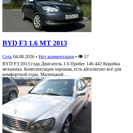
BYD F3 1.6 MT 2013
Сеть
04.08.2026
•
Нет комментария
•
👁
17
BYD F3 2013 года Двигатель 1.6 Пробег 146 442 Коробка
механика. Комплектация хорошая, есть абсолютно всё для
комфортной езды. Маленький…