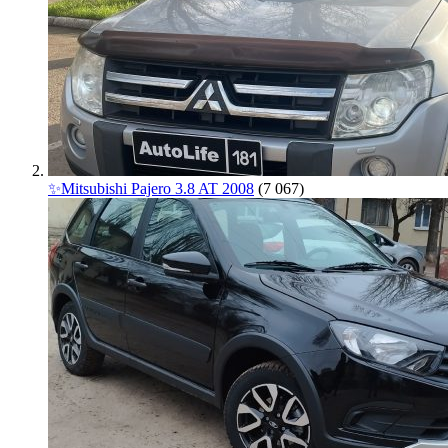
✨Mitsubishi Pajero 3.8 AT 2008
(7 067)