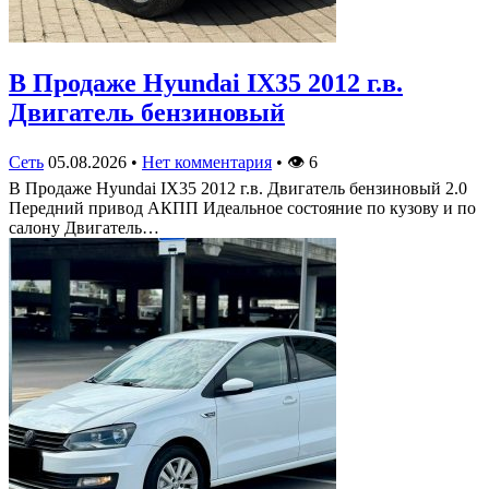
В Продаже Hyundai IX35 2012 г.в.
Двигатель бензиновый
Сеть
05.08.2026
•
Нет комментария
•
👁
6
В Продаже Hyundai IX35 2012 г.в. Двигатель бензиновый 2.0
Передний привод АКПП Идеальное состояние по кузову и по
салону Двигатель…