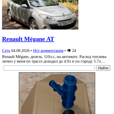
Renault Mégane AT
Сеть
04.08.2026
•
Нет комментария
•
👁
24
Renault Mégane, дизель. 110л.с, на автомате. Расход топлива
лично у меня по трассе доходил до 4.9л и по городу 5.7л…