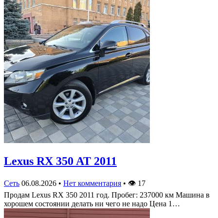
Lexus RX 350 AT 2011
Сеть
06.08.2026
•
Нет комментария
•
👁
17
Продам Lexus RX 350 2011 год. Пробег: 237000 км Машина в
хорошем состоянии делать ни чего не надо Цена 1…