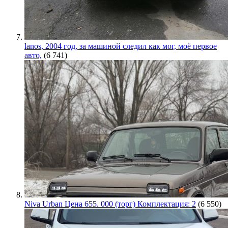
lanos, 2004 год, за машиной следил как мог, моё первое
авто,
(6 741)
Niva Urban Цена 655. 000 (торг) Комплектация: 2
(6 550)