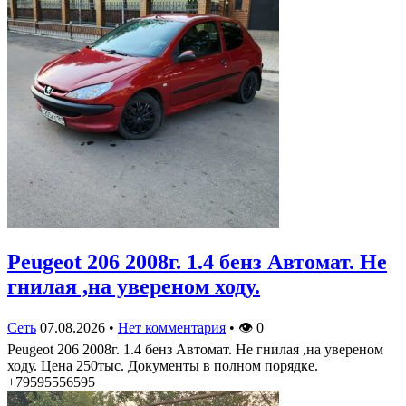
Peugeot 206 2008г. 1.4 бенз Автомат. Не
гнилая ,на увереном ходу.
Сеть
07.08.2026
•
Нет комментария
•
👁
0
Peugeot 206 2008г. 1.4 бенз Автомат. Не гнилая ,на увереном
ходу. Цена 250тыс. Документы в полном порядке.
+79595556595