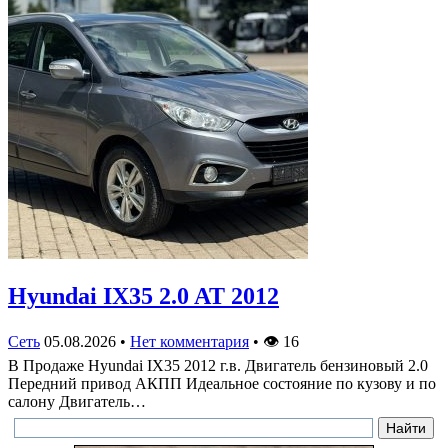
Hyundai IX35 2.0 AT 2012
Сеть
05.08.2026
•
Нет комментария
•
👁
16
В Продаже Hyundai IX35 2012 г.в. Двигатель бензиновый 2.0
Передний привод АКПП Идеальное состояние по кузову и по
салону Двигатель…