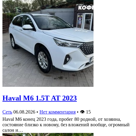
Haval M6 1.5T AT 2023
Сеть
06.08.2026
•
Нет комментария
•
👁
15
Haval M6 конец 2023 года, пробег 80 родной, от хозяина,
состояние близко к новому, без вложений вообще, огромный
салон и…