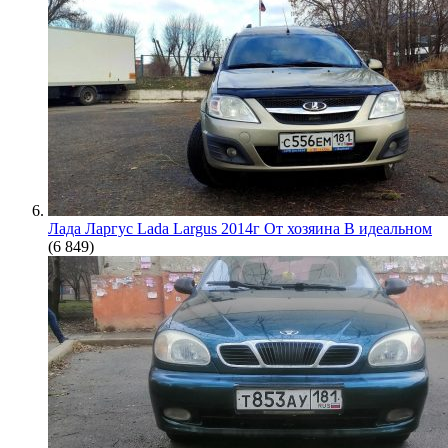
Лада Ларгус Lada Largus 2014г От хозяина В идеальном
(6 849)