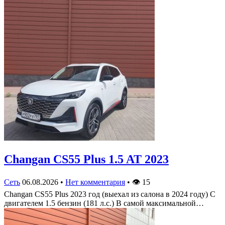
Changan CS55 Plus 1.5 AT 2023
Сеть
06.08.2026
•
Нет комментария
•
👁
15
Changan CS55 Plus 2023 год (выехал из салона в 2024 году) С
двигателем 1.5 бензин (181 л.с.) В самой максимальной…