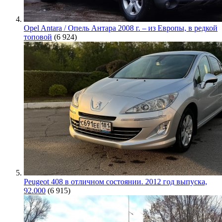
Opel Antara / Опель Антара 2008 г. – из Европы, в редкой
топовой
(6 924)
Peugeot 408 в отличном состоянии. 2012 год выпуска,
92.000
(6 915)