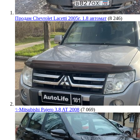
Продам Chevrolet Lacetti 2005г. 1.8 автомат
(8 246)
✨Mitsubishi Pajero 3.8 AT 2008
(7 069)