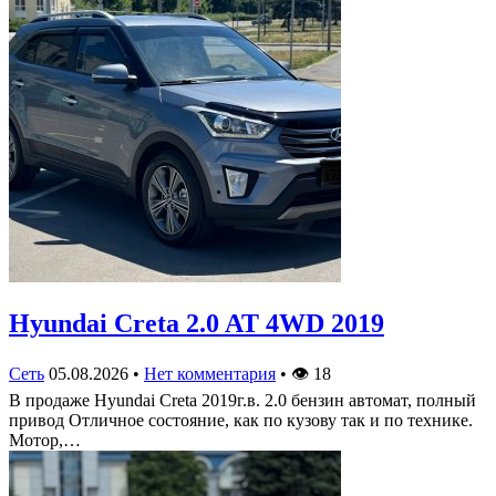
Hyundai Creta 2.0 AT 4WD 2019
Сеть
05.08.2026
•
Нет комментария
•
👁
18
В продаже Hyundai Creta 2019г.в. 2.0 бензин автомат, полный
привод Отличное состояние, как по кузову так и по технике.
Мотор,…