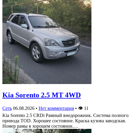
Kia Sorento 2.5 MT 4WD
Сеть
06.08.2026
•
Нет комментария
•
👁
11
Kia Sorento 2.5 CRDi Рамный внедорожник. Система полного
привода TOD. Хорошее состояние. Краска кузова заводская.
Номер рамы в хорошем состоянии.…