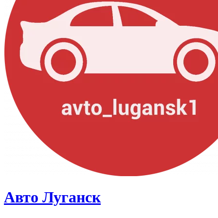
Авто Луганск