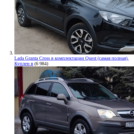
Lada Granta Cross в комплектации Quest (самая полная).
Куплен в
(6 984)