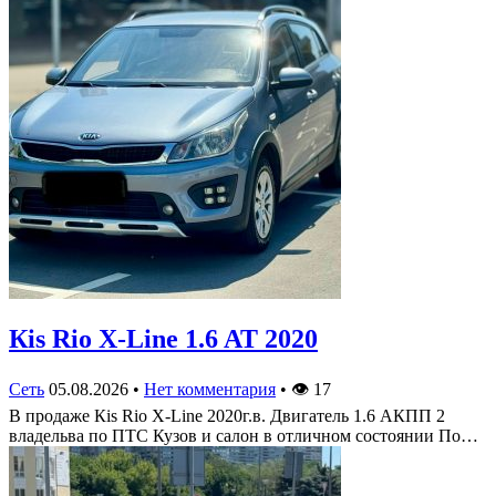
Кis Rio X-Line 1.6 AT 2020
Сеть
05.08.2026
•
Нет комментария
•
👁
17
В продаже Кis Rio X-Line 2020г.в. Двигатель 1.6 АКПП 2
владельва по ПТС Кузов и салон в отличном состоянии По…