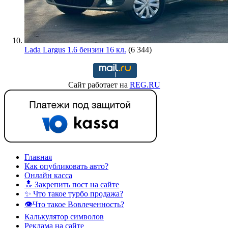
Lada Largus 1.6 бензин 16 кл.
(6 344)
Сайт работает на
REG.RU
Главная
Как опубликовать авто?
Онлайн касса
🔝 Закрепить пост на сайте
✨ Что такое турбо продажа?
👁️Что такое Вовлеченность?
Калькулятор символов
Реклама на сайте