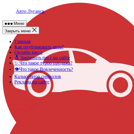
Skip
to
Авто Луганск
content
Меню
Закрыть меню
Главная
Как опубликовать авто?
Онлайн касса
🔝 Закрепить пост на сайте
✨ Что такое турбо продажа?
👁️Что такое Вовлеченность?
Калькулятор символов
Реклама на сайте